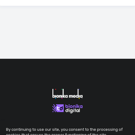
By continuing to use our site, you consent to the processing of
cookies that ensure the proper functioning of the site.