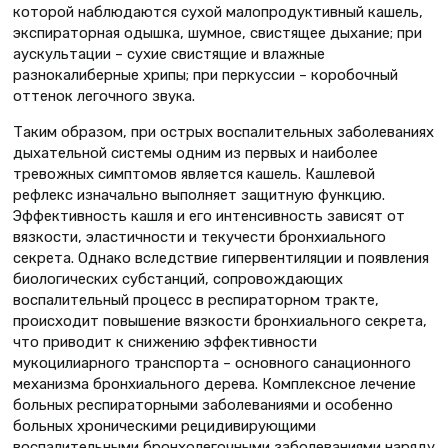
которой наблюдаются сухой малопродуктивный кашель,
экспираторная одышка, шумное, свистящее дыхание; при
аускультации – сухие свистящие и влажные
разнокалиберные хрипы; при перкуссии – коробочный
оттенок легочного звука.
Таким образом, при острых воспалительных заболеваниях
дыхательной системы одним из первых и наиболее
тревожных симптомов является кашель. Кашлевой
рефлекс изначально выполняет защитную функцию.
Эффективность кашля и его интенсивность зависят от
вязкости, эластичности и текучести бронхиального
секрета. Однако вследствие гипервентиляции и появления
биологических субстанций, сопровождающих
воспалительный процесс в респираторном тракте,
происходит повышение вязкости бронхиального секрета,
что приводит к снижению эффективности
мукоцилиарного транспорта – основного санационного
механизма бронхиального дерева. Комплексное лечение
больных респираторными заболеваниями и особенно
больных хроническими рецидивирующими
воспалительными бронхолегочными заболеваниями наряду