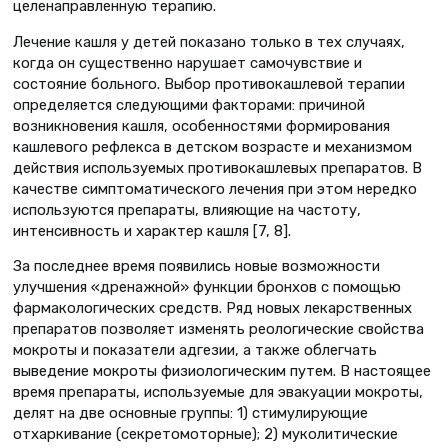
целенаправленную терапию.
Лечение кашля у детей показано только в тех случаях,
когда он существенно нарушает самочувствие и
состояние больного. Выбор противокашлевой терапии
определяется следующими факторами: причиной
возникновения кашля, особенностями формирования
кашлевого рефлекса в детском возрасте и механизмом
действия используемых противокашлевых препаратов. В
качестве симптоматического лечения при этом нередко
используются препараты, влияющие на частоту,
интенсивность и характер кашля [7, 8].
За последнее время появились новые возможности
улучшения «дренажной» функции бронхов с помощью
фармакологических средств. Ряд новых лекарственных
препаратов позволяет изменять реологические свойства
мокроты и показатели адгезии, а также облегчать
выведение мокроты физиологическим путем. В настоящее
время препараты, используемые для эвакуации мокроты,
делят на две основные группы: 1) стимулирующие
отхаркивание (секретомоторные); 2) муколитические