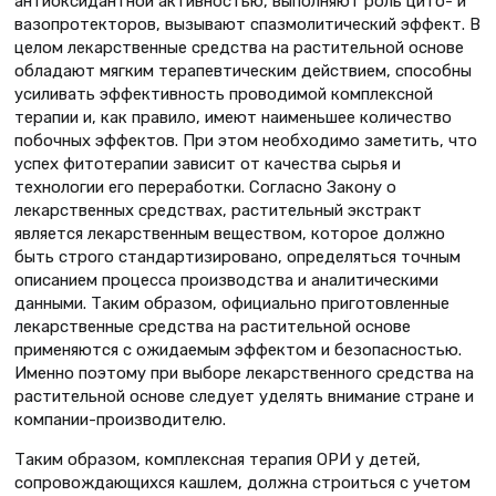
антиоксидантной активностью, выполняют роль цито- и
вазопротекторов, вызывают спазмолитический эффект. В
целом лекарственные средства на растительной основе
обладают мягким терапевтическим действием, способны
усиливать эффективность проводимой комплексной
терапии и, как правило, имеют наименьшее количество
побочных эффектов. При этом необходимо заметить, что
успех фитотерапии зависит от качества сырья и
технологии его переработки. Согласно Закону о
лекарственных средствах, растительный экстракт
является лекарственным веществом, которое должно
быть строго стандартизировано, определяться точным
описанием процесса производства и аналитическими
данными. Таким образом, официально приготовленные
лекарственные средства на растительной основе
применяются с ожидаемым эффектом и безопасностью.
Именно поэтому при выборе лекарственного средства на
растительной основе следует уделять внимание стране и
компании-производителю.
Таким образом, комплексная терапия ОРИ у детей,
сопровождающихся кашлем, должна строиться с учетом