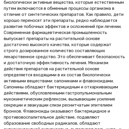
биологически активные вещества, которые естественным
путем включаются в обменные процессы организма в
отличие от синтетических препаратов. Как правило, дети
хорошо переносят эти препараты, редко наблюдается
развитие побочных эффектов и осложнений при лечении.
Современная фармацевтическая промышленность
выпускает препараты на растительной основе
достаточно высокого качества, которые содержат
строго дозированное количество составляющих
лекарственное средство. Это обеспечивает безопасность
и достаточную эффективность лечения. Механизм
действия препаратов на растительной основе
определяется входящими в их состав биологически
активными веществами: сапонинами и флавоноидами.
Сапонины обладают бактерицидным и отхаркивающим
действиями, обусловленными гастропульмональным
мукокинетическим рефлексом, вызывающим усиление
секреции и эвакуации слизи реснитчатым эпителием
бронхов. Флавоноиды оказывают бактерицидное и
противовоспалительное действие, подавляют
образование свободных радикалов, обладают