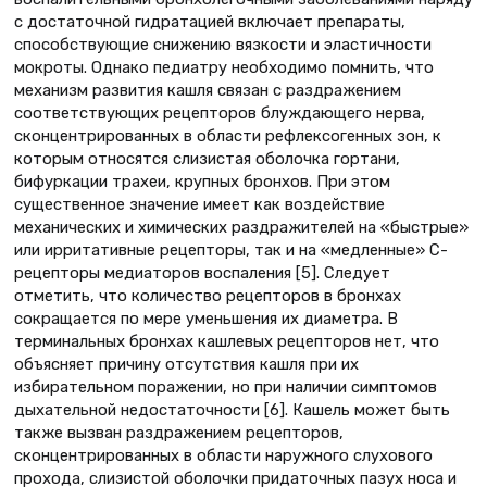
с достаточной гидратацией включает препараты,
способствующие снижению вязкости и эластичности
мокроты. Однако педиатру необходимо помнить, что
механизм развития кашля связан с раздражением
соответствующих рецепторов блуждающего нерва,
сконцентрированных в области рефлексогенных зон, к
которым относятся слизистая оболочка гортани,
бифуркации трахеи, крупных бронхов. При этом
существенное значение имеет как воздействие
механических и химических раздражителей на «быстрые»
или ирритативные рецепторы, так и на «медленные» С-
рецепторы медиаторов воспаления [5]. Следует
отметить, что количество рецепторов в бронхах
сокращается по мере уменьшения их диаметра. В
терминальных бронхах кашлевых рецепторов нет, что
объясняет причину отсутствия кашля при их
избирательном поражении, но при наличии симптомов
дыхательной недостаточности [6]. Кашель может быть
также вызван раздражением рецепторов,
сконцентрированных в области наружного слухового
прохода, слизистой оболочки придаточных пазух носа и