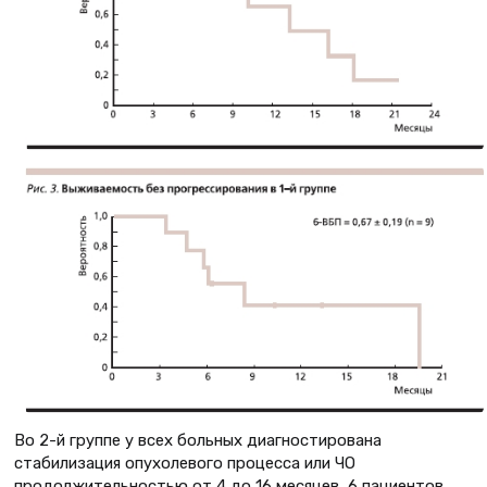
Во 2-й группе у всех больных диагностирована
стабилизация опухолевого процесса или ЧО
продолжительностью от 4 до 16 месяцев, 6 пациентов