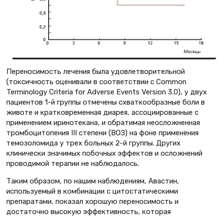
Переносимость лечения была удовлетворительной
(токсичность оценивали в соответствии с Common
Terminology Criteria for Adverse Events Version 3.0), у двух
пациентов 1-й группы отмечены схваткообразные боли в
животе и кратковременная диарея, ассоциированные с
применением иринотекана, и обратимая неосложненная
тромбоцитопения III степени (ВОЗ) на фоне применения
темозоломида у трех больных 2-й группы. Других
клинически значимых побочных эффектов и осложнений
проводимой терапии не наблюдалось.
Таким образом, по нашим наблюдениям, Авастин,
используемый в комбинации с цитостатическими
препаратами, показал хорошую переносимость и
достаточно высокую эффективность, которая