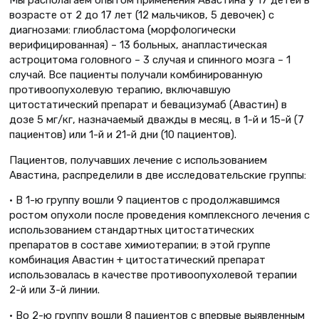
возрасте от 2 до 17 лет (12 мальчиков, 5 девочек) с
диагнозами: глиобластома (морфологически
верифицированная) – 13 больных, анапластическая
астроцитома головного – 3 случая и спинного мозга – 1
случай. Все пациенты получали комбинированную
противоопухолевую терапию, включавшую
цитостатический препарат и бевацизумаб (Авастин) в
дозе 5 мг/кг, назначаемый дважды в месяц, в 1-й и 15-й (7
пациентов) или 1-й и 21-й дни (10 пациентов).
Пациентов, получавших лечение с использованием
Авастина, распределили в две исследовательские группы:
• В 1-ю группу вошли 9 пациентов с продолжавшимся
ростом опухоли после проведения комплексного лечения с
использованием стандартных цитостатических
препаратов в составе химиотерапии; в этой группе
комбинация Авастин + цитостатический препарат
использовалась в качестве противоопухолевой терапии
2-й или 3-й линии.
• Во 2-ю группу вошли 8 пациентов с впервые выявленным