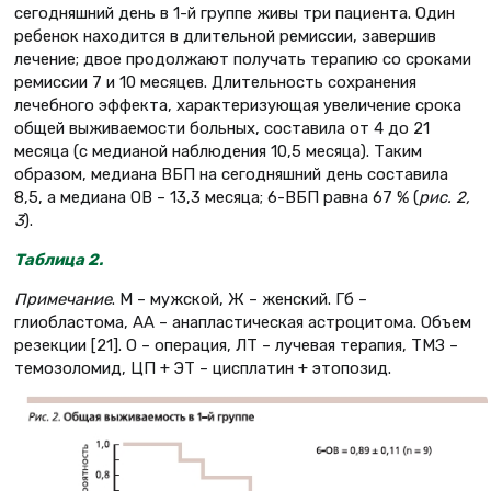
сегодняшний день в 1-й группе живы три пациента. Один
ребенок находится в длительной ремиссии, завершив
лечение; двое продолжают получать терапию со сроками
ремиссии 7 и 10 месяцев. Длительность сохранения
лечебного эффекта, характеризующая увеличение срока
общей выживаемости больных, составила от 4 до 21
месяца (с медианой наблюдения 10,5 месяца). Таким
образом, медиана ВБП на сегодняшний день составила
8,5, а медиана ОВ – 13,3 месяца; 6-ВБП равна 67 % (
рис. 2,
3
).
Таблица 2
.
Примечание
. М – мужской, Ж – женский. Гб –
глиобластома, АА – анапластическая астроцитома. Объем
резекции [21]. О – операция, ЛТ – лучевая терапия, TMЗ –
темозоломид, ЦП + ЭТ – цисплатин + этопозид.