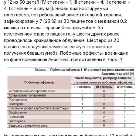
у 12 из 30 детей (IV степени – 1; III степени – 4; II степени –
4; I степени – 3 случая). Вновь диагностируемый
гипотиреоз, потребовавший заместительной терапии,
зафиксирован у 7 (23 %) из 30 пациентов с медианой 8,2
месяца от начала терапии бевацизумабом. За
исключением одного пациента, у шести других ранее
проводилось краниальное облучение. Шестеро из 30
пациентов получали заместительную терапию до
получения бевацизумаба. Побочные эффекты, возникшие
на фоне применения Авастина, представлены в
табл. 1
.
Мы располагаем опытом применения Авастина у 17 детей в