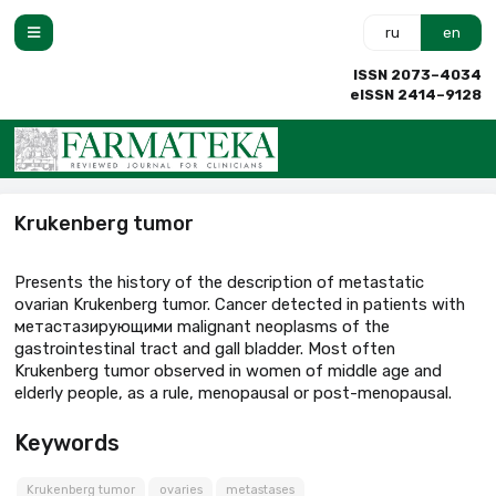
ru
en
ISSN 2073–4034
eISSN 2414–9128
Krukenberg tumor
Presents the history of the description of metastatic
ovarian Krukenberg tumor. Cancer detected in patients with
метастазирующими malignant neoplasms of the
gastrointestinal tract and gall bladder. Most often
Krukenberg tumor observed in women of middle age and
elderly people, as a rule, menopausal or post-menopausal.
Keywords
Krukenberg tumor
ovaries
metastases