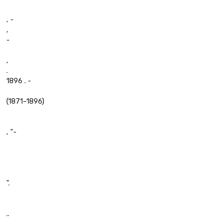
, -
,
-
,
.
1896 . -
(1871–1896)
, “-
”.
..