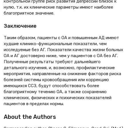
контрольной группе риск развития депрессии близок к
нулю, т.к. их клинические параметры имеют наиболее
благоприятное значение.
Заключение
Таким образом, пациенты с ОА и повышенным АД имеют
худшие клинико-функциональные показатели, чем
исследуемые без АГ. Показатели качества жизни больных
ОА и АГ достоверно ниже, чем у пациентов с ОА без АГ.
Полученные результаты требуют дальнейшего
детального изучения, и, возможно, профилактические
мероприятия, направленные на снижение факторов риска
болезней системы кровообращения или коррекцию
имеющихся ССЗ, будут способствовать более
благоприятному течению ОА, а также сохранению
клинических, физических и психических показателей
пациентов в пределах нормы.
About the Authors