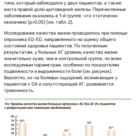
типа, который наблюдался у двух пациентов, а также
киста правой доли щитовидной железы. Перечисленные
заболевания оказались в 1-й группе, что статически
незначимо (р>0,05) (см. табл. 2).
Исследование качества жизни проводилось при помощи
опросника EQ-5D, направленного на оценку общего
состояния здоровья пациентов. По полученным
результатам, у больных АГ уровень качества жизни
значительно хуже, чем в контрольной группе, по всем
исследуемым параметрам, особенно по показателям
подвижности и выраженности боли (см. рисунок).
Вероятно, из-за болевых ощущений, возникающих у
пациентов с ОА и сопутствующей АГ, развивается
тревожность.