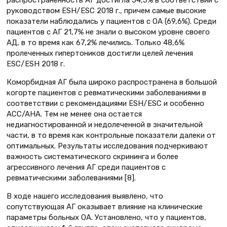
распространенность АГ достигла 54,5% в соответствии с
руководством ESH/ESC 2018 г., причем самые высокие
показатели наблюдались у пациентов с ОА (69,6%). Среди
пациентов с АГ 21,7% не знали о высоком уровне своего
АД, в то время как 67,2% лечились. Только 48,6%
пролеченных гипертоников достигли целей лечения
ESC/ESH 2018 г.
Коморбидная АГ была широко распространена в большой
когорте пациентов с ревматическими заболеваниями в
соответствии с рекомендациями ESH/ESC и особенно
ACC/AHA. Тем не менее она остается
недиагностированной и недолеченной в значительной
части, в то время как контрольные показатели далеки от
оптимальных. Результаты исследования подчеркивают
важность систематического скрининга и более
агрессивного лечения АГ среди пациентов с
ревматическими заболеваниями [8].
В ходе нашего исследования выявлено, что
сопутствующая АГ оказывает влияние на клинические
параметры больных ОА. Установлено, что у пациентов,