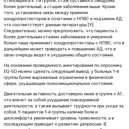
относящихся к 1-й группе, стаж суставного синдрома
более длительный, а стадия заболевания выше. Кроме
того, установлена связь между приемом
хондропротекторов в сочетании с НПВС и подъемом АД,
что соответствует данным литературы [9].
Следовательно, можно предположить, что пациенты с
более длительным стажем заболевания и умеренной
болью чаще принимают хондропротекторы с НПВС, что в
дальнейшем может приводить к повышению АД, что в
свою очередь ведет к ухудшению общего состояния.
На основании проведенного анкетирования по опроснику
EQ-5D можно сделать следующий вывод: у больных 1-й
группы более выраженные ограничения в физической
сфере, ухудшающие психоэмоциональное состояние.
Двигательная активность достоверно ниже в группе с АГ,
что влечет за собой ухудшение повседневной
деятельности, а также вызывает трудности при уходе за
собой. У пациентов 1-й группы наличие боли и
дискомфорта увеличивает уровень тревожности, а в
последующем приводит к развитию депрессии. В