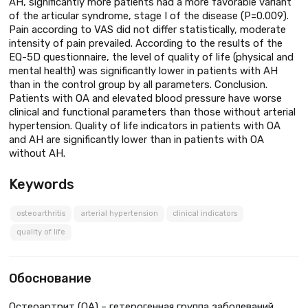
AH, significantly more patients had a more favorable variant
of the articular syndrome, stage I of the disease (P=0.009).
Pain according to VAS did not differ statistically, moderate
intensity of pain prevailed. According to the results of the
EQ-5D questionnaire, the level of quality of life (physical and
mental health) was significantly lower in patients with AH
than in the control group by all parameters. Conclusion.
Patients with OA and elevated blood pressure have worse
clinical and functional parameters than those without arterial
hypertension. Quality of life indicators in patients with OA
and AH are significantly lower than in patients with OA
without AH.
Keywords
osteoarthritis
arterial hypertension
clinical indicators
quality of life
Обоснование
Остеоартрит (ОА) – гетерогенная группа заболеваний