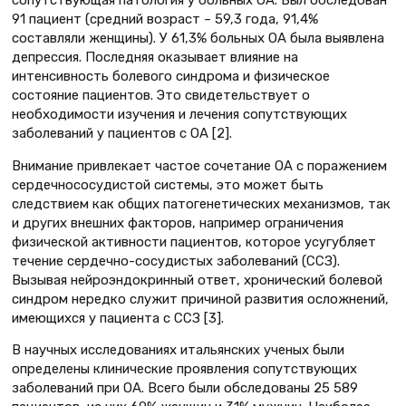
91 пациент (средний возраст – 59,3 года, 91,4%
составляли женщины). У 61,3% больных ОА была выявлена
депрессия. Последняя оказывает влияние на
интенсивность болевого синдрома и физическое
состояние пациентов. Это свидетельствует о
необходимости изучения и лечения сопутствующих
заболеваний у пациентов с ОА [2].
Внимание привлекает частое сочетание ОА с поражением
сердечнососудистой системы, это может быть
следствием как общих патогенетических механизмов, так
и других внешних факторов, например ограничения
физической активности пациентов, которое усугубляет
течение сердечно-сосудистых заболеваний (ССЗ).
Вызывая нейроэндокринный ответ, хронический болевой
синдром нередко служит причиной развития осложнений,
имеющихся у пациента с ССЗ [3].
В научных исследованиях итальянских ученых были
определены клинические проявления сопутствующих
заболеваний при ОА. Всего были обследованы 25 589