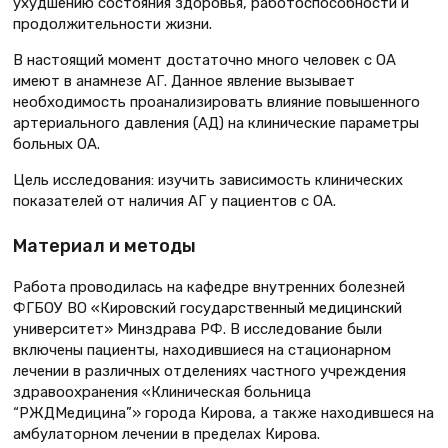
ухудшению состояния здоровья, работоспособности и
продолжительности жизни.
В настоящий момент достаточно много человек с ОА
имеют в анамнезе АГ. Данное явление вызывает
необходимость проанализировать влияние повышенного
артериального давления (АД) на клинические параметры
больных ОА.
Цель исследования: изучить зависимость клинических
показателей от наличия АГ у пациентов с ОА.
Материал и методы
Работа проводилась на кафедре внутренних болезней
ФГБОУ ВО «Кировский государственный медицинский
университет» Минздрава РФ. В исследование были
включены пациенты, находившиеся на стационарном
лечении в различных отделениях частного учреждения
здравоохранения «Клиническая больница
“РЖДМедицина”» города Кирова, а также находившеся на
амбулаторном лечении в пределах Кирова.