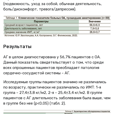
(подвижность, уход за собой, обычная деятельность,
боль/дискомфорт, тревога/депрессия).
Результаты
АГ в целом диагностирована у 56,7% пациентов с ОА.
Данный показатель свидетельствует о том, что среди
всех опрошенных пациентов преобладает патология
сердечно-сосудистой системы – АГ.
Исследуемые группы пациентов значимо не различались
по возрасту, практически не различались по ИМТ: 1-я
группа – 27,4±3,8 кг/м2, 2-я – 25,4±3,4 кг/м2. В группе
пациентов с АГ длительность заболевания была выше, чем
в группе без нее (р<0,05) (табл. 2).