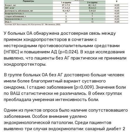
У больных ОА обнаружена достоверная связь между
приемом хондропротекторов в сочетании с
нестероидными противовоспалительными средствами
(НПВС) и повышением АД (p=0,024). В ходе исследования
выявлено, что пациенты без АГ практически не принимали
хондропротекторы.
В группе больных ОА без АГ достоверно больше человек
имели более благоприятный вариант суставного
синдрома, I стадию заболевания (р=0,009). Значения боли
по ВАШ статистически не различались. В обеих группах
преобладала умеренная интенсивность боли.
Одним из пунктов опроса было наличие сопутствовавшего
заболевания. Особое внимание уделено
эндокринологической патологии. Среди пациентов
выявлено три случая эндокринопатии: сахарный диабет 2