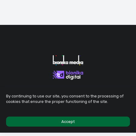
By continuing to use our site, you consent to the processing of
cookies that ensure the proper functioning of the site.
Accept