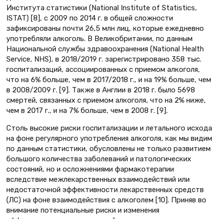
Института статистики (National Institute of Statistics,
ISTAT) [8], с 2009 по 2014 г. в общей сложности
зафиксированы почти 26,5 млн лиц, которые ежедневно
употребляли алкоголь. В Великобритании, по данным
Национальной службы здравоохранения (National Health
Service, NHS), в 2018/2019 г. зарегистрировано 358 тыс.
госпитализаций, ассоциированных с приемом алкоголя,
что на 6% больше, чем в 2017/2018 г., и на 19% больше, чем
в 2008/2009 г. [9]. Также в Англии в 2018 г. было 5698
смертей, связанных с приемом алкоголя, что на 2% ниже,
чем в 2017 г., и на 7% больше, чем в 2008 г. [9].
Столь высокие риски госпитализации и летального исхода
на фоне регулярного употребления алкоголя, как мы видим
по данным статистики, обусловлены не только развитием
большого количества заболеваний и патологических
состояний, но и осложнениями фармакотерапии
вследствие межлекарственных взаимодействий или
недостаточной эффективности лекарственных средств
(ЛС) на фоне взаимодействия с алкоголем [10]. Приняв во
внимание потенциальные риски и изменения