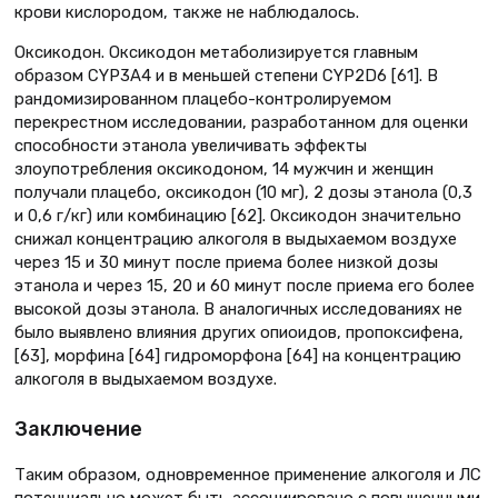
крови кислородом, также не наблюдалось.
Оксикодон. Оксикодон метаболизируется главным
образом CYP3A4 и в меньшей степени CYP2D6 [61]. В
рандомизированном плацебо-контролируемом
перекрестном исследовании, разработанном для оценки
способности этанола увеличивать эффекты
злоупотребления оксикодоном, 14 мужчин и женщин
получали плацебо, оксикодон (10 мг), 2 дозы этанола (0,3
и 0,6 г/кг) или комбинацию [62]. Оксикодон значительно
снижал концентрацию алкоголя в выдыхаемом воздухе
через 15 и 30 минут после приема более низкой дозы
этанола и через 15, 20 и 60 минут после приема его более
высокой дозы этанола. В аналогичных исследованиях не
было выявлено влияния других опиоидов, пропоксифена,
[63], морфина [64] гидроморфона [64] на концентрацию
алкоголя в выдыхаемом воздухе.
Заключение
Таким образом, одновременное применение алкоголя и ЛС