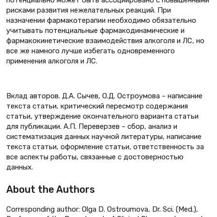
потенциально может быть ассоциировано с повышенными
рисками развития нежелательных реакций. При
назначении фармакотерапии необходимо обязательно
учитывать потенциальные фармакодинамические и
фармакокинетические взаимодействия алкоголя и ЛС, но
все же намного лучше избегать одновременного
применения алкоголя и ЛС.
Вклад авторов. Д.А. Сычев, О.Д. Остроумова – написание
текста статьи, критический пересмотр содержания
статьи, утверждение окончательного варианта статьи
для публикации. А.П. Переверзев – сбор, анализ и
систематизация данных научной литературы, написание
текста статьи, оформление статьи, ответственность за
все аспекты работы, связанные с достоверностью
данных.
About the Authors
Corresponding author: Olga D. Ostroumova, Dr. Sci. (Med.),