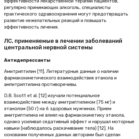
эффективности лекарственной терапии пациентов,
регулярно принимающих алкоголь, специалисты
практического здравоохранения могут предотвращать
развитие нежелательных реакций и повышать
эффективность лечения.
ЛС, применяемые в лечении заболеваний
центральной нервной системы
Антидепрессанты
Амитриптилин [11]. Литературные данные о наличии
фармакокинетического взаимодействия этанола и
ампитриптилина противоречивы.
D.B. Scott et al. [12] изучали потенциальное
взаимодействие между амитриптилином (75 мг) и
этанолом (50 г) на 6 здоровых мужчинах. Прием
амитриптилина не влиял на фармакокинетику этанола,
однако усиливал седативный эффект и нарушал моторные
навыки (наблюдалось раскачивание тела) [12]. На
основании полученных данных авторами был сделан