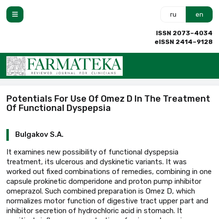
ru
en
ISSN 2073–4034
eISSN 2414–9128
Potentials For Use Of Omez D In The Treatment
Of Functional Dyspepsia
Bulgakov S.A.
It examines new possibility of functional dyspepsia
treatment, its ulcerous and dyskinetic variants. It was
worked out fixed combinations of remedies, combining in one
capsule prokinetic domperidone and proton pump inhibitor
omeprazol. Such combined preparation is Omez D, which
normalizes motor function of digestive tract upper part and
inhibitor secretion of hydrochloric acid in stomach. It