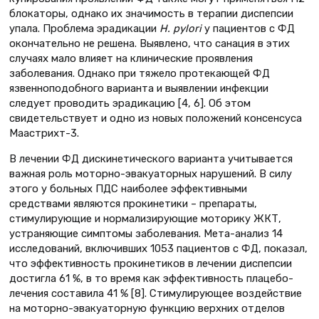
блокаторы, однако их значимость в терапии диспепсии
упала. Проблема эрадикации
H. pylori
у пациентов с ФД
окончательно не решена. Выявлено, что санация в этих
случаях мало влияет на клинические проявления
заболевания. Однако при тяжело протекающей ФД
язвенноподобного варианта и выявлении инфекции
следует проводить эрадикацию [4, 6]. Об этом
свидетельствует и одно из новых положений консенсуса
Маастрихт-3.
В лечении ФД дискинетического варианта учитывается
важная роль моторно-эвакуаторных нарушений. В силу
этого у больных ПДС наиболее эффективными
средствами являются прокинетики – препараты,
стимулирующие и нормализирующие моторику ЖКТ,
устраняющие симптомы заболевания. Мета-анализ 14
исследований, включивших 1053 пациентов с ФД, показал,
что эффективность прокинетиков в лечении диспепсии
достигла 61 %, в то время как эффективность плацебо-
лечения составила 41 % [8]. Стимулирующее воздействие
на моторно-эвакуаторную функцию верхних отделов