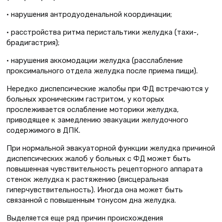
• нарушения антродуоденальной координации;
• расстройства ритма перистальтики желудка (тахи-,
брадигастрия);
• нарушения аккомодации желудка (расслабление
проксимального отдела желудка после приема пищи).
Нередко диспепсические жалобы при ФД встречаются у
больных хроническим гастритом, у которых
прослеживается ослабление моторики желудка,
приводящее к замедлению эвакуации желудочного
содержимого в ДПК.
При нормальной эвакуаторной функции желудка причиной
диспепсических жалоб у больных с ФД может быть
повышенная чувствительность рецепторного аппарата
стенок желудка к растяжению (висцеральная
гиперчувствительность). Иногда она может быть
связанной с повышенным тонусом дна желудка.
Выделяется еще ряд причин происхождения