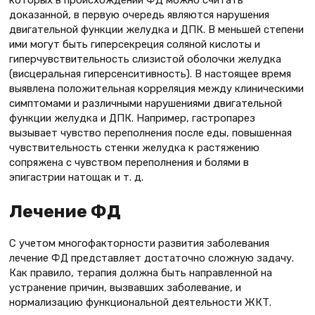
доказанной, в первую очередь являются нарушения
двигательной функции желудка и ДПК. В меньшей степени
ими могут быть гиперсекреция соляной кислоты и
гиперчувствительность слизистой оболочки желудка
(висцеральная гиперсенситивность). В настоящее время
выявлена положительная корреляция между клиническими
симптомами и различными нарушениями двигательной
функции желудка и ДПК. Например, гастропарез
вызывает чувство переполнения после еды, повышенная
чувствительность стенки желудка к растяжению
сопряжена с чувством переполнения и болями в
эпигастрии натощак и т. д.
Лечение ФД
С учетом многофакторности развития заболевания
лечение ФД представляет достаточно сложную задачу.
Как правило, терапия должна быть направленной на
устранение причин, вызвавших заболевание, и
нормализацию функциональной деятельности ЖКТ.