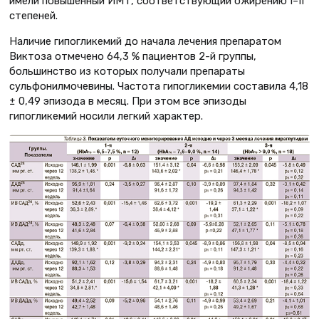
имели повышенный ИМТ, соответствующий ожирению I–II
степеней.
Наличие гипогликемий до начала лечения препаратом
Виктоза отмечено 64,3 % пациентов 2-й группы,
большинство из которых получали препараты
сульфонилмочевины. Частота гипогликемии составила 4,18
± 0,49 эпизода в месяц. При этом все эпизоды
гипогликемий носили легкий характер.