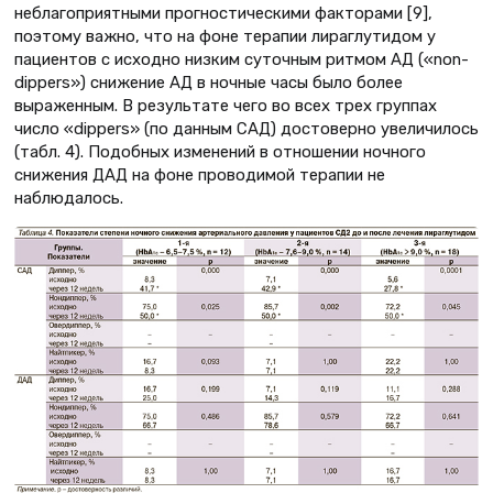
неблагоприятными прогностическими факторами [9],
поэтому важно, что на фоне терапии лираглутидом у
пациентов с исходно низким суточным ритмом АД («non-
dippers») снижение АД в ночные часы было более
выраженным. В результате чего во всех трех группах
число «dippers» (по данным САД) достоверно увеличилось
(табл. 4). Подобных изменений в отношении ночного
снижения ДАД на фоне проводимой терапии не
наблюдалось.