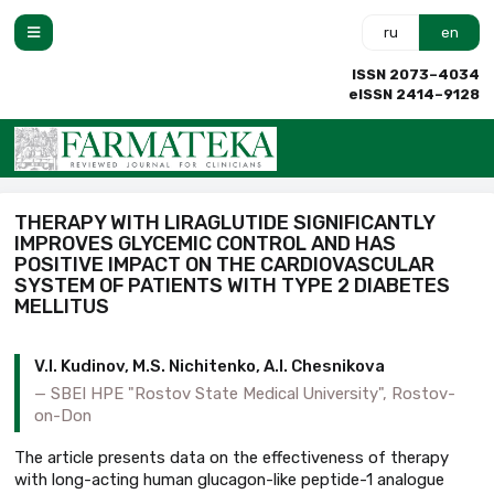
ru
en
ISSN 2073–4034
eISSN 2414–9128
THERAPY WITH LIRAGLUTIDE SIGNIFICANTLY
IMPROVES GLYCEMIC CONTROL AND HAS
POSITIVE IMPACT ON THE CARDIOVASCULAR
SYSTEM OF PATIENTS WITH TYPE 2 DIABETES
MELLITUS
V.I. Kudinov, M.S. Nichitenko, A.I. Chesnikova
SBEI HPE "Rostov State Medical University", Rostov-
on-Don
The article presents data on the effectiveness of therapy
with long-acting human glucagon-like peptide-1 analogue