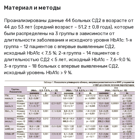
Материал и методы
Проанализированы данные 44 больных СД2 в возрасте от
44 до 53 лет (средний возраст – 51,2 ± 0,8 года), которые
были распределены на 3 группы в зависимости от
длительности заболевания и исходного уровня HbA1c: 1-я
группа – 12 пациентов с впервые выявленным СД2,
исходный HbA1c < 7,5 %; 2-я группа – 14 пациентов с
длительностью СД2 < 5 лет, исходный HbA1c – 7,6–9,0 %;
3-я группа – 18 больных с впервые выявленным СД2,
исходный уровень HbA1c > 9 %.