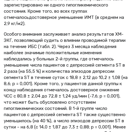
зарегистрировано ни одного гипогликемического
состояния. Кроме того, во всех группах
отмечалосьдостоверное уменьшение ИМТ (в среднем на
2,9 кг/м2).
Особого внимания заслуживает анализ результатов ХМ-
ЭКГ, позволяющий судить о влиянии проводимой терапии
на течение ИБС (табл. 2). Через 3 месяца наблюдения
наиболее значимые положительные изменения
наблюдались у больных 2-й группы, где отмечалось
уменьшение числа пациентов с депрессией сегмента ST в
2 раза (на 55,5 %) и количества эпизодов депрессии
сегмента ST в течение суток с 18,8 ± 2,12 до 10,2 ± 1,08 (на
8,6; p = 0,001). Кроме того, у пациентов данной группы к
концу наблюдения отмечалось достоверное снижение
ЧСС с 80,8 ± 2,04 до 72,8 ± 1,24 уд/мин (-7,6; p = 0,001),
что может быть обусловлено отсутствием
гипогликемических состояний. В 1-й группе число
пациентов с депрессией сегмента ST также существенно
уменьшилось (на 40 %), а число эпизодов депрессии ST в
сутки – на 6,8 (с 14,0 ± 1,87 до 7,3 ± 0,88; p = 0,001). Менее