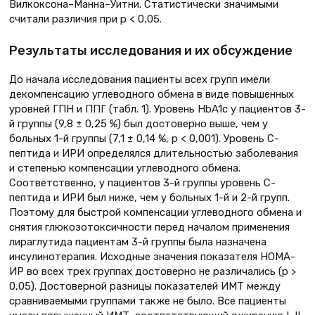
Вилкоксона–Манна–Уитни. Статистически значимыми
считали различия при p < 0,05.
Результаты исследования и их обсуждение
До начала исследования пациенты всех групп имели
декомпенсацию углеводного обмена в виде повышенных
уровней ГПН и ППГ (табл. 1). Уровень HbA1c у пациентов 3-
й группы (9,8 ± 0,25 %) был достоверно выше, чем у
больных 1-й группы (7,1 ± 0,14 %, p < 0,001). Уровень С-
пептида и ИРИ определялся длительностью заболевания
и степенью компенсации углеводного обмена.
Соответственно, у пациентов 3-й группы уровень С-
пептида и ИРИ был ниже, чем у больных 1-й и 2-й групп.
Поэтому для быстрой компенсации углеводного обмена и
снятия глюкозотоксичности перед началом применения
лираглутида пациентам 3-й группы была назначена
инсулинотерапия. Исходные значения показателя НОМА-
ИР во всех трех группах достоверно не различались (p >
0,05). Достоверной разницы показателей ИМТ между
сравниваемыми группами также не было. Все пациенты