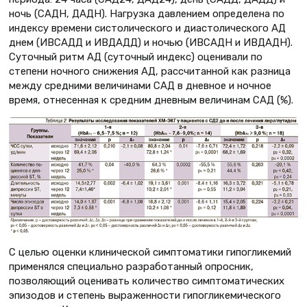
ночь (САДН, ДАДН). Нагрузка давлением определена по
индексу времени систолического и диастолического АД
днем (ИВСАДД и ИВДАДД) и ночью (ИВСАДН и ИВДАДН).
Суточный ритм АД (суточный индекс) оценивали по
степени ночного снижения АД, рассчитанной как разница
между средними величинами САД в дневное и ночное
время, отнесенная к средним дневным величинам САД (%).
С целью оценки клинической симптоматики гипогликемий
применялся специально разработанный опросник,
позволяющий оценивать количество симптоматических
эпизодов и степень выраженности гипогликемического