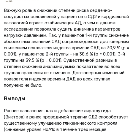
Важную роль в снижении степени риска сердечно-
сосудистых осложнений у пациентов с СД2 и кардиальной
патологией играет стабилизация АД, о чем в данном
исследовании позволяла судить динамика параметров
нагрузки давлением. Так, у пациентов 1-й группы снижение
абсолютных значений САД сопровождалось достоверным
снижением показателя индекса времени САД на 30,9 % (р =
0,001), у пациентов 2-й группы – на 38,6 % (р = 0,001), 3-й
группы на 39,5 % (р = 0,001). Существенной разницы в
степени снижения анализируемых показателей во всех
группах сравнения не отмечено. Достоверных изменений
показателя индекса времени ДАД во всех группах
получено не было.
Выводы
Раннее назначение, как и добавление лираглутида
(Виктоза) к ранее проводимой терапии СД2 способствует
существенному улучшению гликемического контроля
(снижение уровня HbA1c в течение трех месяцев