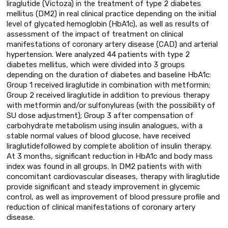
liraglutide (Victoza) in the treatment of type 2 diabetes
mellitus (DM2) in real clinical practice depending on the initial
level of glycated hemoglobin (HbA1c), as well as results of
assessment of the impact of treatment on clinical
manifestations of coronary artery disease (CAD) and arterial
hypertension. Were analyzed 44 patients with type 2
diabetes mellitus, which were divided into 3 groups
depending on the duration of diabetes and baseline HbA1c:
Group 1 received liraglutide in combination with metformin;
Group 2 received liraglutide in addition to previous therapy
with metformin and/or sulfonylureas (with the possibility of
SU dose adjustment); Group 3 after compensation of
carbohydrate metabolism using insulin analogues, with a
stable normal values of blood glucose, have received
liraglutidefollowed by complete abolition of insulin therapy.
At 3 months, significant reduction in HbA1c and body mass
index was found in all groups. In DM2 patients with with
concomitant cardiovascular diseases, therapy with liraglutide
provide significant and steady improvement in glycemic
control, as well as improvement of blood pressure profile and
reduction of clinical manifestations of coronary artery
disease.