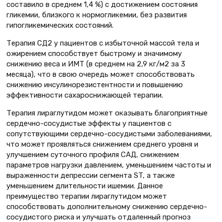
составило в среднем 1,4 %) с достижением состояния
гликемии, близкого к нормогликемии, без развития
гипогликемических состояний.
Терапия СД2 у пациентов с избыточной массой тела и
ожирением способствует быстрому и значимому
снижению веса и ИМТ (в среднем на 2,9 кг/м2 за 3
месяца), что в свою очередь может способствовать
снижению инсулинорезистентности и повышению
эффективности сахароснижающей терапии.
Терапия лираглутидом может оказывать благоприятные
сердечно-сосудистые эффекты у пациентов с
сопутствующими сердечно-сосудистыми заболеваниями,
что может проявляться снижением среднего уровня и
улучшением суточного профиля САД, снижением
параметров нагрузки давлением, уменьшением частоты и
выраженности депрессии сегмента ST, а также
уменьшением длительности ишемии. Данное
преимущество терапии лираглутидом может
способствовать дополнительному снижению сердечно-
сосудистого риска и улучшать отдаленный прогноз