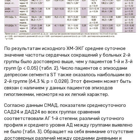
По результатам исходного ХМ-ЭКГ среднее суточное
значение частоты сердечных сокращений у больных 2-й
группы было достоверно выше, чем у пациентов 1-й и 3-й
групп (p < 0,05) (табл. 2). Число пациентов с эпизодами
депрессии сегмента ST также оказалось наибольшим во
2-й группе (64,3 %; p = 0,028). Этот феномен может быть
связан с наличием у данных пациентов эпизодов
гипогликемии, несмотря на их легкий характер.
Согласно данным СМАД, показатели среднесуточного
САД24 и ДАД24 во всех группах сравнения
соответствовали АГ 1-й степени; различий суточного
профиля и среднего уровня АД между группами выявлено
не было (табл. 3). Обращает на себя внимание отсутствие
достоверных различий между средними дневными и