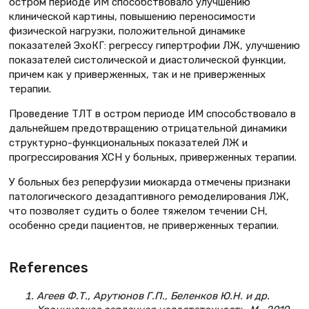
остром периоде ИМ способствовало улучшению
клинической картины, повышению переносимости
физической нагрузки, положительной динамике
показателей ЭхоКГ: регрессу гипертрофии ЛЖ, улучшению
показателей систолической и диастолической функции,
причем как у приверженных, так и не приверженных
терапии.
Проведение ТЛТ в остром периоде ИМ способствовало в
дальнейшем предотвращению отрицательной динамики
структурно-функциональных показателей ЛЖ и
прогрессирования ХСН у больных, приверженных терапии.
У больных без реперфузии миокарда отмечены признаки
патологического дезадаптивного ремоделирования ЛЖ,
что позволяет судить о более тяжелом течении СН,
особенно среди пациентов, не приверженных терапии.
References
Агеев Ф.Т., Арутюнов Г.П., Беленков Ю.Н. и др.