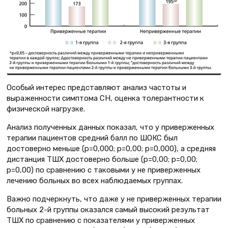
Особый интерес представляют анализ частоты и
выраженности симптома СН, оценка толерантности к
физической нагрузке.
Анализ полученных данных показал, что у приверженных
терапии пациентов средний балл по ШОКС был
достоверно меньше (р=0,000; р=0,00; р=0,000), а средняя
дистанция ТШХ достоверно больше (р=0,00; р=0,00;
р=0,00) по сравнению с таковыми у не приверженных
лечению больных во всех наблюдаемых группах.
Важно подчеркнуть, что даже у не приверженных терапии
больных 2-й группы оказался самый высокий результат
ТШХ по сравнению с показателями у приверженных