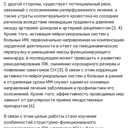
С другой стороны, существует потенциальный риск,
связанный с осложнениями реперфузионного лечения, а
также утраты коллатерального кровотока из соседних
регионов вследствие ликвидации градиента давления
между артерией-донором и артерией-реципиентом [2, 4].
Кроме того, активация нейрогуморальных систем у
больных ИМ, первоначально направленная на компенсацию
сердечной деятельности в ответ на гемодинамическую
перегрузку и уменьшение массы функционирующего
миокарда, в последующем может приводить к развитию
ремоделирования ЛЖ, снижению коронарного резерва и
появлению симптомов СН [3]. В связи с этим коррекция
активности нейрогуморальных систем у больных в ранние
и отдаленные сроки ИМ служит одним из основных
направлений лечения заболевания и профилактики его
осложнений. Кроме того, эффективность проводимых мер
зависит от регулярности приема лекарственных
препаратов [6].
В связи с этим целью работы стало изучение
особенностей структурно-функционального