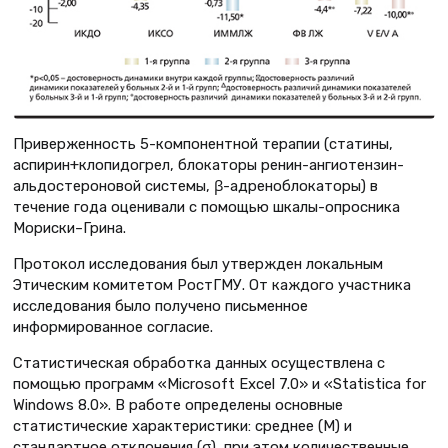
Приверженность 5-компонентной терапии (статины,
аспирин+клопидогрел, блокаторы ренин-ангиотензин-
альдостероновой системы, β-адреноблокаторы) в
течение года оценивали с помощью шкалы-опросника
Мориски–Грина.
Протокол исследования был утвержден локальным
Этическим комитетом РостГМУ. От каждого участника
исследования было получено письменное
информированное согласие.
Статистическая обработка данных осуществлена с
помощью программ «Microsoft Ехсеl 7.0» и «Statistica for
Windows 8.0». В работе определены основные
статистические характеристики: среднее (М) и
стандартное отклонения (σ), при этом количественные