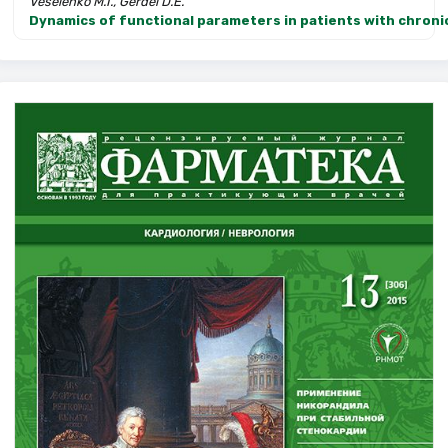
Veselenko M.I., Gerdel D.E.
Dynamics of functional parameters in patients with chronic 