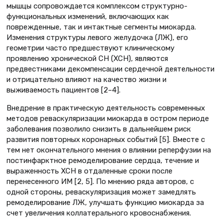
мышцы сопровождается комплексом структурно-
функциональных изменений, включающих как
поврежденные, так и интактные сегменты миокарда.
Изменения структуры левого желудочка (ЛЖ), его
геометрии часто предшествуют клиническому
проявлению хронической CН (ХСН), являются
предвестниками декомпенсации сердечной деятельности
и отрицательно влияют на качество жизни и
выживаемость пациентов [2–4].
Внедрение в практическую деятельность современных
методов реваскуляризации миокарда в остром периоде
заболевания позволило снизить в дальнейшем риск
развития повторных коронарных событий [5]. Вместе с
тем нет окончательного мнения о влиянии реперфузии на
постинфарктное ремоделирование сердца, течение и
выраженность ХСН в отдаленные сроки после
перенесенного ИМ [2, 5]. По мнению ряда авторов, с
одной стороны, реваскуляризация может замедлять
ремоделирование ЛЖ, улучшать функцию миокарда за
счет увеличения коллатерального кровоснабжения.