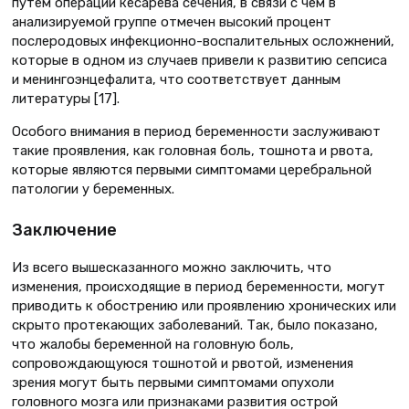
путем операции кесарева сечения, в связи с чем в
анализируемой группе отмечен высокий процент
послеродовых инфекционно-воспалительных осложнений,
которые в одном из случаев привели к развитию сепсиса
и менингоэнцефалита, что соответствует данным
литературы [17].
Особого внимания в период беременности заслуживают
такие проявления, как головная боль, тошнота и рвота,
которые являются первыми симптомами церебральной
патологии у беременных.
Заключение
Из всего вышесказанного можно заключить, что
изменения, происходящие в период беременности, могут
приводить к обострению или проявлению хронических или
скрыто протекающих заболеваний. Так, было показано,
что жалобы беременной на головную боль,
сопровождающуюся тошнотой и рвотой, изменения
зрения могут быть первыми симптомами опухоли
головного мозга или признаками развития острой