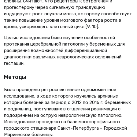
сложны. Считают, что рецепторы к эстрогенам и
прогестерону через сигнальную трансдукцию
индуцируют рост опухоли мозга, которому способствует
также повышение уровня мозгового фактора роста в
крови, ускоряющего клеточный цикл [9, 10].
Целью исследования было изучение особенностей
протекания церебральной патологии у беременных для
расширения возможностей дифференциальной
диагностики различных неврологических осложнений
гестации.
Методы
Было проведено ретроспективное одномоментное
исследование, в ходе которого изучались архивные
истории болезней за период с 2012 по 2016 г. беременных
и родильниц, поступивших в отделения реанимации с
подозрением на острую неврологическую патологию.
Исследование проведено на базе многопрофильного
городского стационара Санкт-Петербурга – Городской
Мариинской больницы.