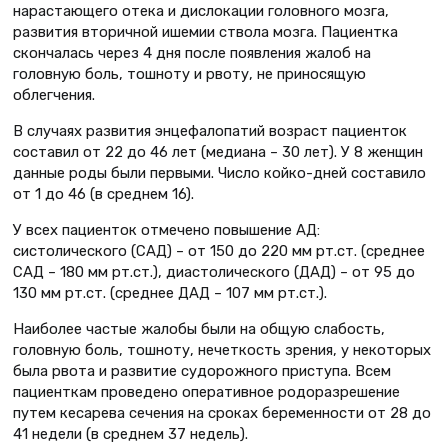
нарастающего отека и дислокации головного мозга,
развития вторичной ишемии ствола мозга. Пациентка
скончалась через 4 дня после появления жалоб на
головную боль, тошноту и рвоту, не приносящую
облегчения.
В случаях развития энцефалопатий возраст пациенток
составил от 22 до 46 лет (медиана – 30 лет). У 8 женщин
данные роды были первыми. Число койко-дней составило
от 1 до 46 (в среднем 16).
У всех пациенток отмечено повышение АД:
систолического (САД) – от 150 до 220 мм рт.ст. (среднее
САД – 180 мм рт.ст.), диастолического (ДАД) – от 95 до
130 мм рт.ст. (среднее ДАД – 107 мм рт.ст.).
Наиболее частые жалобы были на общую слабость,
головную боль, тошноту, нечеткость зрения, у некоторых
была рвота и развитие судорожного приступа. Всем
пациенткам проведено оперативное родоразрешение
путем кесарева сечения на сроках беременности от 28 до
41 недели (в среднем 37 недель).