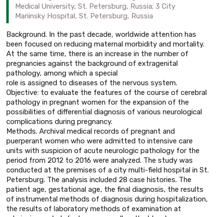
Medical University, St. Petersburg, Russia; 3 City
Mariinsky Hospital, St. Petersburg, Russia
Background. In the past decade, worldwide attention has
been focused on reducing maternal morbidity and mortality.
At the same time, there is an increase in the number of
pregnancies against the background of extragenital
pathology, among which a special
role is assigned to diseases of the nervous system.
Objective: to evaluate the features of the course of cerebral
pathology in pregnant women for the expansion of the
possibilities of differential diagnosis of various neurological
complications during pregnancy.
Methods. Archival medical records of pregnant and
puerperant women who were admitted to intensive care
units with suspicion of acute neurologic pathology for the
period from 2012 to 2016 were analyzed. The study was
conducted at the premises of a city multi-field hospital in St.
Petersburg. The analysis included 28 case histories. The
patient age, gestational age, the final diagnosis, the results
of instrumental methods of diagnosis during hospitalization,
the results of laboratory methods of examination at