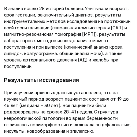
В анализ вошло 28 историй болезни. Учитывали возраст,
срок гестации, заключительный диагноз, результаты
инструментальных методов исследования на протяжении
всей госпитализации (спиральная компьютерная [СКТ] и
магнитно-резонансная томография [МРТ]), результаты
лабораторных методов исследования в момент
поступления и при выписке (клинический анализ крови,
липидо-, коагулограмма, общий анализ мочи), а также
уровень артериального давления (АД) и жалобы при
поступлении.
Результаты исследования
При изучении архивных данных установлено, что за
изучаемый период возраст пациенток составил от 19 до
46 лет (медиана – 30 лет). Все пациентки были
родоразрешены на сроках 28–41 неделя. Структура
неврологической патологии во время беременности
отличалась полиморфностью и включала энцефалопатию,
инсульты, новообразования и эпилепсию.