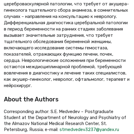
цереброваскулярной патологии, что требует от акушера-
гинеколога тщательного сбора анамнеза, в сомнительных
случаях – направления на консультацию к неврологу.
Дифференциальная диагностика церебральной патологии
в период беременности на ранних стадиях заболевания
вызывает значительные затруднения, что требует
тщательного обследования беременной женщины,
включающего исследование системы гемостаза,
показателей, отражающих функцию печени, почек,
сердца. Неврологические осложнения при беременности
остаются междисциплинарной проблемой, требующей
вовлечения в диагностику и лечение таких специалистов,
как акушер-гинеколог, невролог, офтальмолог, терапевт и
нейрохирург.
About the Authors
Corresponding author: S.Е. Medvedev – Postgraduate
Student at the Department of Neurology and Psychiatry of
the Almazov National Medical Research Center, St.
Petersburg, Russia; e-mail:
stmedvedev3237@yandex.ru