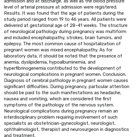
admission and at discharge, as well as the blood pressure
level of arterial pressure at admission were registered.
Results. It was found that the age of patients during the
study period ranged from 19 to 46 years. All patients were
delivered at gestational age of 28–41 weeks. The structure
of neurological pathology during pregnancy was multiform
and included encephalopathy, strokes, brain tumors, and
epilepsy. The most common cause of hospitalization of
pregnant women was mixed encephalopathy. As for
laboratory data, it should be noted that the presence of
anemia, dyslipidemia, hypoalbuminemia, and
hyperfibrinogenemia contributed to the development of
neurological complications in pregnant women. Conclusion.
Diagnosis of cerebral pathology in pregnant women causes
significant difficulties. During pregnancy, particular attention
should be paid to the such manifestations as headache,
nausea and vomiting, which are considered the first
symptoms of the pathology of the nervous system.
Neurological complications during pregnancy remain an
interdisciplinary problem requiring involvement of such
specialists as obstetrician-gynecologist, neurologist,
ophthalmologist, therapist and neurosurgeon in diagnostics
and treatment.