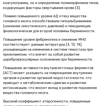
коагулограмму, но и определение полиморфизмов генов,
кодирующих факторы свертывания крови [3].
Помимо повышенного уровня АД отеку вещества
головного мозга способствовали гипоальбуминемия
(снижение онкотического давления) и гемодилюция,
физиологическая для второй половины беременности.
Повышение уровня фибриногена и снижение МНО
соответствуют данным литературы [3, 13, 14],
указывающим на изменения в системе гемостаза при
преэклампсии, что влечет за собой развитие
цереброваскулярных осложнения при беременности.
Повышение активности внутриклеточных ферментов
(АСТ) может указывать на повреждение внутренних
органов и развитие органной недостаточности, что
приводит к метаболическим сдвигам и развитию
интоксикации, что вносит вклад в развитие поражения
вещества головного мозга.
Высокий коэффициент атерогенности, повышенные