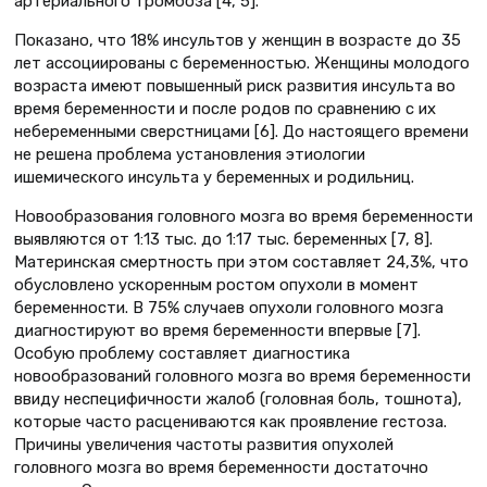
артериального тромбоза [4, 5].
Показано, что 18% инсультов у женщин в возрасте до 35
лет ассоциированы с беременностью. Женщины молодого
возраста имеют повышенный риск развития инсульта во
время беременности и после родов по сравнению с их
небеременными сверстницами [6]. До настоящего времени
не решена проблема установления этиологии
ишемического инсульта у беременных и родильниц.
Новообразования головного мозга во время беременности
выявляются от 1:13 тыс. до 1:17 тыс. беременных [7, 8].
Материнская смертность при этом составляет 24,3%, что
обусловлено ускоренным ростом опухоли в момент
беременности. В 75% случаев опухоли головного мозга
диагностируют во время беременности впервые [7].
Особую проблему составляет диагностика
новообразований головного мозга во время беременности
ввиду неспецифичности жалоб (головная боль, тошнота),
которые часто расцениваются как проявление гестоза.
Причины увеличения частоты развития опухолей
головного мозга во время беременности достаточно