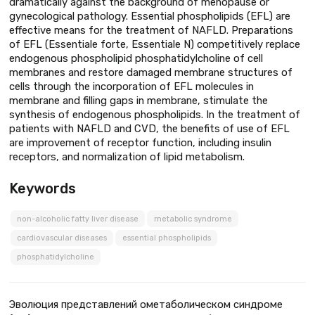
dramatically against the background of menopause or
gynecological pathology. Essential phospholipids (EFL) are
effective means for the treatment of NAFLD. Preparations
of EFL (Essentiale forte, Essentiale N) competitively replace
endogenous phospholipid phosphatidylcholine of cell
membranes and restore damaged membrane structures of
cells through the incorporation of EFL molecules in
membrane and filling gaps in membrane, stimulate the
synthesis of endogenous phospholipids. In the treatment of
patients with NAFLD and CVD, the benefits of use of EFL
are improvement of receptor function, including insulin
receptors, and normalization of lipid metabolism.
Keywords
non-alcoholic fatty liver disease
metabolic syndrome
cardiovascular diseases
essential phospholipids
phosphatidylcholine
Эволюция представлений ометаболическом синдроме