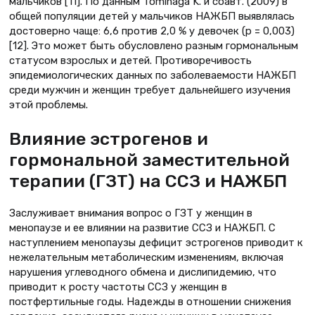
мальчиков [11]. По данным Tominaga K. и соавт. (2009) в
общей популяции детей у мальчиков НАЖБП выявлялась
достоверно чаще: 6,6 против 2,0 % у девочек (р = 0,003)
[12]. Это может быть обусловлено разным гормональным
статусом взрослых и детей. Противоречивость
эпидемиологических данных по заболеваемости НАЖБП
среди мужчин и женщин требует дальнейшего изучения
этой проблемы.
Влияние эстрогенов и
гормональной заместительной
терапии (ГЗТ) на ССЗ и НАЖБП
Заслуживает внимания вопрос о ГЗТ у женщин в
менопаузе и ее влиянии на развитие ССЗ и НАЖБП. С
наступлением менопаузы дефицит эстрогенов приводит к
нежелательным метаболическим изменениям, включая
нарушения углеводного обмена и дислипидемию, что
приводит к росту частоты ССЗ у женщин в
постфертильные годы. Надежды в отношении снижения