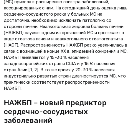
(МС) привела к расширению спектра заболеваний,
ассоциированных с ним. На сегодняшний день оценка лишь
сердечно-сосудистого риска у больных МС не
достаточна, необходимо исключать патологию со
стороны печени. Неалкогольная жировая болезнь печени
(НАЖБП) служит одним из проявлений МС и протекает в
виде стеатоза печени и неалкогольного стеатогепатита
(НАСГ). Распространенность НАЖБП резко увеличилась в
связи с возникшей в конце XX в. эпидемией ожирения и МС.
НАЖБП выявляется у 15–30 % населения
западноевропейских стран и США и у 15 % населения
стран Азии [1, 2]. В то же время у 20–30 % населения
индустриально развитых стран диагностируется МС, что
практически соответствует распространенности
НАЖБП.
НАЖБП – новый предиктор
сердечно-сосудистых
заболеваний