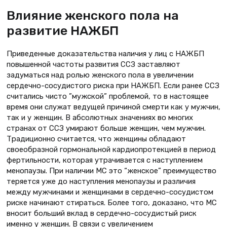
Влияние женского пола на
развитие НАЖБП
Приведенные доказательства наличия у лиц с НАЖБП
повышенной частоты развития ССЗ заставляют
задуматься над ролью женского пола в увеличении
сердечно-сосудистого риска при НАЖБП. Если ранее ССЗ
считались чисто ”мужской” проблемой, то в настоящее
время они служат ведущей причиной смерти как у мужчин,
так и у женщин. В абсолютных значениях во многих
странах от ССЗ умирают больше женщин, чем мужчин.
Традиционно считается, что женщины обладают
своеобразной гормональной кардиопротекцией в период
фертильности, которая утрачивается с наступлением
менопаузы. При наличии МС это “женское” преимущество
теряется уже до наступления менопаузы и различия
между мужчинами и женщинами в сердечно-сосудистом
риске начинают стираться. Более того, доказано, что МС
вносит больший вклад в сердечно-сосудистый риск
именно у женщин. В связи с увеличением