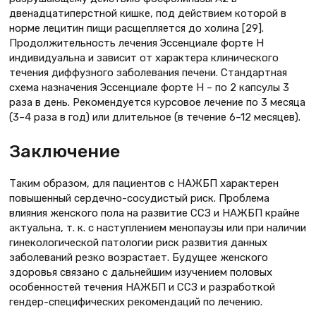
двенадцатиперстной кишке, под действием которой в
норме лецитин пищи расщепляется до холина [29].
Продолжительность лечения Эссенциале форте Н
индивидуальна и зависит от характера клинического
течения диффузного заболевания печени. Стандартная
схема назначения Эссенциале форте Н – по 2 капсулы 3
раза в день. Рекомендуется курсовое лечение по 3 месяца
(3–4 раза в год) или длительное (в течение 6–12 месяцев).
Заключение
Таким образом, для пациентов с НАЖБП характерен
повышенный сердечно-сосудистый риск. Проблема
влияния женского пола на развитие ССЗ и НАЖБП крайне
актуальна, т. к. с наступлением менопаузы или при наличии
гинекологической патологии риск развития данных
заболеваний резко возрастает. Будущее женского
здоровья связано с дальнейшим изучением половых
особенностей течения НАЖБП и ССЗ и разработкой
гендер-специфических рекомендаций по лечению.