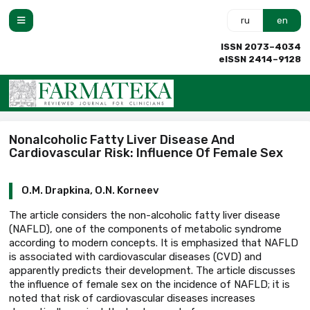
ru
en
ISSN 2073–4034
eISSN 2414–9128
Nonalcoholic Fatty Liver Disease And
Cardiovascular Risk: Influence Of Female Sex
O.M. Drapkina, O.N. Korneev
The article considers the non-alcoholic fatty liver disease
(NAFLD), one of the components of metabolic syndrome
according to modern concepts. It is emphasized that NAFLD
is associated with cardiovascular diseases (CVD) and
apparently predicts their development. The article discusses
the influence of female sex on the incidence of NAFLD; it is
noted that risk of cardiovascular diseases increases