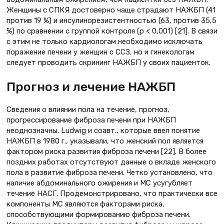
Женщины с СПКЯ достоверно чаще страдают НАЖБП (41
против 19 %) и инсулинорезистентностью (63, против 35,5
%) по сравнении с группой контроля (р < 0,001) [21]. В связи
с этим не только кардиологам необходимо исключать
поражение печени у женщин с ССЗ, но и гинекологам
следует проводить скрининг НАЖБП у своих пациенток.
Прогноз и лечение НАЖБП
Сведения о влиянии пола на течение, прогноз,
прогрессирование фиброза печени при НАЖБП
неоднозначны. Ludwig и соавт., которые ввел понятие
НАЖБП в 1980 г., указывали, что женский пол является
фактором риска развития фиброза печени [22]. В более
поздних работах отсутствуют данные о вкладе женского
пола в развитие фиброза печени. Четко установлено, что
наличие абдоминального ожирения и МС усугубляет
течение НАСГ. Продемонстрировано, что практически все
компоненты МС являются факторами риска,
способствующими формированию фиброза печени.