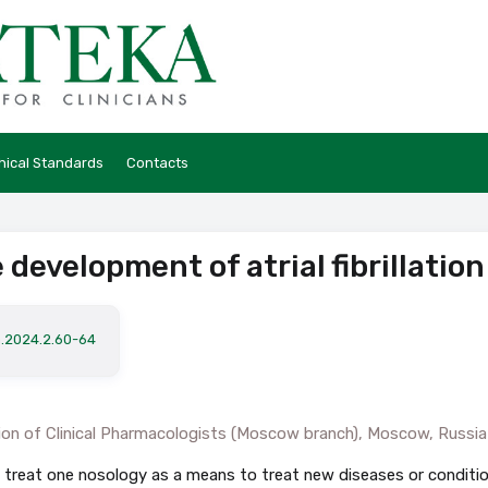
hical Standards
Contacts
development of atrial fibrillation
a.2024.2.60-64
ation of Clinical Pharmacologists (Moscow branch), Moscow, Russia
 treat one nosology as a means to treat new diseases or conditio