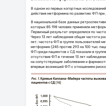
В одном из первых когортных исследований
действия метформина по развитию ФП при 
В национальной базе данных ретроспективн
которых 85 198 человек применяли метформ
Первичный результат определялся по часто
Через 13 лет наблюдения общая частота раз
лет, частота ФП в группе пользователей ме
метформин (245 против 293 на 100 тыс. па
ФП среди пациентов с СД показали в групп
отсутствия ФП в течение 13 лет наблюдения,
на сопутствующие заболевания и фармакот
впервые возникшей ФП с отношением рисков 