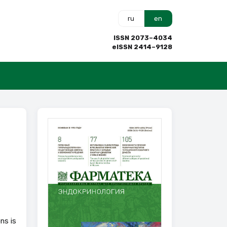
ru
en
ISSN 2073–4034
eISSN 2414–9128
ns is