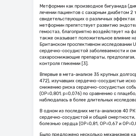
Метформин как производное бигуанида (ди
лечении пациентов с сахарным диабетом 2 т
свидетельствующих о различных эффектах 
метформин препятствует развитию эндотел
гемостаз, благоприятно воздействует на фа
также оказывает положительное влияние на
Британском проспективном исследовании 
сердечно-сосудистой заболеваемости и сме
сахароснижающие препараты, предполагая,
контроля гликемии [3].
Впервые в мета-анализе 35 крупных долгос
472), изучавших сердечно-сосудистые исх
снижению риска сердечно-сосудистых событ
(OР=0,801; p=0,076) по сравнению с плацеб
наблюдалась в более длительных исследован
В одном из последних мета-анализов 40 РК
сердечно-сосудистой и общей смертности,
болезнью сердца (ОР=0,81, ОР=0,67 и ОР=0,8
Было предложено несколько механизмов ка