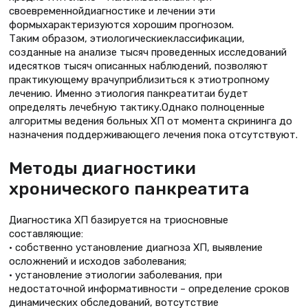
своевременнойдиагностике и лечении эти
формыхарактеризуются хорошим прогнозом.
Таким образом, этиологическиеклассификации,
созданные на анализе тысяч проведенных исследований
идесятков тысяч описанных наблюдений, позволяют
практикующему врачуприблизиться к этиотропному
лечению. Именно этиология панкреатитаи будет
определять лечебную тактику.Однако полноценные
алгоритмы ведения больных ХП от момента скрининга до
назначения поддерживающего лечения пока отсутствуют.
Методы диагностики
хронического панкреатита
Диагностика ХП базируется на триосновные
составляющие:
• собственно установление диагноза ХП, выявление
осложнений и исходов заболевания;
• установление этиологии заболевания, при
недостаточной информативности – определение сроков
динамических обследований, вотсутствие