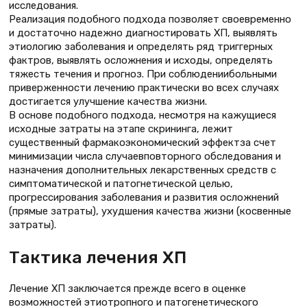
исследования.
Реализация подобного подхода позволяет своевременно
и достаточно надежно диагностировать ХП, выявлять
этиологию заболевания и определять ряд триггерных
фактров, выявлять осложнения и исходы, определять
тяжесть течения и прогноз. При соблюдениибольными
приверженности лечению практически во всех случаях
достигается улучшение качества жизни.
В основе подобного подхода, несмотря на кажущиеся
исходные затраты на этапе скрининга, лежит
существенный фармакоэкономический эффектза счет
минимизации числа случаевповторного обследования и
назначения дополнительных лекарственных средств с
симптоматической и патогнетической целью,
прогрессирования заболевания и развития осложнений
(прямые затраты), ухудшения качества жизни (косвенные
затраты).
Тактика лечения ХП
Лечение ХП заключается прежде всего в оценке
возможностей этиотропного и патогенетического