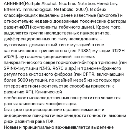
ANNHEIM(Multiple Alcohol, Nicotine, Nutrition,Hereditary,
Efferent, Immunological, Metabolic, 2007). В обеих
классификациях выделены ранее известные (алкоголь) и
относительно недавно доказанные токсические факторы
развитияХП (компоненты табачного дыма). Кроме того,
выделяется группа наследственных панкреатитов,
дифференцированных по типу наследования, –
аутосомно-доминантный тип с мутацией в гене
катионического трипсиногена (ген PRSS1; мутации R122H
иN29I), аутосомно-рецессивный тип вгенах
панкреатического секреторногоингибитора трипсина (ген
SPINK-1;мутации N34S, R67C и др.) и трансмембранного
регулятора кистозного фиброза (ген CFTR, включающий
более 3000 мутаций, по крайней мере5 из которых при
гетерозиготном носительстве способны привести к
развитию ХП). Клинической
особенностьюнаследственных панкреатитов являются
ранняя клиническая манифестация,
быстрое прогрессирование с развитиемэкзо- и
эндокринной панкреатическойнедостаточности, высокий
риск развития рака ПЖ.
Новым и принципиально важнымявляется выделение