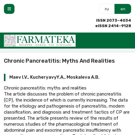
ru
en
ISSN 2073–4034
eISSN 2414–9128
Chronic Pancreatitis: Myths And Realities
Maev I.V., KucheryavyY.A., Moskaleva A.B.
Chronic pancreatitis: myths and realities
The article discusses the problem of chronic pancreatitis
(CP), the incidence of which is currently increasing. The data
for the etiology and pathogenesis of pancreatitis, modern
classification, and diagnosis and treatment tactics of CP are
presented. The article presents review of the results of
numerous studies of the pharmacological treatment of
abdominal pain and exocrine pancreatic insufficiency with