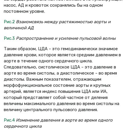
насос, АД и кровоток сохранялись бы на одном
постоянном уровне.
Рис.2
Взаиомсвязь между растяжимостью аорты и
величиной АД
Рис.3
Распространение и усиление пульсовой волны
Таким образом, ЦДА – это гемодинамически значимое
давление крови, которое является средним давлением в
аорте в течение одного сердечного цикла.
Следовательно, систолическое ЦДА – это давление в
аорте во время систолы, а диастолическое – во время
диастолы. Важным показателем, отражающим
морфофункциональное состояние аорты и крупных
артерий, является индекс повышения ЦДА или ИА,
который представляет собой частное от деления
величины максимального давления во время систолы на
величину центрального пульсового давления.
Рис.4
Изменение давления в аорте во время одного
сердечного цикла