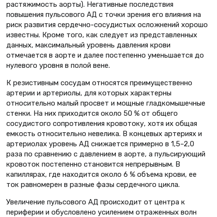
растяжимость аорты). Негативные последствия
повышения пульсового АД с точки зрения его влияния на
риск развития сердечно-сосудистых осложнений хорошо
известны. Кроме того, как следует из представленных
данных, максимальный уровень давления крови
отмечается в аорте и далее постепенно уменьшается до
нулевого уровня в полой вене.
К резистивным сосудам относятся преимущественно
артерии и артериолы, для которых характерны
относительно малый просвет и мощные гладкомышечные
стенки. На них приходится около 50 % от общего
сосудистого сопротивления кровотоку, хотя их общая
емкость относительно невелика. В концевых артериях и
артериолах уровень АД снижается примерно в 1,5–2,0
раза по сравнению с давлением в аорте, а пульсирующий
кровоток постепенно становится непрерывным. В
капиллярах, где находится около 6 % объема крови, ее
ток равномерен в разные фазы сердечного цикла.
Увеличение пульсового АД происходит от центра к
периферии и обусловлено усилением отраженных волн