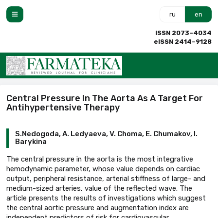
ru
en
ISSN 2073–4034
eISSN 2414–9128
Central Pressure In The Aorta As A Target For
Antihypertensive Therapy
S.Nedogoda, A. Ledyaeva, V. Choma, E. Chumakov, I.
Barykina
The central pressure in the aorta is the most integrative
hemodynamic parameter, whose value depends on cardiac
output, peripheral resistance, arterial stiffness of large- and
medium-sized arteries, value of the reflected wave. The
article presents the results of investigations which suggest
the central aortic pressure and augmentation index are
independent predictors of risk for cardiovascular