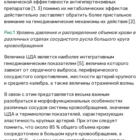
клинической эффективности антигипертензивных
препаратов [1, 3] помимо их метаболических эффектов
действительно заставляет обратить более пристальное
внимание на гемодинамические механизмы их действия [2].
Рис.1
Уровень давления и распределение объемов крови в
различных отделах сосудистого русла большого круга
кровообращения
Величина ЦДА является наиболее интегративным
гемодинамическим показателем [5], величина которого
зависит от сердечного выброса, периферического
сосудистого сопротивления, жесткости артерий крупного
и среднего калибра, а также величины отраженной волны.
В связи с этим представляется весьма важным
разобраться в морфофункциональных особенностях
различных сосудов системы кровообращения, значении
ЦДА и терминологии показателей, характеризующих
эластичность крупных артерий. При этом следует
помнить, что около 85 % общего объема крови
сосредоточено в большом круге кровообращения, а