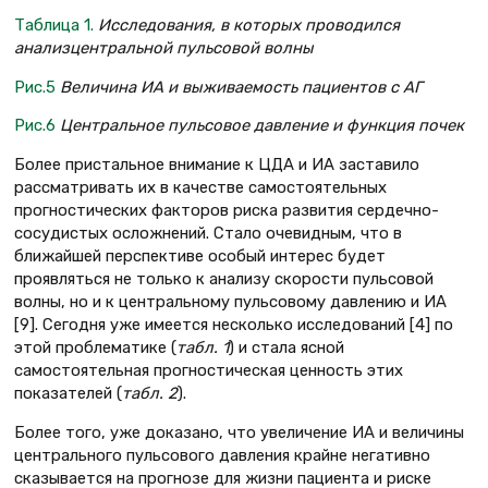
Таблица 1.
Исследования, в которых проводился
анализцентральной пульсовой волны
Рис.5
Величина ИА и выживаемость пациентов с АГ
Рис.6
Центральное пульсовое давление и функция почек
Более пристальное внимание к ЦДА и ИА заставило
рассматривать их в качестве самостоятельных
прогностических факторов риска развития сердечно-
сосудистых осложнений. Стало очевидным, что в
ближайшей перспективе особый интерес будет
проявляться не только к анализу скорости пульсовой
волны, но и к центральному пульсовому давлению и ИА
[9]. Сегодня уже имеется несколько исследований [4] по
этой проблематике (
табл
.
1
) и стала ясной
самостоятельная прогностическая ценность этих
показателей (
табл. 2
).
Более того, уже доказано, что увеличение ИА и величины
центрального пульсового давления крайне негативно
сказывается на прогнозе для жизни пациента и риске