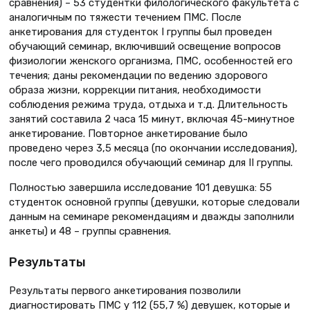
сравнения) – 53 студентки филологического факультета с
аналогичным по тяжести течением ПМС. После
анкетирования для студенток I группы был проведен
обучающий семинар, включивший освещение вопросов
физиологии женского организма, ПМС, особенностей его
течения; даны рекомендации по ведению здорового
образа жизни, коррекции питания, необходимости
соблюдения режима труда, отдыха и т.д. Длительность
занятий составила 2 часа 15 минут, включая 45-минутное
анкетирование. Повторное анкетирование было
проведено через 3,5 месяца (по окончании исследования),
после чего проводился обучающий семинар для II группы.
Полностью завершила исследование 101 девушка: 55
студенток основной группы (девушки, которые следовали
данным на семинаре рекомендациям и дважды заполнили
анкеты) и 48 – группы сравнения.
Результаты
Результаты первого анкетирования позволили
диагностировать ПМС у 112 (55,7 %) девушек, которые и