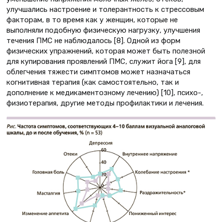
улучшались настроение и толерантность к стрессовым
факторам, в то время как у женщин, которые не
выполняли подобную физическую нагрузку, улучшения
течения ПМС не наблюдалось [8]. Одной из форм
физических упражнений, которая может быть полезной
для купирования проявлений ПМС, служит йога [9], для
облегчения тяжести симптомов может назначаться
когнитивная терапия (как самостоятельно, так и
дополнение к медикаментозному лечению) [10], психо-,
физиотерапия, другие методы профилактики и лечения.