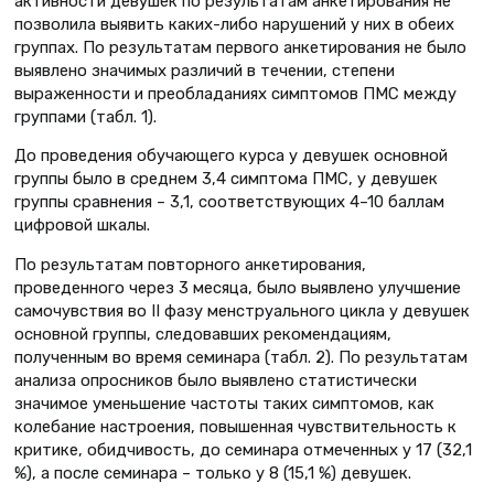
активности девушек по результатам анкетирования не
позволила выявить каких-либо нарушений у них в обеих
группах. По результатам первого анкетирования не было
выявлено значимых различий в течении, степени
выраженности и преобладаниях симптомов ПМС между
группами (табл. 1).
До проведения обучающего курса у девушек основной
группы было в среднем 3,4 симптома ПМС, у девушек
группы сравнения – 3,1, соответствующих 4–10 баллам
цифровой шкалы.
По результатам повторного анкетирования,
проведенного через 3 месяца, было выявлено улучшение
самочувствия во II фазу менструального цикла у девушек
основной группы, следовавших рекомендациям,
полученным во время семинара (табл. 2). По результатам
анализа опросников было выявлено статистически
значимое уменьшение частоты таких симптомов, как
колебание настроения, повышенная чувствительность к
критике, обидчивость, до семинара отмеченных у 17 (32,1
%), а после семинара – только у 8 (15,1 %) девушек.