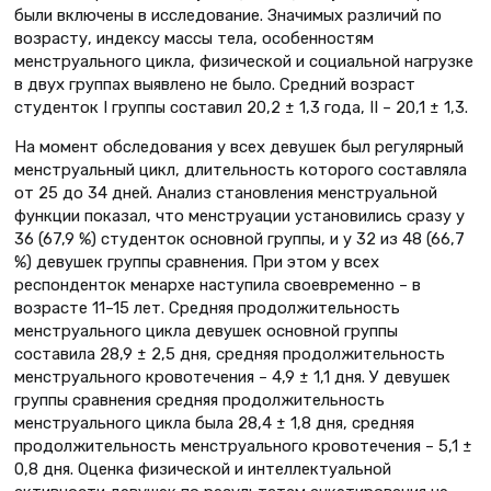
были включены в исследование. Значимых различий по
возрасту, индексу массы тела, особенностям
менструального цикла, физической и социальной нагрузке
в двух группах выявлено не было. Средний возраст
студенток I группы составил 20,2 ± 1,3 года, II – 20,1 ± 1,3.
На момент обследования у всех девушек был регулярный
менструальный цикл, длительность которого составляла
от 25 до 34 дней. Анализ становления менструальной
функции показал, что менструации установились сразу у
36 (67,9 %) студенток основной группы, и у 32 из 48 (66,7
%) девушек группы сравнения. При этом у всех
респонденток менархе наступила своевременно – в
возрасте 11–15 лет. Средняя продолжительность
менструального цикла девушек основной группы
составила 28,9 ± 2,5 дня, средняя продолжительность
менструального кровотечения – 4,9 ± 1,1 дня. У девушек
группы сравнения средняя продолжительность
менструального цикла была 28,4 ± 1,8 дня, средняя
продолжительность менструального кровотечения – 5,1 ±
0,8 дня. Оценка физической и интеллектуальной