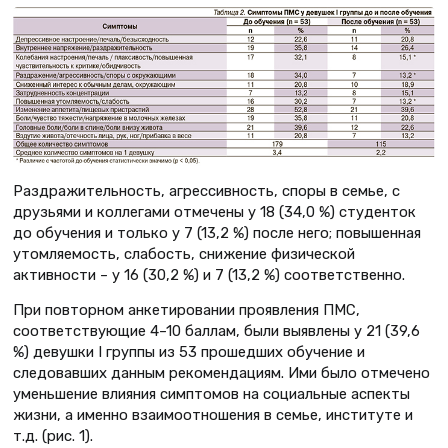
Раздражительность, агрессивность, споры в семье, с
друзьями и коллегами отмечены у 18 (34,0 %) студенток
до обучения и только у 7 (13,2 %) после него; повышенная
утомляемость, слабость, снижение физической
активности – у 16 (30,2 %) и 7 (13,2 %) соответственно.
При повторном анкетировании проявления ПМС,
соответствующие 4–10 баллам, были выявлены у 21 (39,6
%) девушки I группы из 53 прошедших обучение и
следовавших данным рекомендациям. Ими было отмечено
уменьшение влияния симптомов на социальные аспекты
жизни, а именно взаимоотношения в семье, институте и
т.д. (рис. 1).