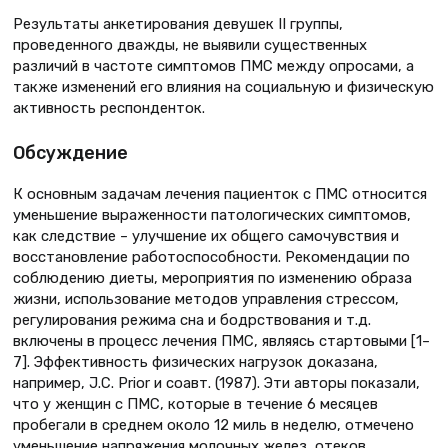
Результаты анкетирования девушек II группы,
проведенного дважды, не выявили существенных
различий в частоте симптомов ПМС между опросами, а
также изменений его влияния на социальную и физическую
активность респонденток.
Обсуждение
К основным задачам лечения пациенток с ПМС относится
уменьшение выраженности патологических симптомов,
как следствие – улучшение их общего самочувствия и
восстановление работоспособности. Рекомендации по
соблюдению диеты, мероприятия по изменению образа
жизни, использование методов управления стрессом,
регулирования режима сна и бодрствования и т.д.
включены в процесс лечения ПМС, являясь стартовыми [1–
7]. Эффективность физических нагрузок доказана,
например, J.C. Prior и соавт. (1987). Эти авторы показали,
что у женщин с ПМС, которые в течение 6 месяцев
пробегали в среднем около 12 миль в неделю, отмечено
уменьшение напряжения молочных желез, отеков,