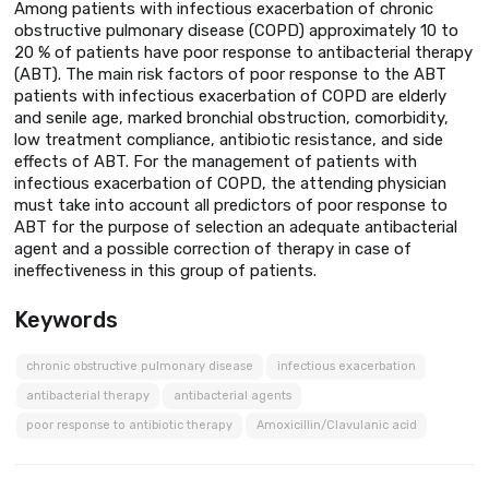
Among patients with infectious exacerbation of chronic
obstructive pulmonary disease (COPD) approximately 10 to
20 % of patients have poor response to antibacterial therapy
(ABT). The main risk factors of poor response to the ABT
patients with infectious exacerbation of COPD are elderly
and senile age, marked bronchial obstruction, comorbidity,
low treatment compliance, antibiotic resistance, and side
effects of ABT. For the management of patients with
infectious exacerbation of COPD, the attending physician
must take into account all predictors of poor response to
ABT for the purpose of selection an adequate antibacterial
agent and a possible correction of therapy in case of
ineffectiveness in this group of patients.
Keywords
chronic obstructive pulmonary disease
infectious exacerbation
antibacterial therapy
antibacterial agents
poor response to antibiotic therapy
Amoxicillin/Clavulanic acid