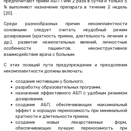
предпочитают прием АБП 1 или 2 раза в сутки и только 5
% выполняют назначение препарата в течение 2 недель
[20].
Среди разнообразных причин некомплаентности
основными следует считать неудобный режим
дозирования (кратность приема, длительность лечения и
др.), развитие нежелательных явлений, личностные
особенности пациентов, неконструктивное
взаимодействие врача с больным.
С этих позиций пути предупреждения и преодоления
некомплаентности должны включать:
создание мотивации у больного;
разработку образовательных программ;
назначение эффективного АБП с удобным режимом
дозирования;
создание АБП, обеспечивающих максимальный
эффект и хорошую переносимость при минимальной
кратности и длительности приема;
создание новых лекарственных форм,
обеспечивающих лучшую переносимость при