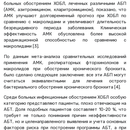
больных обострением ХОБЛ, леченных различными АБП
(АМК, азитромицином, кларитромицином), показано, что
АМК улучшают долговременный прогноз при ХОБЛ по
сравнению с макролидами и увеличивают длительность
безрецидивного периода заболевания. Клиническая
эффективность АМК обусловлена более высокой
эрадикационной способностью по сравнению с
макролидами [3].
По данным мета-анализа сравнительных исследований
применения АМК, респираторных фторхинолонов и
макролидов при обострении хронического бронхита,
было сделано следующее заключение: все эти АБП могут
считаться эквивалентными для лечения острого
бактериального обострения хронического бронхита [4].
Среди больных инфекционным обострением ХОБЛ особую
категорию представляют пациенты, плохо отвечающие на
АБТ. Доля подобных пациентов составляет 10–20 %, что
требует не только понимания причин неэффективности
АБТ, но и целенаправленного выявления и учета основных
факторов риска при построении программы АБТ, а при