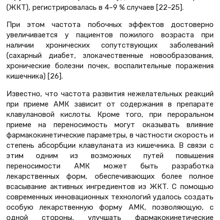
(ЖКТ), регистрировалась в 4–9 % случаев [22–25].
При этом частота побочных эффектов достоверно
увеличивается у пациентов пожилого возраста при
наличии хронических сопутствующих заболеваний
(сахарный диабет, злокачественные новообразования,
хронические болезни почек, воспалительные поражения
кишечника) [26].
Известно, что частота развития нежелательных реакций
при приеме АМК зависит от содержания в препарате
клавулановой кислоты. Кроме того, при пероральном
приеме на переносимость могут оказывать влияние
фармакокинетические параметры, в частности скорость и
степень абсорбции клавуланата из кишечника. В связи с
этим одним из возможных путей повышения
переносимости АМК может быть разработка
лекарственных форм, обеспечивающих более полное
всасывание активных ингредиентов из ЖКТ. С помощью
современных инновационных технологий удалось создать
особую лекарственную форму АМК, позволяющую, с
одной стороны, улучшать фармакокинетические