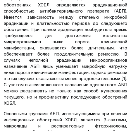
обострениях ХОБЛ определяется эрадикационной
способностью антибактериального препарата (АБП).
Имеется зависимость между степенью микробной
эрадикации и длительностью периода до следующего
обострения. При полной эрадикации возбудителя время,
требующееся для достижения количества
микроорганизмов выше порога клинической
манифестации, оказывается более длительным, что
обеспечивает более продолжительную ремиссию. В
случаях неполной эрадикации микроорганизмов
назначение АБП лишь уменьшает микробную нагрузку
ниже порога клинической манифестации, однако ремиссии
в этих случаях оказываются менее продолжительными [1].
С учетом вышеизложенного назначение адекватного АБП
можно расценивать не только как способ купирования
текущего, но и профилактику последующих обострений
ХОБЛ.
Основными группами АБП, использующимися при лечении
инфекционных обострений ХОБЛ, являются β-лактамы,
макролиды и респираторные фторхинолоны,