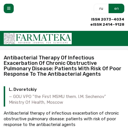
ru
en
ISSN 2073–4034
eISSN 2414–9128
Antibacterial Therapy Of Infectious
Exacerbation Of Chronic Obstructive
Pulmonary Disease: Patients With Risk Of Poor
Response To The Antibacterial Agents
L. Dvoretckiy
GOU VPO "the First MSMU them. I.M. Sechenov"
Ministry Of Health, Moscow
Antibacterial therapy of infectious exacerbation of chronic
obstructive pulmonary disease: patients with risk of poor
response to the antibacterial agents