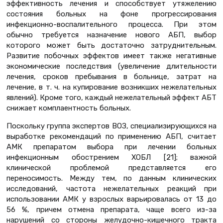
эффективность лечения и способствует утяжелению
состояния больных на фоне прогрессирования
инфекционно-воспалительного процесса. При этом
обычно требуется назначение нового АБП, выбор
которого может быть достаточно затруднительным.
Развитие побочных эффектов имеет также негативные
экономические последствия (увеличение длительности
лечения, сроков пребывания в больнице, затрат на
лечение, в т. ч. на купирование возникших нежелательных
явлений). Кроме того, каждый нежелательный эффект АБТ
снижает комплаентность больных.
Поскольку группа экспертов ВОЗ, специализирующихся на
выработке рекомендаций по применению АБП, считает
АМК препаратом выбора при лечении больных
инфекционным обострением ХОБЛ [21]; важной
клинической проблемой представляется его
переносимость. Между тем, по данным клинических
исследований, частота нежелательных реакций при
использовании АМК у взрослых варьировалась от 13 до
56 %, причем отмена препарата, чаще всего из-за
нарушений со стороны желудочно-кишечного тракта