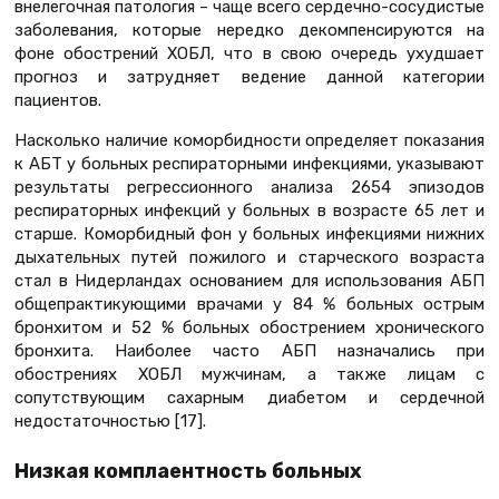
внелегочная патология – чаще всего сердечно-сосудистые
заболевания, которые нередко декомпенсируются на
фоне обострений ХОБЛ, что в свою очередь ухудшает
прогноз и затрудняет ведение данной категории
пациентов.
Насколько наличие коморбидности определяет показания
к АБТ у больных респираторными инфекциями, указывают
результаты регрессионного анализа 2654 эпизодов
респираторных инфекций у больных в возрасте 65 лет и
старше. Коморбидный фон у больных инфекциями нижних
дыхательных путей пожилого и старческого возраста
стал в Нидерландах основанием для использования АБП
общепрактикующими врачами у 84 % больных острым
бронхитом и 52 % больных обострением хронического
бронхита. Наиболее часто АБП назначались при
обострениях ХОБЛ мужчинам, а также лицам с
сопутствующим сахарным диабетом и сердечной
недостаточностью [17].
Низкая комплаентность больных