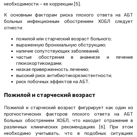
необходимости – ее коррекции [5].
К основным факторам риска плохого ответа на АБТ
больных инфекционным обострением ХОБЛ следует
отнести:
пожилой или старческий возраст больного;
выраженную бронхиальную обструкцию;
наличие сопутствующих заболеваний;
частые обострения в анамнезе и лечение
глюкокортикоидами;
низкая приверженность лечению;
высокий риск антибиотикорезистентности;
риск побочных эффектов на АБТ.
Пожилой и старческий возраст
Пожилой и старческий возраст фигурирует как один из
прогностических факторов плохого ответа на АБТ
больных обострением ХОБЛ, что находит отражение в
различных клинических рекомендациях [6]. При этом
необходимо учитывать, что в подобных ситуациях