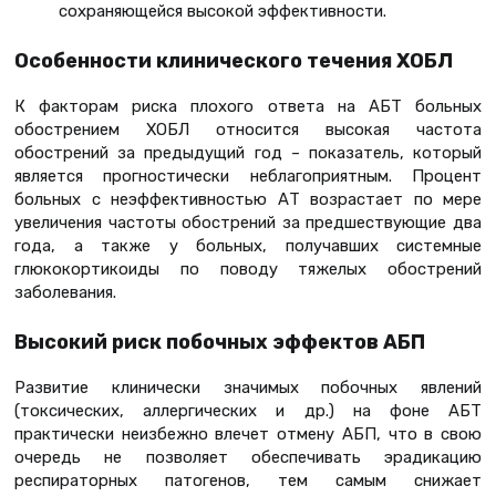
сохраняющейся высокой эффективности.
Особенности клинического течения ХОБЛ
К факторам риска плохого ответа на АБТ больных
обострением ХОБЛ относится высокая частота
обострений за предыдущий год – показатель, который
является прогностически неблагоприятным. Процент
больных с неэффективностью АТ возрастает по мере
увеличения частоты обострений за предшествующие два
года, а также у больных, получавших системные
глюкокортикоиды по поводу тяжелых обострений
заболевания.
Высокий риск побочных эффектов АБП
Развитие клинически значимых побочных явлений
(токсических, аллергических и др.) на фоне АБТ
практически неизбежно влечет отмену АБП, что в свою
очередь не позволяет обеспечивать эрадикацию
респираторных патогенов, тем самым снижает