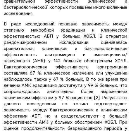
сравнительной эффективности (клинической и
бактериологической) которых посвящены многочисленные
исследования.
В ряде исследований показана зависимость между
степенью микробной эрадикации и клинической
эффективностью АБП у больных ХОБЛ. В открытом
рандомизированном исследовании оценивалась
сравнительная клиническая и бактериологическая
эффективность азитромицина и амоксициллина/
клавуланата (АМК) у 142 больных обострением ХОБЛ.
Бактериологическая эффективность азитромицина
составляла 67 %, клиническое излечение или улучшение
наблюдалось также у 67 % больных. В то же время при
лечении АМК эрадикация достигнута у 99 % больных, что
сопровождалось значительно более выраженным
клиническим эффектом у 97 % пациентов [2]. Результаты
данного исследования не только подтверждают
зависимость между бактериологическим и клиническим
эффектами АБП, но и свидетельствуют о большей
эффективности АМК у больных обострением ХОБЛ. При
оценке продолжительности безрецидивного периода у