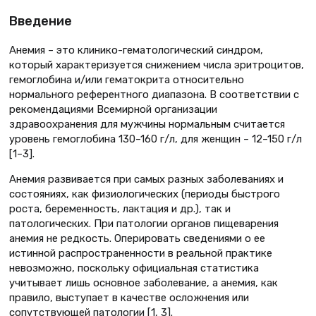
Введение
Анемия – это клинико-гематологический синдром,
который характеризуется снижением числа эритроцитов,
гемоглобина и/или гематокрита относительно
нормального референтного диапазона. В соответствии с
рекомендациями Всемирной организации
здравоохранения для мужчины нормальным считается
уровень гемоглобина 130–160 г/л, для женщин – 12–150 г/л
[1–3].
Анемия развивается при самых разных заболеваниях и
состояниях, как физиологических (периоды быстрого
роста, беременность, лактация и др.), так и
патологических. При патологии органов пищеварения
анемия не редкость. Оперировать сведениями о ее
истинной распространенности в реальной практике
невозможно, поскольку официальная статистика
учитывает лишь основное заболевание, а анемия, как
правило, выступает в качестве осложнения или
сопутствующей патологии [1, 3].