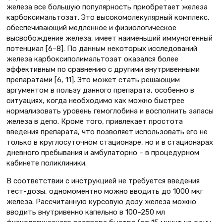
железа все большую популярность приобретает железа
карбоксимальтозат. Это высокомолекулярный комплекс,
обеспечивающий медленное и физиологическое
высвобождение железа, имеет наименьший иммуногенный
потенциал [6–8]. По данным некоторых исследований
железа карбоксиполимальтозат оказался более
эффективным по сравнению с другими внутривенными
препаратами [6, 11]. Это может стать решающим
аргументом в пользу данного препарата, особенно в
ситуациях, когда необходимо как можно быстрее
нормализовать уровень гемоглобина и восполнить запасы
железа в депо. Кроме того, привлекает простота
введения препарата, что позволяет использовать его не
только в круглосуточном стационаре, но и в стационарах
дневного пребывания и амбулаторно – в процедурном
кабинете поликлиники.
В соответствии с инструкцией не требуется введения
тест-дозы, одномоментно можно вводить до 1000 мкг
железа. Рассчитанную курсовую дозу железа можно
вводить внутривенно капельно в 100–250 мл