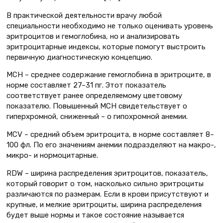
В практической деятельности врачу любой
специальности необходимо не только оценивать уровень
эритроцитов и гемоглобина, но и анализировать
эритроцитарные индексы, которые помогут выстроить
первичную диагностическую концепцию.
MCН – среднее содержание гемоглобина в эритроците, в
норме составляет 27–31 пг. Этот показатель
соответствует ранее определяемому цветовому
показателю. Повышенный MCH свидетельствует о
гиперхромной, сниженный – о гипохромной анемии.
MCV – средний объем эритроцита, в норме составляет 8–
100 фл. По его значениям анемии подразделяют на макро-,
микро- и нормоцитарные.
RDW – ширина распределения эритроцитов, показатель,
который говорит о том, насколько сильно эритроциты
различаются по размерам. Если в крови присутствуют и
крупные, и мелкие эритроциты, ширина распределения
будет выше нормы и такое состояние называется