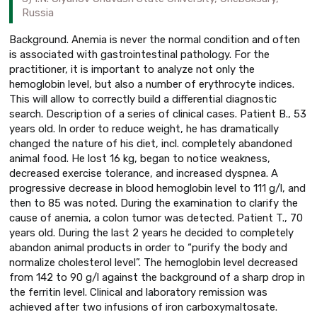
Russia
Background. Anemia is never the normal condition and often
is associated with gastrointestinal pathology. For the
practitioner, it is important to analyze not only the
hemoglobin level, but also a number of erythrocyte indices.
This will allow to correctly build a differential diagnostic
search. Description of a series of clinical cases. Patient B., 53
years old. In order to reduce weight, he has dramatically
changed the nature of his diet, incl. completely abandoned
animal food. He lost 16 kg, began to notice weakness,
decreased exercise tolerance, and increased dyspnea. A
progressive decrease in blood hemoglobin level to 111 g/l, and
then to 85 was noted. During the examination to clarify the
cause of anemia, a colon tumor was detected. Patient T., 70
years old. During the last 2 years he decided to completely
abandon animal products in order to “purify the body and
normalize cholesterol level”. The hemoglobin level decreased
from 142 to 90 g/l against the background of a sharp drop in
the ferritin level. Clinical and laboratory remission was
achieved after two infusions of iron carboxymaltosate.