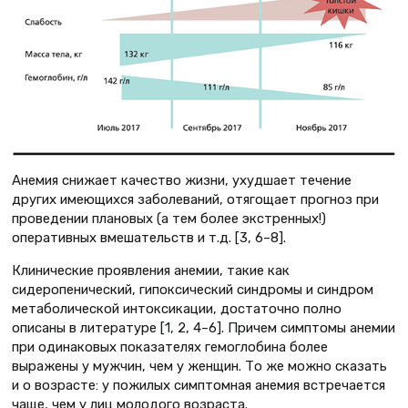
Анемия снижает качество жизни, ухудшает течение
других имеющихся заболеваний, отягощает прогноз при
проведении плановых (а тем более экстренных!)
оперативных вмешательств и т.д. [3, 6–8].
Клинические проявления анемии, такие как
сидеропенический, гипоксический синдромы и синдром
метаболической интоксикации, достаточно полно
описаны в литературе [1, 2, 4–6]. Причем симптомы анемии
при одинаковых показателях гемоглобина более
выражены у мужчин, чем у женщин. То же можно сказать
и о возрасте: у пожилых симптомная анемия встречается
чаще, чем у лиц молодого возраста.