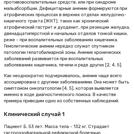
противовоспалительных средств, или при синдроме
мальабсорбции. Дефицитарные анемии формируются при
атрофических процессах в верхних отделах желудочно-
кишечного тракта (ЖКТ), таких как хронический
атрофический гастрит и дуоденит, при резекции желудка,
двенадцатиперстной и начальных отделов тонкой кишки,
реже – при воспалительных заболеваниях кишечника.
Гемолитические анемии нередко служат спутником
патологии гепатобилиарной зоны. Анемия хронических
заболеваний развивается при воспалительных
заболеваниях кишечника, печени и ряде других [2, 4, 5].
Как неоднократно подчеркивалось, анемия чаще всего
ассоциирована с другими заболеваниями. Она может быть
симптомом онкопатологии [4, 5], которая выявляется
именно в ходе диагностического поиска. В качестве
примера приводим одно из собственных наблюдений.
Клинический случай 1
Пациент Б. 53 лет. Масса тела – 132 кг. Страдает
гастроэзофагеальной рефлюксной болезнью,