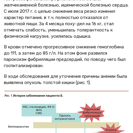
желчекаменной болезнью, ишемической болезнью сердца.
С июля 2017 г. с целью снижения веса резко изменил
характер питания, в т.ч. полностью отказался от
животной пищи. За 4 месяца поху-дел на 16 кг, стал
отмечать слабость, уменьшилась толерантность к
физической нагрузке, усилилась одышка.
В крови отмечено прогрессивное снижение гемоглобина
до 111, а затем до 85 г/л. На этом фоне развился
пароксизм фибрилляции предсердий, по поводу чего был
госпитализирован.
В ходе обследования для уточнения причины анемии была
выявлена опухоль толстой кишки (рис. 1).