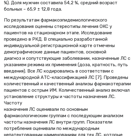
%). Доля мужчин составила 54,2 %, средний возраст
больных – 65,9 ± 12,8 года.
По результатам фармакоэпидемиологического
исследования оценены стереотипы лечения ОКС у
пациентов на стационарном этапе. Исследование
проведено в РКД. В специально разработанной
индивидуальной регистрационной карте отмечены
демографические данные пациентов, основной
диагноз и сопутствующие заболевании, назначенные ЛС с
указанием режима их применения (доза, кратность, путь
введения). Все ЛС кодировались в соответствии с
международной АТС-классификацией ЛС [7]. Проведены
количественный и качественный анализы фармакотерапии
пациентов с острым ИМ. Количественный анализ включал
установление структуры и частоты назначения ЛС.
Частоту
назначения ЛС оценивали по основным
фармакологическим группам с последующим анализом
частоты назначения ЛС внутри групп. Показатели
потребления оценивали по международным
непатентованным наименованиям для тех ЛС, которые