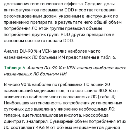
достижения гипотензивного эффекта. Средние дозы
антикоагулянтов превышали DDD и соответствовали
рекомендованным дозам, указанным в инструкциях по
применению препарата, в результате чего общий объем
потребления ЛС этой группы превысил объемы
потребления других групп. РDD других препаратов в
основном соответствовали DDD.
Анализ DU-90 % и VEN-анализ наиболее часто
назначаемых ЛС больным ИМ представлены в табл. 6.
Таблица 6
.
Анализ DU-90 % и VEN-анализ наиболее часто
назначаемых ЛС больным ИМ.
В число 90 % наиболее потребляемых ЛС вошли 20
наименований медикаментов, что составило 40,8 % от
количества наиболее часто назначаемых ЛС (табл. 4).
Наибольшая интенсивность потребления установленных
суточных доз выявлена у жизненно необходимых ЛС:
гепарин, ацетилсалициловая кислота, изосорбида
динитрат, эналаприл. Суммарный объем потребления этих
ЛС составляет 49,6 % от объема медикаментов данной