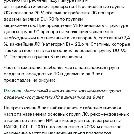
уровню потребления идут диуретики и
антитромботические препараты. Перечисленные группы
ЛС составили 90 % объема потребления ЛС при про-
ведении анализа DU-90 % по группам
медикаментов. При проведении VEN-анализа в структуре
данных групп ЛС препараты, являющиеся жизненно
необходимыми и отнесенные к категории V, составили77,4
%, важнейшие ЛС (категория Е) – 22,6 %. Статины, которые
также относятся к категории V, не вошли в группу DU-90
%. Препараты группы N не назначали.
Частотный анализ наиболее часто назначаемых групп
сердечно-сосудистых ЛС в динамике за 8 лет
представлен на рисунке.
Рисунок
.
Частотный анализ часто назначаемых групп
сердечно-сосудистых ЛС в динамике за 8 лет.
На протяжении 8 лет наблюдалась стабильно высокая
частота назначения основных групп ЛС, рекомендованных
в качестве лечения ИМ: антикоагулянты, дезагреганты,
ИАПФ, БАБ. В 2010 г. по сравнению с 2003-м отмечено
увеличение частоты назначения групп препаратов,