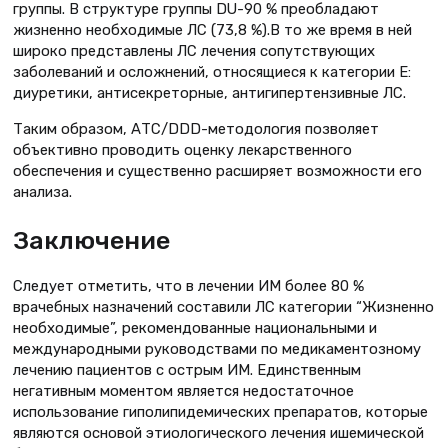
группы. В структуре группы DU-90 % преобладают
жизненно необходимые ЛС (73,8 %).В то же время в ней
широко представлены ЛС лечения сопутствующих
заболеваний и осложнений, относящиеся к категории Е:
диуретики, антисекреторные, антигипертензивные ЛС.
Таким образом, АТС/DDD-методология позволяет
объективно проводить оценку лекарственного
обеспечения и существенно расширяет возможности его
анализа.
Заключение
Следует отметить, что в лечении ИМ более 80 %
врачебных назначений составили ЛС категории “Жизненно
необходимые”, рекомендованные национальными и
международными руководствами по медикаментозному
лечению пациентов с острым ИМ. Единственным
негативным моментом является недостаточное
использование гиполипидемических препаратов, которые
являются основой этиологического лечения ишемической