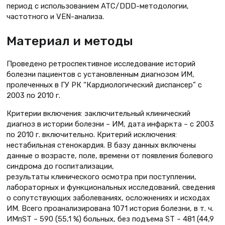
период с использованием ATC/DDD-методологии,
частотного и VEN-анализа.
Материал и методы
Проведено ретроспективное исследование историй
болезни пациентов с установленным диагнозом ИМ,
пролеченных в ГУ РК “Кардиологический диспансер” с
2003 по 2010 г.
Критерии включения: заключительный клинический
диагноз в истории болезни – ИМ, дата инфаркта – с 2003
по 2010 г. включительно. Критерий исключения:
нестабильная стенокардия. В базу данных включены
данные о возрасте, поле, времени от появления болевого
синдрома до госпитализации,
результаты клинического осмотра при поступлении,
лабораторных и функциональных исследований, сведения
о сопутствующих заболеваниях, осложнениях и исходах
ИМ. Всего проанализирована 1071 история болезни, в т. ч.
ИМпST – 590 (55,1 %) больных, без подъема ST – 481 (44,9