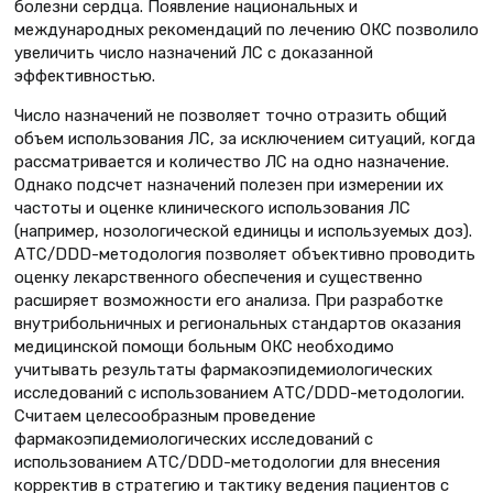
болезни сердца. Появление национальных и
международных рекомендаций по лечению ОКС позволило
увеличить число назначений ЛС с доказанной
эффективностью.
Число назначений не позволяет точно отразить общий
объем использования ЛС, за исключением ситуаций, когда
рассматривается и количество ЛС на одно назначение.
Однако подсчет назначений полезен при измерении их
частоты и оценке клинического использования ЛС
(например, нозологической единицы и используемых доз).
АТС/DDD-методология позволяет объективно проводить
оценку лекарственного обеспечения и существенно
расширяет возможности его анализа. При разработке
внутрибольничных и региональных стандартов оказания
медицинской помощи больным ОКС необходимо
учитывать результаты фармакоэпидемиологических
исследований с использованием АТС/DDD-методологии.
Считаем целесообразным проведение
фармакоэпидемиологических исследований с
использованием АТС/DDD-методологии для внесения
корректив в стратегию и тактику ведения пациентов с