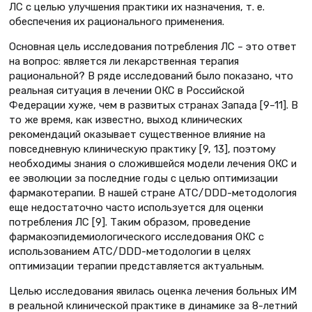
ЛС с целью улучшения практики их назначения, т. е.
обеспечения их рационального применения.
Основная цель исследования потребления ЛС – это ответ
на вопрос: является ли лекарственная терапия
рациональной? В ряде исследований было показано, что
реальная ситуация в лечении ОКС в Российской
Федерации хуже, чем в развитых странах Запада [9–11]. В
то же время, как известно, выход клинических
рекомендаций оказывает существенное влияние на
повседневную клиническую практику [9, 13], поэтому
необходимы знания о сложившейся модели лечения ОКС и
ее эволюции за последние годы с целью оптимизации
фармакотерапии. В нашей стране ATC/DDD-методология
еще недостаточно часто используется для оценки
потребления ЛС [9]. Таким образом, проведение
фармакоэпидемиологического исследования ОКС с
использованием ATC/DDD-методологии в целях
оптимизации терапии представляется актуальным.
Целью исследования явилась оценка лечения больных ИМ
в реальной клинической практике в динамике за 8-летний