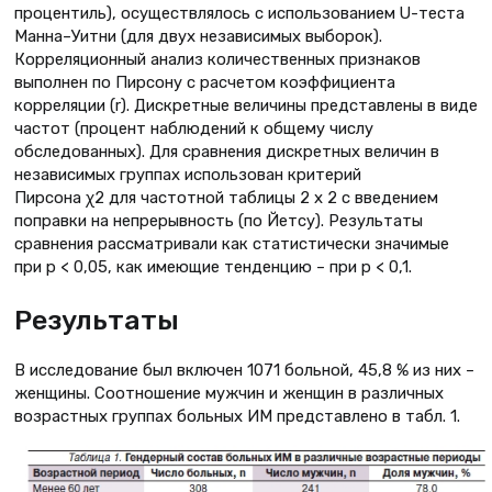
процентиль), осуществлялось с использованием U-теста
Манна–Уитни (для двух независимых выборок).
Корреляционный анализ количественных признаков
выполнен по Пирсону с расчетом коэффициента
корреляции (r). Дискретные величины представлены в виде
частот (процент наблюдений к общему числу
обследованных). Для сравнения дискретных величин в
независимых группах использован критерий
Пирсона χ2 для частотной таблицы 2 х 2 с введением
поправки на непрерывность (по Йетсу). Результаты
сравнения рассматривали как статистически значимые
при p < 0,05, как имеющие тенденцию – при р < 0,1.
Результаты
В исследование был включен 1071 больной, 45,8 % из них –
женщины. Соотношение мужчин и женщин в различных
возрастных группах больных ИМ представлено в табл. 1.