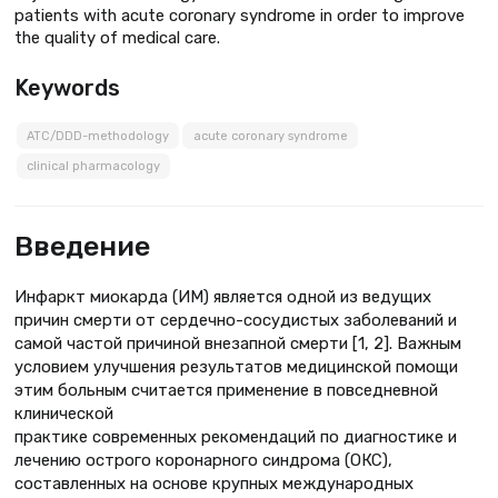
patients with acute coronary syndrome in order to improve
the quality of medical care.
Keywords
ATC/DDD-methodology
acute coronary syndrome
clinical pharmacology
Введение
Инфаркт миокарда (ИМ) является одной из ведущих
причин смерти от сердечно-сосудистых заболеваний и
самой частой причиной внезапной смерти [1, 2]. Важным
условием улучшения результатов медицинской помощи
этим больным считается применение в повседневной
клинической
практике современных рекомендаций по диагностике и
лечению острого коронарного синдрома (ОКС),
составленных на основе крупных международных