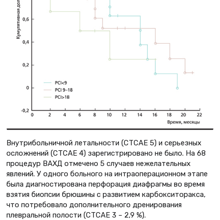
Внутрибольничной летальности (CTCAE 5) и серьезных
осложнений (CTCAE 4) зарегистрировано не было. На 68
процедур ВАХД отмечено 5 случаев нежелательных
явлений. У одного больного на интраоперационном этапе
была диагностирована перфорация диафрагмы во время
взятия биопсии брюшины с развитием карбокситоракса,
что потребовало дополнительного дренирования
плевральной полости (CTCAE 3 – 2,9 %).