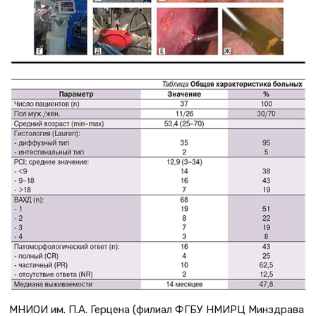
МНИОИ им. П.А. Герцена (филиал ФГБУ НМИРЦ Минздрава