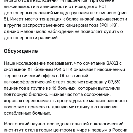
первого года наблюдения 14 пациентов. При оценке
выживаемости в зависимости от исходного PCI
достоверных различий между группами не отмечено (рис.
5). Имеет место тенденция к более низкой выживаемости
в группе распространенного канцероматоза (PCI >18),
однако малое число наблюдений не позволяет судить о
достоверности различий.
Обсуждение
Наше исследование показывает, что сочетание ВАХД с
системной ХТ больным РЖ с ПК оказывает несомненный
терапевтический эффект. Объективный
патоморфологический ответ зарегистрирован у 87,5%
пациентов в группе из 16 больных, которым выполнили
повторную биопсию. Низкая частота осложнений,
хорошая переносимость процедуры, ее малоинвазивность
позволяют применять данную методику в отношении
ослабленных больных.
Московский научно-исследовательский онкологический
институт стал вторым центром в мире и первым в России