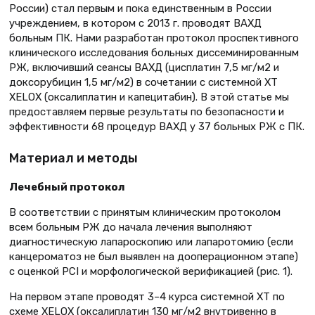
России) стал первым и пока единственным в России
учреждением, в котором с 2013 г. проводят ВАХД
больным ПК. Нами разработан протокол проспективного
клинического исследования больных диссеминированным
РЖ, включивший сеансы ВАХД (цисплатин 7,5 мг/м2 и
доксорубицин 1,5 мг/м2) в сочетании с системной ХТ
XELOX (оксалиплатин и капецитабин). В этой статье мы
предоставляем первые результаты по безопасности и
эффективности 68 процедур ВАХД у 37 больных РЖ с ПК.
Материал и методы
Лечебный протокол
В соответствии с принятым клиническим протоколом
всем больным РЖ до начала лечения выполняют
диагностическую лапароскопию или лапаротомию (если
канцероматоз не был выявлен на дооперационном этапе)
с оценкой PCI и морфологической верификацией (рис. 1).
На первом этапе проводят 3–4 курса системной ХТ по
схеме XELOX (оксалиплатин 130 мг/м2 внутривенно в