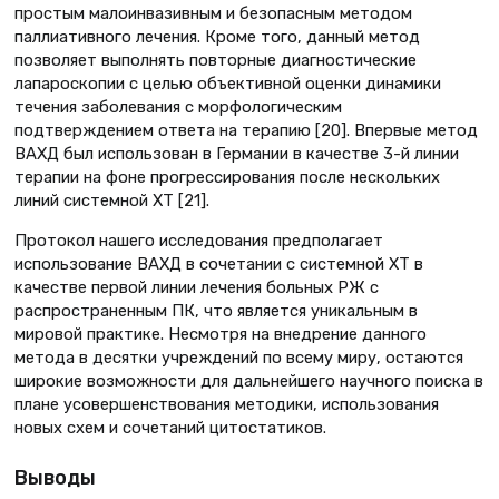
простым малоинвазивным и безопасным методом
паллиативного лечения. Кроме того, данный метод
позволяет выполнять повторные диагностические
лапароскопии с целью объективной оценки динамики
течения заболевания с морфологическим
подтверждением ответа на терапию [20]. Впервые метод
ВАХД был использован в Германии в качестве 3-й линии
терапии на фоне прогрессирования после нескольких
линий системной ХТ [21].
Протокол нашего исследования предполагает
использование ВАХД в сочетании с системной ХТ в
качестве первой линии лечения больных РЖ с
распространенным ПК, что является уникальным в
мировой практике. Несмотря на внедрение данного
метода в десятки учреждений по всему миру, остаются
широкие возможности для дальнейшего научного поиска в
плане усовершенствования методики, использования
новых схем и сочетаний цитостатиков.
Выводы