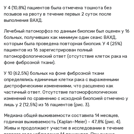
У 4 (10,8%) пациентов была отмечена тошнота без
позывов на рвоту в течение первых 2 суток после
выполнения ВАХД.
Лечебный патоморфоз по данным биопсии был оценен у 16
больных, получивших как минимум один сеанс ВАХД,
которым была проведена повторная биопсия. У 4 (25%)
пациентов из 16 зарегистрирован полный
патоморфологический ответ (отсутствие клеток рака на
фоне фиброзной ткани).
У 10 (62,5%) больных на фоне фиброзной ткани
определялись единичные клетки рака с выраженными
дистрофическими изменениями, что расценено как
частичный ответ. Отсутствие патоморфологических
изменений по сравнению с исходной биопсией отмечено у
лишь у 2 (12,5%) из 16 пациентов (рис. 3).
Медиана общей выживаемости составила 14 месяцев,
годичная выживаемость (Kaplan–Meier) – 47,8% (рис. 4).
Живы и продолжают участие в исследовании в течение