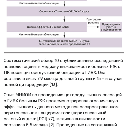
Систематический обзор 10 опубликованных исследований
позволил оценить медиану выживаемости больных РЖ с
ПК после циторедуктивной операции с ГИВХ. Она
составила лишь 7,9 месяца для всей группы и 15 – в случае
полной циторедукции [13].
Опыт МНИОИ по проведению циторедуктивных операций
с ГИВХ больным РЖ продемонстрировал ограниченную
эффективность данного метода при распространенном
перитонеальном канцероматозе (перитонеальный
раковый индекс [PCI] >7), медиана выживаемости
составила 5,5 месяца [2]. Проведенные на сегодняшний