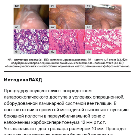
Методика ВАХД
Процедуру осуществляют посредством
лапароскопического доступа в условиях операционной,
оборудованной ламинарной системой вентиляции. В
соответствии с принятой методикой выполняют пункцию
брюшной полости в параумбиликальной зоне с
наложением карбоксиперитонеума 12 мм рт.ст.
Устанавливают два троакара размером 10 мм. Проводят
тщательную ревизию органов брюшной полости с