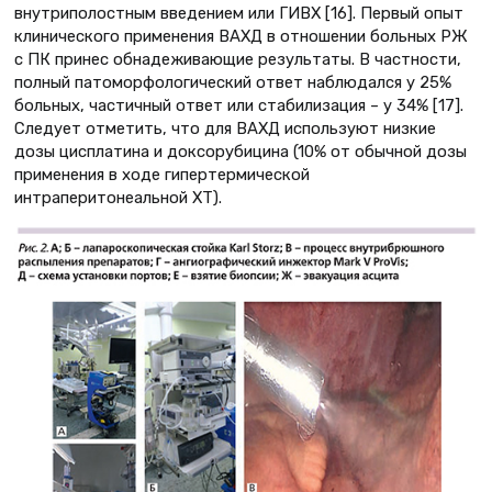
внутриполостным введением или ГИВХ [16]. Первый опыт
клинического применения ВАХД в отношении больных РЖ
с ПК принес обнадеживающие результаты. В частности,
полный патоморфологический ответ наблюдался у 25%
больных, частичный ответ или стабилизация – у 34% [17].
Следует отметить, что для ВАХД используют низкие
дозы цисплатина и доксорубицина (10% от обычной дозы
применения в ходе гипертермической
интраперитонеальной ХТ).