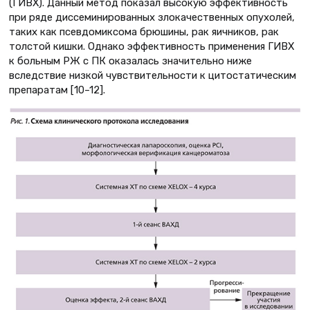
(ГИВХ). Данный метод показал высокую эффективность
при ряде диссеминированных злокачественных опухолей,
таких как псевдомиксома брюшины, рак яичников, рак
толстой кишки. Однако эффективность применения ГИВХ
к больным РЖ с ПК оказалась значительно ниже
вследствие низкой чувствительности к цитостатическим
препаратам [10–12].