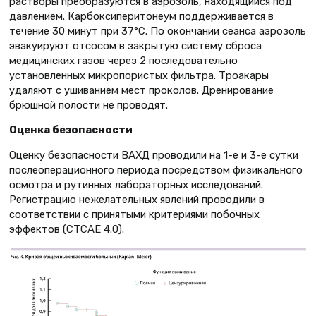
растворы преобразуются в аэрозоль, находящийся под
давлением. Карбоксиперитонеум поддерживается в
течение 30 минут при 37°С. По окончании сеанса аэрозоль
эвакуируют отсосом в закрытую систему сброса
медицинских газов через 2 последовательно
установленных микропористых фильтра. Троакары
удаляют с ушиванием мест проколов. Дренирование
брюшной полости не проводят.
Оценка безопасности
Оценку безопасности ВАХД проводили на 1-е и 3-е сутки
послеоперационного периода посредством физикального
осмотра и рутинных лабораторных исследований.
Регистрацию нежелательных явлений проводили в
соответствии с принятыми критериями побочных
эффектов (CTCAE 4.0).