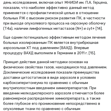
день исследования, включая опыт МНИОИ им. П.А. Герцена,
показали, что наиболее эффективно данный метод
применяется с профилактической целью в отношении
больных РЖ с высоким риском развития ПК, в частности
при выходе опухолевого процесса на серозную оболочку
(Т4а), наличии лимфогенных метастазов (N+) и cyt+ [14].
Еще одним потенциально эффективным методом лечения
больных изолированным ПК является внутрибрюшная
аэрозольная ХТ под давлением (ВАХД). Впервые
процедуру ВАХД выполнили в Германии в 2011 г. [15].
Принцип действия данной методики основан на
физических свойствах газов, находящихся под давлением.
Доклинические исследования показали преимущества
доставки цитостатиков в виде аэрозоля в условиях
карбоксиперитонеума по сравнению с обычным
внутриполостным введением химиопрепаратов. При
введении мелкодисперсного аэрозоля отмечается более
равномерное распределение химиопрепарата, а также
более глубокое его проникновение непосредственно в
опухолевые ткани по сравнению с обычным