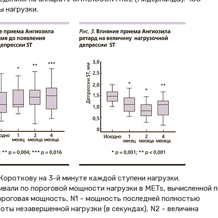
 нагрузки.
ороткову на 3-й минуте каждой ступени нагрузки.
ивали по пороговой мощности нагрузки в METs, вычисленной п
– пороговая мощность, N1 – мощность последней полностью
оты незавершенной нагрузки (в секундах), N2 – величина