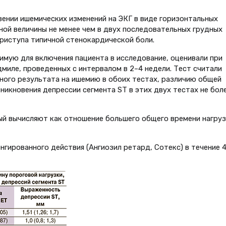
ении ишемических изменений на ЭКГ в виде горизонтальных
ной величины не менее чем в двух последовательных грудных
приступа типичной стенокардической боли.
имую для включения пациента в исследование, оценивали при
миле, проведенных с интервалом в 2–4 недели. Тест считали
ного результата на ишемию в обоих тестах, различию общей
никновения депрессии сегмента ST в этих двух тестах не бол
й вычисляют как отношение большего общего времени нагруз
ированного действия (Ангиозил ретард, Сотекс) в течение 