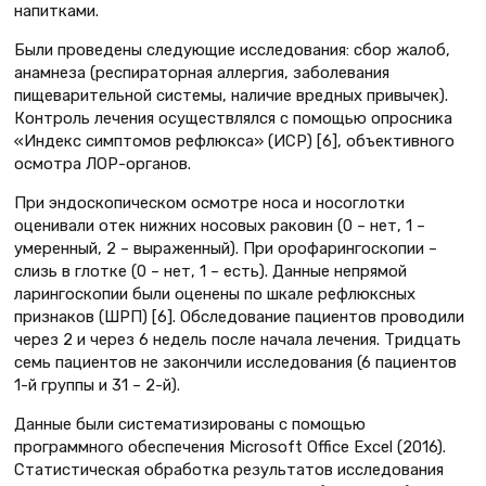
напитками.
Были проведены следующие исследования: сбор жалоб,
анамнеза (респираторная аллергия, заболевания
пищеварительной системы, наличие вредных привычек).
Контроль лечения осуществлялся с помощью опросника
«Индекс симптомов рефлюкса» (ИСР) [6], объективного
осмотра ЛОР-органов.
При эндоскопическом осмотре носа и носоглотки
оценивали отек нижних носовых раковин (0 – нет, 1 –
умеренный, 2 – выраженный). При орофарингоскопии –
слизь в глотке (0 – нет, 1 – есть). Данные непрямой
ларингоскопии были оценены по шкале рефлюксных
признаков (ШРП) [6]. Обследование пациентов проводили
через 2 и через 6 недель после начала лечения. Тридцать
семь пациентов не закончили исследования (6 пациентов
1-й группы и 31 – 2-й).
Данные были систематизированы с помощью
программного обеспечения Microsoft Office Excel (2016).
Статистическая обработка результатов исследования