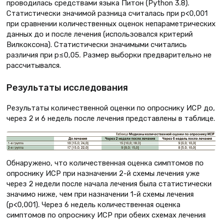
проводилась средствами языка Питон (Python 3.8).
Статистически значимой разница считалась при p<0,001
при сравнении количественных оценок непараметрических
данных до и после лечения (использовался критерий
Вилкоксона). Статистически значимыми считались
различия при p≤0,05. Размер выборки предварительно не
рассчитывался.
Результаты исследования
Результаты количественной оценки по опроснику ИСР до,
через 2 и 6 недель после лечения представлены в таблице.
Обнаружено, что количественная оценка симптомов по
опроснику ИСР при назначении 2-й схемы лечения уже
через 2 недели после начала лечения была статистически
значимо ниже, чем при назначении 1-й схемы лечения
(р<0,001). Через 6 недель количественная оценка
симптомов по опроснику ИСР при обеих схемах лечения