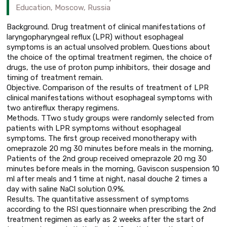
Education, Moscow, Russia
Background. Drug treatment of clinical manifestations of
laryngopharyngeal reflux (LPR) without esophageal
symptoms is an actual unsolved problem. Questions about
the choice of the optimal treatment regimen, the choice of
drugs, the use of proton pump inhibitors, their dosage and
timing of treatment remain.
Objective. Comparison of the results of treatment of LPR
clinical manifestations without esophageal symptoms with
two antireflux therapy regimens.
Methods. TTwo study groups were randomly selected from
patients with LPR symptoms without esophageal
symptoms. The first group received monotherapy with
omeprazole 20 mg 30 minutes before meals in the morning,
Patients of the 2nd group received omeprazole 20 mg 30
minutes before meals in the morning, Gaviscon suspension 10
ml after meals and 1 time at night, nasal douche 2 times a
day with saline NaCl solution 0.9%.
Results. The quantitative assessment of symptoms
according to the RSI questionnaire when prescribing the 2nd
treatment regimen as early as 2 weeks after the start of