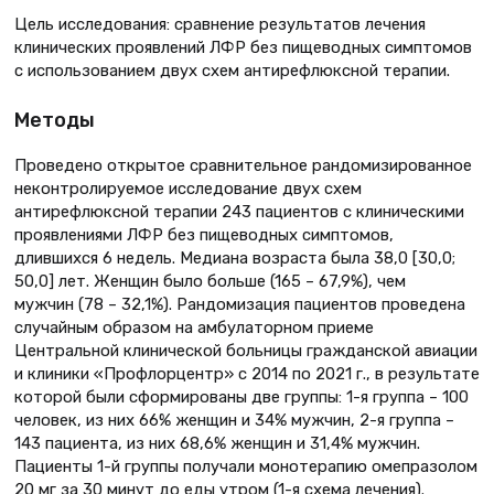
Цель исследования: сравнение результатов лечения
клинических проявлений ЛФР без пищеводных симптомов
с использованием двух схем антирефлюксной терапии.
Методы
Проведено открытое сравнительное рандомизированное
неконтролируемое исследование двух схем
антирефлюксной терапии 243 пациентов с клиническими
проявлениями ЛФР без пищеводных симптомов,
длившихся 6 недель. Медиана возраста была 38,0 [30,0;
50,0] лет. Женщин было больше (165 – 67,9%), чем
мужчин (78 – 32,1%). Рандомизация пациентов проведена
случайным образом на амбулаторном приеме
Центральной клинической больницы гражданской авиации
и клиники «Профлорцентр» с 2014 по 2021 г., в результате
которой были сформированы две группы: 1-я группа – 100
человек, из них 66% женщин и 34% мужчин, 2-я группа –
143 пациента, из них 68,6% женщин и 31,4% мужчин.
Пациенты 1-й группы получали монотерапию омепразолом
20 мг за 30 минут до еды утром (1-я схема лечения).