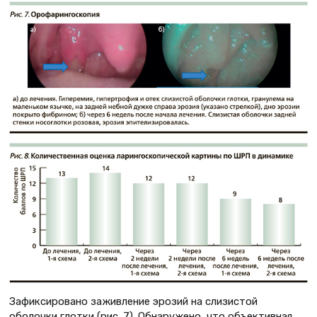
Зафиксировано заживление эрозий на слизистой
оболочки глотки (рис. 7). Обнаружено, что объективная