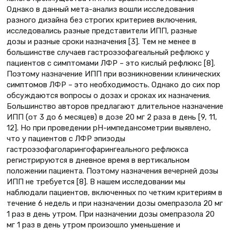
Однако в данный мета-анализ вошли исследования
разного дизайна без строгих критериев включения,
исследовались разные представители ИПП, разные
дозы и разные сроки назначения [3]. Тем не менее в
большинстве случаев гастроэзофагеальный рефлюкс у
пациентов с симптомами ЛФР – это кислый рефлюкс [8].
Поэтому назначение ИПП при возникновении клинических
симптомов ЛФР – это необходимость. Однако до сих пор
обсуждаются вопросы о дозах и сроках их назначения.
Большинство авторов предлагают длительное назначение
ИПП (от 3 до 6 месяцев) в дозе 20 мг 2 раза в день [9, 11,
12]. Но при проведении рН-импедансометрии выявлено,
что у пациентов с ЛФР эпизоды
гастроэзофаголарингофарингеального рефлюкса
регистрируются в дневное время в вертикальном
положении пациента. Поэтому назначения вечерней дозы
ИПП не требуется [8]. В нашем исследовании мы
наблюдали пациентов, включенных по четким критериям в
течение 6 недель и при назначении дозы омепразола 20 мг
1 раз в день утром. При назначении дозы омепразола 20
мг 1 раз в день утром произошло уменьшение и