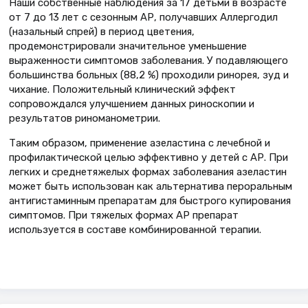
Наши собственные наблюдения за 17 детьми в возрасте
от 7 до 13 лет с сезонным АР, получавших Аллергодил
(назальный спрей) в период цветения,
продемонстрировали значительное уменьшение
выраженности симптомов заболевания. У подавляющего
большинства больных (88,2 %) проходили ринорея, зуд и
чихание. Положительный клинический эффект
сопровождался улучшением данных риноскопии и
результатов риноманометрии.
Таким образом, применение азеластина с лечебной и
профилактической целью эффективно у детей с АР. При
легких и среднетяжелых формах заболевания азеластин
может быть использован как альтернатива пероральным
антигистаминным препаратам для быстрого купирования
симптомов. При тяжелых формах АР препарат
используется в составе комбинированной терапии.