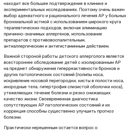
находит все большее подтверждение в клинике и
экспериментальных исследованиях. Поэтому очень важен
выбор адекватного и рационального лечения АР у больных
бронхиальной астмой с использованием широкого круга
терапевтических подходов, включая элиминацию
причинно-значимых аллергенов, использование
препаратов с противовоспалительным,
антиаллергическим и антигистаминным действием.
Важной стороной работы детского аллерголога является
всестороннее обследование детей с изолированным АР
на предмет обнаружения гиперреактивности бронхов и
других патологических состояний (полипы носа,
искривление носовой перегородки, кисты в полости носа,
инородные тела, гипертрофия слизистой оболочки носа),
утяжеляющих течение болезни и резко снижающих
качество жизни. Своевременная диагностика
сопутствующих АР патологических состояний и их
коррекция способны существенно улучшить прогноз
болезни.
Практически нерешенным остается вопрос о