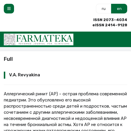
ru
en
ISSN 2073–4034
eISSN 2414–9128
Full
V.A. Revyakina
Аллергический ринит (АР) – острая проблема современной
педиатрии. Это обусловлено его высокой
распространенностью среди детей и подростков, частым
сочетанием с другими аллергическими заболеваниями,
несвоевременной диагностикой и недооценкой влияния АР
на течение бронхиальной астмы. Хотя АР не относится к
угрожающим жизни патологическим состояниям, его