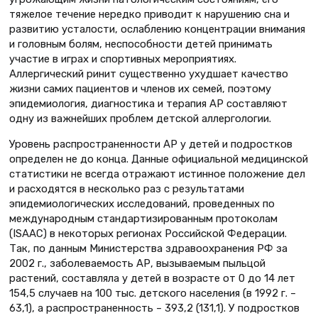
тяжелое течение нередко приводит к нарушению сна и
развитию усталости, ослаблению концентрации внимания
и головным болям, неспособности детей принимать
участие в играх и спортивных мероприятиях.
Аллергический ринит существенно ухудшает качество
жизни самих пациентов и членов их семей, поэтому
эпидемиология, диагностика и терапия АР составляют
одну из важнейших проблем детской аллергологии.
Уровень распространенности АР у детей и подростков
определен не до конца. Данные официальной медицинской
статистики не всегда отражают истинное положение дел
и расходятся в несколько раз с результатами
эпидемиологических исследований, проведенных по
международным стандартизированным протоколам
(ISAAC) в некоторых регионах Российской Федерации.
Так, по данным Министерства здравоохранения РФ за
2002 г., заболеваемость АР, вызываемым пыльцой
растений, составляла у детей в возрасте от 0 до 14 лет
154,5 случаев на 100 тыс. детского населения (в 1992 г. –
63,1), а распространенность – 393,2 (131,1). У подростков