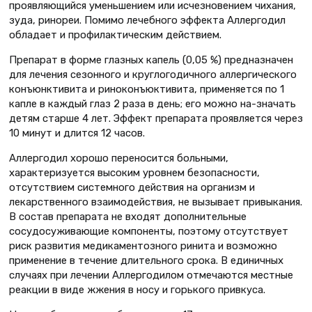
проявляющийся уменьшением или исчезновением чихания,
зуда, ринореи. Помимо лечебного эффекта Аллергодил
обладает и профилактическим действием.
Препарат в форме глазных капель (0,05 %) предназначен
для лечения сезонного и круглогодичного аллергического
конъюнктивита и риноконъюктивита, применяется по 1
капле в каждый глаз 2 раза в день; его можно на-значать
детям старше 4 лет. Эффект препарата проявляется через
10 минут и длится 12 часов.
Аллергодил хорошо переносится больными,
характеризуется высоким уровнем безопасности,
отсутствием системного действия на организм и
лекарственного взаимодействия, не вызывает привыкания.
В состав препарата не входят дополнительные
сосудосуживающие компоненты, поэтому отсутствует
риск развития медикаментозного ринита и возможно
применение в течение длительного срока. В единичных
случаях при лечении Аллергодилом отмечаются местные
реакции в виде жжения в носу и горького привкуса.