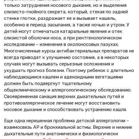
только затруднения носового дыхания, но и выделения
слизисто-гнойного секрета, который, стекая по задней
стенке глотки, раздражает ее и вызывает кашель,
особенно в период засыпания, а также ночью и утром. У
детей могут отмечаться катаральные явления и отек
слизистой оболочки носа, а при рентгенологическом
исследовании – изменения в околоносовых пазухах.
Многочисленные курсы антибактериальных препаратов не
всегда приводят к улучшению состояния, а в некоторых
случаях могут вызывать серьезные осложнения и
ухудшать прогноз болезни. Поэтому ребенок с длительно
наблюдающимся кашлем и аденоидными вегетациями
должен быть подвергнут тщательному
общеклиническому и аллергологическому обследованию.
Своевременная санация верхних дыхательных путей и
противоаллергическое лечение могут восстановить
носовое дыхание и способствовать устранению кашля.
Еще одна нерешенная проблема детской аллергологии –
взаимосвязь АР и бронхиальной астмы. Верхние и нижние
дыхательные пути анатомически и физиологически