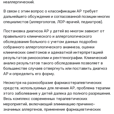
неаллергический.
В связи с этим вопрос о классификации АР требует
дальнейшего обсуждения и согласованной позиции многих
специалистов (аллергологов, ЛОР-врачей, педиатров).
Постановка диагноза АР у детей во многом зависит от
правильного клинического и аллергологического
обследования больного с учетом данных подробно
собранного аллергологического анамнеза, оценки
клинических симптомов и адекватной интерпретацией
результатов риноскопии и рентгенографии. Клинический
анализ результатов такого обследования позволяет в
большинстве случаев отвергнуть или поставить диагноз
АР и определить его форму.
Несмотря на разнообразие фармакотерапевтических
средств, используемых для лечения АР, проблема терапии
этого заболевания у детей далека до полного разрешения.
Весь комплекс современных терапевтических
мероприятий, включающий элиминацию причинно-
значимых аллергенов, применение фармацевтических