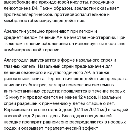
высвобождение арахидоновой кислоты, продукцию
лейкотриена В4. Таким образом, азеластин оказывает
противоаллергическое, противовоспалительное и
мембраностабилизирующее действие.
Азеластин успешно применяют при легком и
среднетяжелом течении АР в качестве монотерапии. При
тяжелом течении заболевания он используется в составе
комбинированной терапии.
Аллергодил выпускается в форме назального спрея и
глазных капель. Назальный спрей предназначен для
лечения сезонного и круглогодичного АР, а также
риноконъюктивита. Терапевтическое действие препарата
начинается быстрее, чем при применении системных
антигистаминных средств: проявляется в течение первых
15 минут и продолжается не менее 12 часов. Назальный
спрей разрешен к применению у детей старше 6 лет.
Впрыскивают его по одной дозе (0,14 мг/0,14 мл) в каждый
носовой ход 2 раза в день. Благодаря специальной
насадке препарат равномерно распределяется в носовых
ходах и оказывает терапевтический эффект,