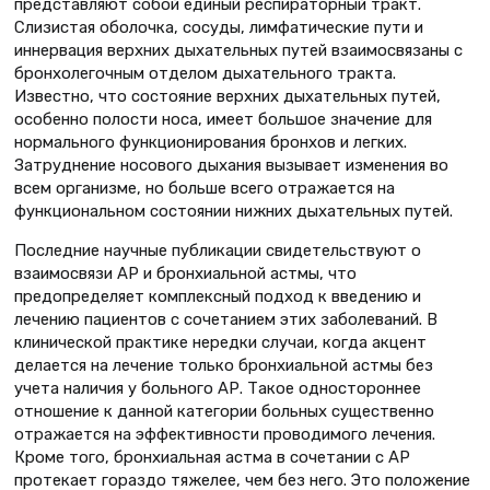
представляют собой единый респираторный тракт.
Слизистая оболочка, сосуды, лимфатические пути и
иннервация верхних дыхательных путей взаимосвязаны с
бронхолегочным отделом дыхательного тракта.
Известно, что состояние верхних дыхательных путей,
особенно полости носа, имеет большое значение для
нормального функционирования бронхов и легких.
Затруднение носового дыхания вызывает изменения во
всем организме, но больше всего отражается на
функциональном состоянии нижних дыхательных путей.
Последние научные публикации свидетельствуют о
взаимосвязи АР и бронхиальной астмы, что
предопределяет комплексный подход к введению и
лечению пациентов с сочетанием этих заболеваний. В
клинической практике нередки случаи, когда акцент
делается на лечение только бронхиальной астмы без
учета наличия у больного АР. Такое одностороннее
отношение к данной категории больных существенно
отражается на эффективности проводимого лечения.
Кроме того, бронхиальная астма в сочетании с АР
протекает гораздо тяжелее, чем без него. Это положение