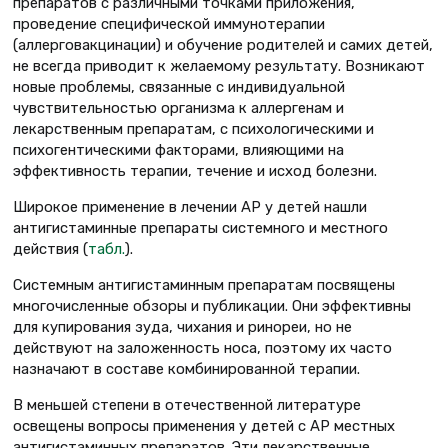
препаратов с различными точками приложения,
проведение специфической иммунотерапии
(аллерговакцинации) и обучение родителей и самих детей,
не всегда приводит к желаемому результату. Возникают
новые проблемы, связанные с индивидуальной
чувствительностью организма к аллергенам и
лекарственным препаратам, с психологическими и
психогентическими факторами, влияющими на
эффективность терапии, течение и исход болезни.
Широкое применение в лечении АР у детей нашли
антигистаминные препараты системного и местного
действия (
табл.
).
Системным антигистаминным препаратам посвящены
многочисленные обзоры и публикации. Они эффективны
для купирования зуда, чихания и ринореи, но не
действуют на заложенность носа, поэтому их часто
назначают в составе комбинированной терапии.
В меньшей степени в отечественной литературе
освещены вопросы применения у детей с АР местных
антигистаминных препаратов. Эти лекарственные