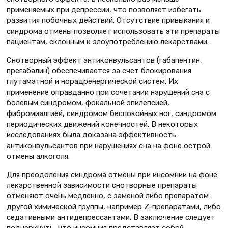
применяемых при депрессии, что позволяет избегать
развития побочных действий. Отсутствие привыкания и
синдрома отмены позволяет использовать эти препараты
пациентам, склонным к злоупотреблению лекарствами.
Снотворный эффект антиконвульсантов (габапентин,
прегабалин) обеспечивается за счет блокирования
глутаматной и норадренергической систем. Их
применение оправданно при сочетании нарушений сна с
болевым синдромом, фокальной эпилепсией,
фибромиалгией, синдромом беспокойных ног, синдромом
периодических движений конечностей. В некоторых
исследованиях была доказана эффективность
антиконвульсантов при нарушениях сна на фоне острой
отмены алкоголя.
Для преодоления синдрома отмены при инсомнии на фоне
лекарственной зависимости снотворные препараты
отменяют очень медленно, с заменой либо препаратом
другой химической группы, например Z-препаратами, либо
седативными антидепрессантами. В заключение следует