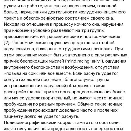
рулем и на работе, мышечным напряжением, головной
болью, нарушениями деятельности желудочно-кишечного
тракта и обеспокоенностью состоянием своего сна.
Исходя из отношения к процессу ночного сна, нарушения
при инсомнии условно разделяют на три группы:
пресомнические, интрасомнические и постсомнические
[2]. Пресомнические нарушения представляют собой
нарушения сна, связанные с трудностями засыпания. При
этом засыпание может быть затруднено в силу различных
причин: беспокоящих мыслей (mind racing, англ.), ощущения
внутреннего беспокойства и возбуждения, отсутствия
«позыва на сон» или все вместе. Если заснуть удается,
сон у этих людей протекает благополучно. Группа
интрасомнических нарушений объединяет такие
расстройства сна, при которых процесс засыпания более
или менее удовлетворительный, но имеют место ночные
пробуждения по разным причинам. Обычно такие ночные
пробуждения происходят довольно часто и после них
пациенту долго не удается заснуть.
Полисомнографическими коррелятами этого состояния
являются увеличенная представленность поверхностных