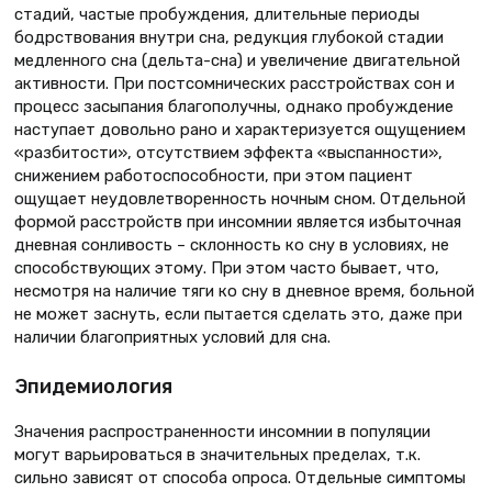
стадий, частые пробуждения, длительные периоды
бодрствования внутри сна, редукция глубокой стадии
медленного сна (дельта-сна) и увеличение двигательной
активности. При постсомнических расстройствах сон и
процесс засыпания благополучны, однако пробуждение
наступает довольно рано и характеризуется ощущением
«разбитости», отсутствием эффекта «выспанности»,
снижением работоспособности, при этом пациент
ощущает неудовлетворенность ночным сном. Отдельной
формой расстройств при инсомнии является избыточная
дневная сонливость – склонность ко сну в условиях, не
способствующих этому. При этом часто бывает, что,
несмотря на наличие тяги ко сну в дневное время, больной
не может заснуть, если пытается сделать это, даже при
наличии благоприятных условий для сна.
Эпидемиология
Значения распространенности инсомнии в популяции
могут варьироваться в значительных пределах, т.к.
сильно зависят от способа опроса. Отдельные симптомы