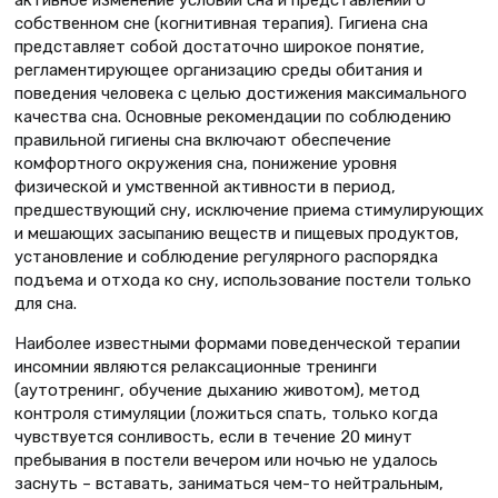
собственном сне (когнитивная терапия). Гигиена сна
представляет собой достаточно широкое понятие,
регламентирующее организацию среды обитания и
поведения человека с целью достижения максимального
качества сна. Основные рекомендации по соблюдению
правильной гигиены сна включают обеспечение
комфортного окружения сна, понижение уровня
физической и умственной активности в период,
предшествующий сну, исключение приема стимулирующих
и мешающих засыпанию веществ и пищевых продуктов,
установление и соблюдение регулярного распорядка
подъема и отхода ко сну, использование постели только
для сна.
Наиболее известными формами поведенческой терапии
инсомнии являются релаксационные тренинги
(аутотренинг, обучение дыханию животом), метод
контроля стимуляции (ложиться спать, только когда
чувствуется сонливость, если в течение 20 минут
пребывания в постели вечером или ночью не удалось
заснуть – вставать, заниматься чем-то нейтральным,