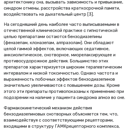
архитектонику сна, вызывать зависимость и привыкание,
синдром отмены, расстройства краткосрочной памяти,
воздействовать на дыхательный центр [3].
На сегодняшний день наиболее часто выписываемыми в
отечественной клинической практике с гипнотической
целью препаратами остаются бензодиазепины
(феназепам, клоназепам, алпразолам). Они обладают
целой гаммой эффектов, включающих седативное,
анксиолитическое, снотворное, миорелаксирующее и
противосудорожное действия. Большинство этих
препаратов характеризуется широким терапевтическим
интервалом и низкой токсичностью. Однако частота и
выраженность побочных эффектов бензодиазепинов
значительно увеличиваются с повышением дозы. Кроме
этого эти препараты противопоказаны к применению при
подозрении на наличие у пациента синдрома апноэ во сне.
Фармакокинетический механизм действия
бензодиазепиновых снотворных объясняется тем, что,
взаимодействуя с соответствующими рецепторами,
входящими в структуру ГАМКрецепторного комплекса,