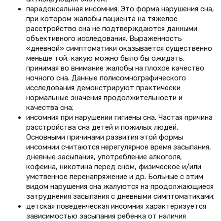
парадоксальная инсомния. Это форма нарушения сна,
при котором жалобы пациента на тяжелое
расстройство сна не подтверждаются данными
объективного исследования. Выраженность
«дневной» симптоматики оказывается существенно
меньше той, какую можно было бы ожидать,
принимая во внимание жалобы на плохое качество
ночного сна. Данные полисомнографического
исследования демонстрируют практически
нормальные значения продолжительности и
качества сна;
инсомния при нарушении гигиены сна. Частая причина
расстройства сна детей и пожилых людей.
Основными причинами развития этой формы
инсомнии считаются нерегулярное время засыпания,
дневные засыпания, употребление алкоголя,
кофеина, никотина перед сном, физическое и/или
умственное перенапряжение и др. Больные с этим
видом нарушения сна жалуются на продолжающиеся
затруднения засыпания с дневными симптоматиками;
детская поведенческая инсомния характеризуется
зависимостью засыпания ребенка от наличия