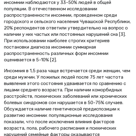
инсомнии наблюдаются у 33–50% людей в общей
популяции. В отечественном исследовании
распространенности инсомнии, проведенном среди
городского и сельского населения Чувашской Республики,
20% респондентов ответили утвердительно на вопрос о
наличии у них частых или постоянных нарушений сна [3].
При использовании наиболее строгих критериев
постановки диагноза инсомнии суммарная
распространенность различных форм инсомнии
оценивается в 5–10% [2].
Инсомния в 1,5 раза чаще встречается среди женщин, чем
среди мужчин. У пожилых людей после 75 лет частота
выявления этого состояния удваивается по сравнению с
лицами среднего возраста. При наличии коморбидных
расстройств, психических заболеваний или хронических
болевых синдромов сон нарушается в 50–75% случаев.
Обсуждается наличие генетической предиспозиции к
развитию инсомнии: популяционные исследования
показали, что после исключения влияния факторов
возраста, пола, рабочего расписания и психических
нарушений семейные факторы оказываются