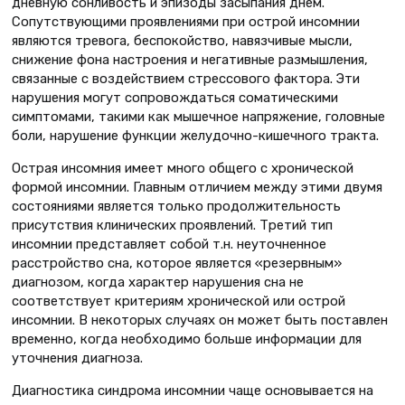
дневную сонливость и эпизоды засыпания днем.
Сопутствующими проявлениями при острой инсомнии
являются тревога, беспокойство, навязчивые мысли,
снижение фона настроения и негативные размышления,
связанные с воздействием стрессового фактора. Эти
нарушения могут сопровождаться соматическими
симптомами, такими как мышечное напряжение, головные
боли, нарушение функции желудочно-кишечного тракта.
Острая инсомния имеет много общего с хронической
формой инсомнии. Главным отличием между этими двумя
состояниями является только продолжительность
присутствия клинических проявлений. Третий тип
инсомнии представляет собой т.н. неуточненное
расстройство сна, которое является «резервным»
диагнозом, когда характер нарушения сна не
соответствует критериям хронической или острой
инсомнии. В некоторых случаях он может быть поставлен
временно, когда необходимо больше информации для
уточнения диагноза.
Диагностика синдрома инсомнии чаще основывается на