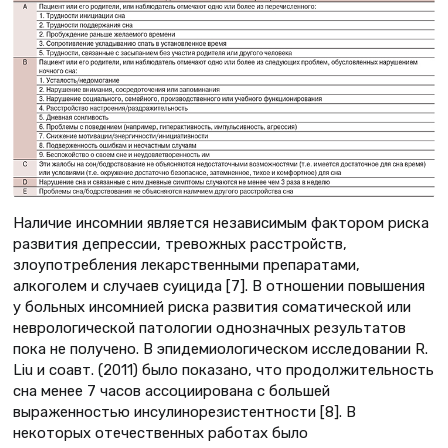
Наличие инсомнии является независимым фактором риска
развития депрессии, тревожных расстройств,
злоупотребления лекарственными препаратами,
алкоголем и случаев суицида [7]. В отношении повышения
у больных инсомнией риска развития соматической или
неврологической патологии однозначных результатов
пока не получено. В эпидемиологическом исследовании R.
Liu и соавт. (2011) было показано, что продолжительность
сна менее 7 часов ассоциирована с большей
выраженностью инсулинорезистентности [8]. В
некоторых отечественных работах было