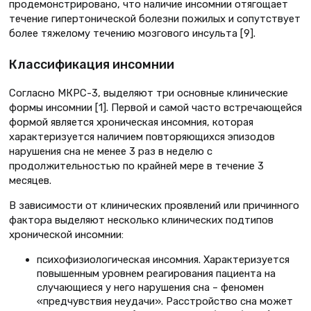
продемонстрировано, что наличие инсомнии отягощает
течение гипертонической болезни пожилых и сопутствует
более тяжелому течению мозгового инсульта [9].
Классификация инсомнии
Согласно МКРС-3, выделяют три основные клинические
формы инсомнии [1]. Первой и самой часто встречающейся
формой является хроническая инсомния, которая
характеризуется наличием повторяющихся эпизодов
нарушения сна не менее 3 раз в неделю с
продолжительностью по крайней мере в течение 3
месяцев.
В зависимости от клинических проявлений или причинного
фактора выделяют несколько клинических подтипов
хронической инсомнии:
психофизиологическая инсомния. Характеризуется
повышенным уровнем реагирования пациента на
случающиеся у него нарушения сна – феномен
«предчувствия неудачи». Расстройство сна может