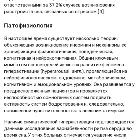
ответственными за 37,2% случаев возникновения
расстройств сна, связанных со стрессом [4].
Патофизиология
В настоящее время существует несколько теорий,
объясняющих возникновение инсомнии и механизмы ее
хронификации: физиологическая, поведенческая,
когнитивная и нейрокогнитивная. Общим ключевым
моментом всех моделей является развитие феномена
гиперактивации (hyperarousal, англ.), проявляющейся на
нейрофизиологическом, эндокринно-метаболическом,
когнитивном и эмоциональном уровнях. Она развивается у
предрасположенных пациентов и проявляется
неспособностью сомногенных систем подавить
активность систем бодрствования и, следовательно,
повышенной чувствительностью к внешним стимулам.
Наличие симпатической гиперактивации подтверждается
данными исследования вариабельности ритма сердца во
время сна. У этих больных отмечается учащение числа