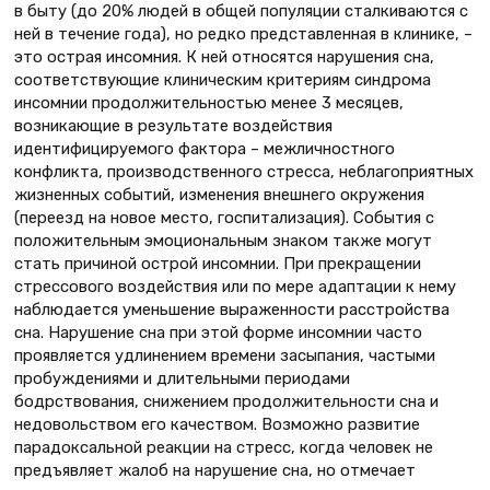
в быту (до 20% людей в общей популяции сталкиваются с
ней в течение года), но редко представленная в клинике, –
это острая инсомния. К ней относятся нарушения сна,
соответствующие клиническим критериям синдрома
инсомнии продолжительностью менее 3 месяцев,
возникающие в результате воздействия
идентифицируемого фактора – межличностного
конфликта, производственного стресса, неблагоприятных
жизненных событий, изменения внешнего окружения
(переезд на новое место, госпитализация). События с
положительным эмоциональным знаком также могут
стать причиной острой инсомнии. При прекращении
стрессового воздействия или по мере адаптации к нему
наблюдается уменьшение выраженности расстройства
сна. Нарушение сна при этой форме инсомнии часто
проявляется удлинением времени засыпания, частыми
пробуждениями и длительными периодами
бодрствования, снижением продолжительности сна и
недовольством его качеством. Возможно развитие
парадоксальной реакции на стресс, когда человек не
предъявляет жалоб на нарушение сна, но отмечает