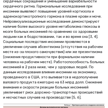
сердечных сокращений и уменьшение вариабельности
сердечного ритма. Гормональные исследования при
инсомнии выявляют повышение уровней кортизола и
адренокортикотропного гормона в плазме крови и моче.
Нейровизуализационные исследования демонстрируют
наличие более высокого уровня метаболизма глюкозы в
мозге больных инсомнией по сравнению со здоровыми
людьми как в бодрствовании, так и во время сна [3, 4].
Социальные последствия инсомнии проявляются в
увеличении случаев абсентеизма (отсутствия на рабочем
месте из-за плохого самочувствия) или же презентеизма
(снижения продуктивности при формальном наличии
человека на рабочем месте). Работоспособность больных
инсомнией в 2 раза ниже, чем у здоровых людей. По
данным исследования влияния инсомнии на экономику,
проведенного в США, это выливается в недополучение
валового продукта ежегодно на 63 млрд долл. Снижение
внимания и скорости реакции больных инсомнией
увеличивает риск дорожно-транспортных происшествий
и несчастных случаев на производстве [5, 6].