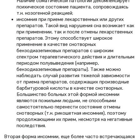
Наличие соматической патологии декомпенсирует
психическое состояние пациента, сопровождаясь
т.н. нозогенной реакцией;
инсомния при приеме лекарственных или других
препаратов. Такой вид нарушения сна возникает как
при применении, так и после отмены лекарственных
препаратов. Этому способствует широкое
применение в качестве снотворных
бензодиазепиновых препаратов с широким
спектром терапевтического действия и длительным
периодом полувыведения (например,
бензодиазепиновые препараты). Также можно
наблюдать случай развития тяжелой зависимости
от приема препаратов, содержащих производные
барбитуровой кислоты в качестве снотворных.
Большинство больных этой формой инсомнии
являются пожилыми людьми, не способными
самостоятельно перенести состояние отмены
снотворных (т.н. рикошетная инсомния), поэтому
продолжающими их прием, несмотря на негативные
последствия.
Вторая форма инсомнии, еще более часто встречающаяся