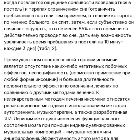
когда появляется ощущение сонливости возвращаться в
постель) и терапия ограничением сна (ограничить
пребывание в постели тем временем, в течение которого,
по мнению больного, он спит, затем, если субъективно он
начинает ощущать, что не менее 85% этого времени он
действительно проводит во сне, дать ему возможность
увеличивать время пребывания в постели на 10 минут
каждые 3 дня) (табл. 2).
Преимуществом поведенческой терапии инсомнии
является отсутствие каких-либо негативных побочных
эффектов, неспецифичность (возможно применение при
любой форме инсомнии) и большая длительность
положительного эффекта по окончании лечения по
сравнению с другими методами лечения. К
нелекарственным методам лечения инсомнии относятся
релаксационные методики с использованием методов
аутотренинга, музыкотерапии, а также разработанная
Я.И. Левиным методика изменения функционального
состояния мозга при помощи индивидуализированных
музыкальных композиций – «музыка мозга» или
энцефалофония. Эффективность этого метода для