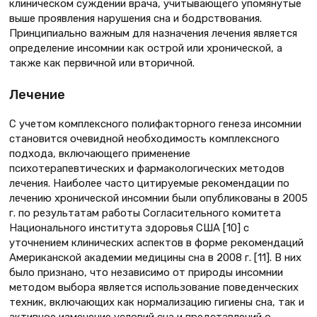
клиническом суждении врача, учитывающего упомянутые
выше проявления нарушения сна и бодрствования.
Принципиально важным для назначения лечения является
определение инсомнии как острой или хронической, а
также как первичной или вторичной.
Лечение
С учетом комплексного полифакторного генеза инсомнии
становится очевидной необходимость комплексного
подхода, включающего применение
психотерапевтических и фармакологических методов
лечения. Наиболее часто цитируемые рекомендации по
лечению хронической инсомнии были опубликованы в 2005
г. по результатам работы Согласительного комитета
Национального института здоровья США [10] с
уточнением клинических аспектов в форме рекомендаций
Американской академии медицины сна в 2008 г. [11]. В них
было признано, что независимо от природы инсомнии
методом выбора является использование поведенческих
техник, включающих как нормализацию гигиены сна, так и
активное изменение условий сна и представлений о