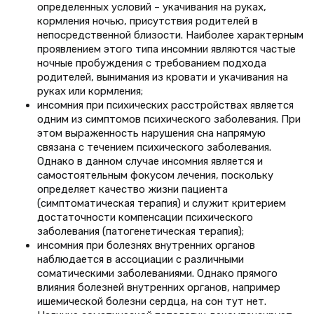
определенных условий – укачивания на руках,
кормления ночью, присутствия родителей в
непосредственной близости. Наиболее характерным
проявлением этого типа инсомнии являются частые
ночные пробуждения с требованием подхода
родителей, вынимания из кровати и укачивания на
руках или кормления;
инсомния при психических расстройствах является
одним из симптомов психического заболевания. При
этом выраженность нарушения сна напрямую
связана с течением психического заболевания.
Однако в данном случае инсомния является и
самостоятельным фокусом лечения, поскольку
определяет качество жизни пациента
(симптоматическая терапия) и служит критерием
достаточности компенсации психического
заболевания (патогенетическая терапия);
инсомния при болезнях внутренних органов
наблюдается в ассоциации с различными
соматическими заболеваниями. Однако прямого
влияния болезней внутренних органов, например
ишемической болезни сердца, на сон тут нет.