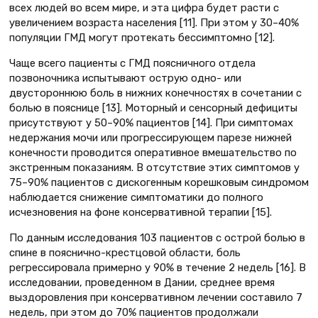
всех людей во всем мире, и эта цифра будет расти с
увеличением возраста населения [11]. При этом у 30–40%
популяции ГМД могут протекать бессимптомно [12].
Чаще всего пациенты с ГМД поясничного отдела
позвоночника испытывают острую одно- или
двустороннюю боль в нижних конечностях в сочетании с
болью в пояснице [13]. Моторный и сенсорный дефициты
присутствуют у 50–90% пациентов [14]. При симптомах
недержания мочи или прогрессирующем парезе нижней
конечности проводится оперативное вмешательство по
экстренным показаниям. В отсутствие этих симптомов у
75–90% пациентов с дискогенным корешковым синдромом
наблюдается снижение симптоматики до полного
исчезновения на фоне консервативной терапии [15].
По данным исследования 103 пациентов с острой болью в
спине в пояснично-крестцовой области, боль
регрессировала примерно у 90% в течение 2 недель [16]. В
исследовании, проведенном в Дании, среднее время
выздоровления при консервативном лечении составило 7
недель, при этом до 70% пациентов продолжали