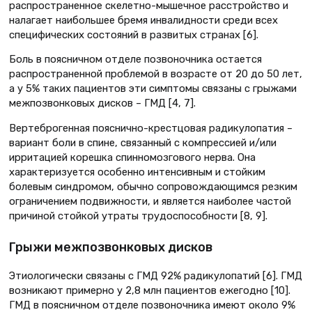
распространенное скелетно-мышечное расстройство и
налагает наибольшее бремя инвалидности среди всех
специфических состояний в развитых странах [6].
Боль в поясничном отделе позвоночника остается
распространенной проблемой в возрасте от 20 до 50 лет,
а у 5% таких пациентов эти симптомы связаны с грыжами
межпозвонковых дисков – ГМД [4, 7].
Вертеброгенная пояснично-крестцовая радикулопатия –
вариант боли в спине, связанный с компрессией и/или
ирритацией корешка спинномозгового нерва. Она
характеризуется особенно интенсивным и стойким
болевым синдромом, обычно сопровождающимся резким
ограничением подвижности, и является наиболее частой
причиной стойкой утраты трудоспособности [8, 9].
Грыжи межпозвонковых дисков
Этиологически связаны с ГМД 92% радикулопатий [6]. ГМД
возникают примерно у 2,8 млн пациентов ежегодно [10].
ГМД в поясничном отделе позвоночника имеют около 9%