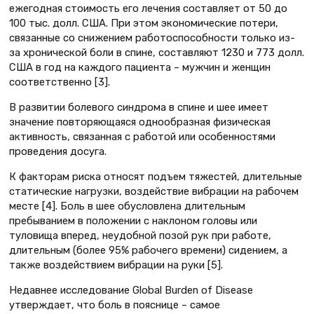
ежегодная стоимость его лечения составляет от 50 до
100 тыс. долл. США. При этом экономические потери,
связанные со снижением работоспособности только из-
за хронической боли в спине, составляют 1230 и 773 долл.
США в год на каждого пациента – мужчин и женщин
соответственно [3].
В развитии болевого синдрома в спине и шее имеет
значение повторяющаяся однообразная физическая
активность, связанная с работой или особенностями
проведения досуга.
К факторам риска относят подъем тяжестей, длительные
статические нагрузки, воздействие вибрации на рабочем
месте [4]. Боль в шее обусловлена длительным
пребыванием в положении с наклоном головы или
туловища вперед, неудобной позой рук при работе,
длительным (более 95% рабочего времени) сидением, а
также воздействием вибрации на руки [5].
Недавнее исследование Global Burden of Disease
утверждает, что боль в пояснице – самое