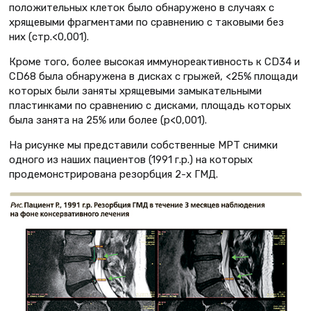
положительных клеток было обнаружено в случаях с
хрящевыми фрагментами по сравнению с таковыми без
них (стр.<0,001).
Кроме того, более высокая иммунореактивность к CD34 и
CD68 была обнаружена в дисках с грыжей, <25% площади
которых были заняты хрящевыми замыкательными
пластинками по сравнению с дисками, площадь которых
была занята на 25% или более (p<0,001).
На рисунке мы представили собственные МРТ снимки
одного из наших пациентов (1991 г.р.) на которых
продемонстрирована резорбция 2-х ГМД.