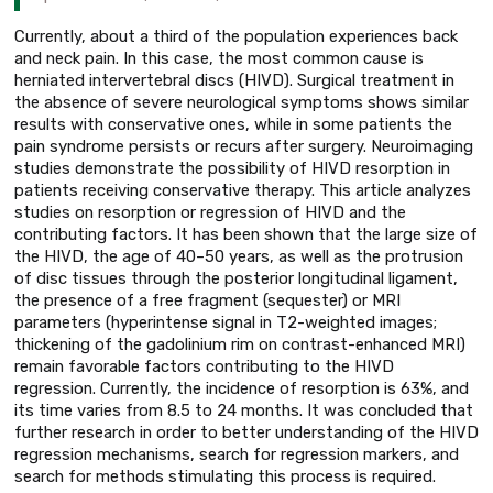
Currently, about a third of the population experiences back
and neck pain. In this case, the most common cause is
herniated intervertebral discs (HIVD). Surgical treatment in
the absence of severe neurological symptoms shows similar
results with conservative ones, while in some patients the
pain syndrome persists or recurs after surgery. Neuroimaging
studies demonstrate the possibility of HIVD resorption in
patients receiving conservative therapy. This article analyzes
studies on resorption or regression of HIVD and the
contributing factors. It has been shown that the large size of
the HIVD, the age of 40–50 years, as well as the protrusion
of disc tissues through the posterior longitudinal ligament,
the presence of a free fragment (sequester) or MRI
parameters (hyperintense signal in T2-weighted images;
thickening of the gadolinium rim on contrast-enhanced MRI)
remain favorable factors contributing to the HIVD
regression. Currently, the incidence of resorption is 63%, and
its time varies from 8.5 to 24 months. It was concluded that
further research in order to better understanding of the HIVD
regression mechanisms, search for regression markers, and
search for methods stimulating this process is required.