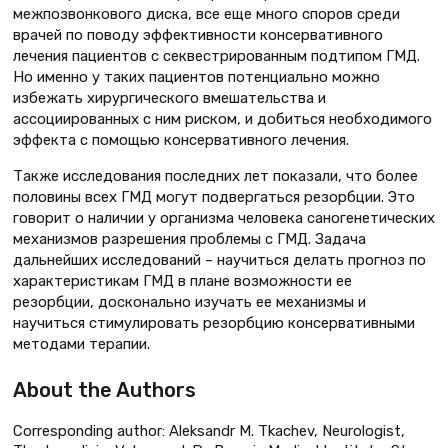
межпозвонкового диска, все еще много споров среди
врачей по поводу эффективности консервативного
лечения пациентов с секвестрированным подтипом ГМД.
Но именно у таких пациентов потенциально можно
избежать хирургического вмешательства и
ассоциированных с ним риском, и добиться необходимого
эффекта с помощью консервативного лечения.
Также исследования последних лет показали, что более
половины всех ГМД могут подвергаться резорбции. Это
говорит о наличии у организма человека саногенетических
механизмов разрешения проблемы с ГМД. Задача
дальнейших исследований – научиться делать прогноз по
характеристикам ГМД в плане возможности ее
резорбции, досконально изучать ее механизмы и
научиться стимулировать резорбцию консервативными
методами терапии.
About the Authors
Corresponding author: Aleksandr M. Tkachev, Neurologist,