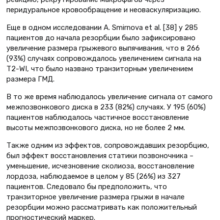
перидуральное кровообращение и неоваскуляризацию.
Еще в одном исследовании A. Smirnova et al. [38] у 285
пациентов до начала резорбции было зафиксировано
увеличение размера грыжевого выпячивания, что в 266
(93%) случаях сопровождалось увеличением сигнала на
T2-WI, что было названо транзиторным увеличением
размера ГМД.
В то же время наблюдалось увеличение сигнала от самого
межпозвонкового диска в 233 (82%) случаях. У 195 (60%)
пациентов наблюдалось частичное восстановление
высоты межпозвонкового диска, но не более 2 мм.
Также одним из эффектов, сопровождавших резорбцию,
был эффект восстановления статики позвоночника –
уменьшение, исчезновение сколиоза, восстановление
лордоза, наблюдаемое в целом у 85 (26%) из 327
пациентов. Следовало бы предположить, что
транзиторное увеличение размера грыжи в начале
резорбции можно рассматривать как положительный
прогностический маркер.