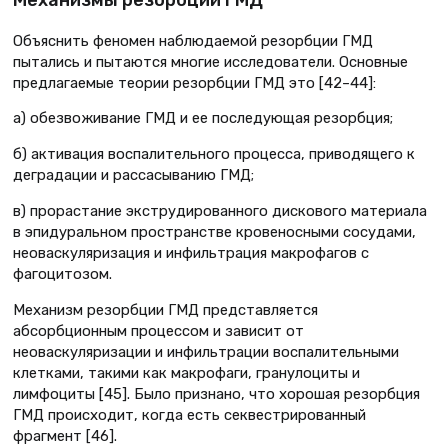
Объяснить феномен наблюдаемой резорбции ГМД
пытались и пытаются многие исследователи. Основные
предлагаемые теории резорбции ГМД это [42–44]:
а) обезвоживание ГМД и ее последующая резорбция;
б) активация воспалительного процесса, приводящего к
деградации и рассасыванию ГМД;
в) прорастание экструдированного дискового материала
в эпидуральном пространстве кровеносными сосудами,
неоваскуляризация и инфильтрация макрофагов с
фагоцитозом.
Механизм резорбции ГМД представляется
абсорбционным процессом и зависит от
неоваскуляризации и инфильтрации воспалительными
клетками, такими как макрофаги, гранулоциты и
лимфоциты [45]. Было признано, что хорошая резорбция
ГМД происходит, когда есть секвестрированный
фрагмент [46].