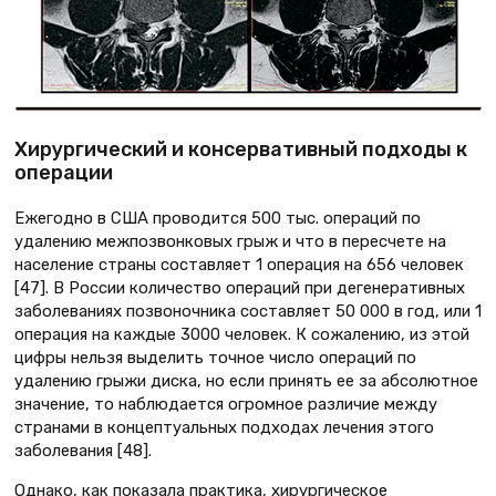
Хирургический и консервативный подходы к
операции
Ежегодно в США проводится 500 тыс. операций по
удалению межпозвонковых грыж и что в пересчете на
население страны составляет 1 операция на 656 человек
[47]. В России количество операций при дегенеративных
заболеваниях позвоночника составляет 50 000 в год, или 1
операция на каждые 3000 человек. К сожалению, из этой
цифры нельзя выделить точное число операций по
удалению грыжи диска, но если принять ее за абсолютное
значение, то наблюдается огромное различие между
странами в концептуальных подходах лечения этого
заболевания [48].
Однако, как показала практика, хирургическое