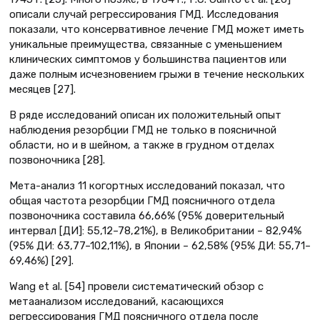
описали случай регрессирования ГМД. Исследования
показали, что консервативное лечение ГМД может иметь
уникальные преимущества, связанные с уменьшением
клинических симптомов у большинства пациентов или
даже полным исчезновением грыжи в течение нескольких
месяцев [27].
В ряде исследований описан их положительный опыт
наблюдения резорбции ГМД не только в поясничной
области, но и в шейном, а также в грудном отделах
позвоночника [28].
Мета-анализ 11 когортных исследований показал, что
общая частота резорбции ГМД поясничного отдела
позвоночника составила 66,66% (95% доверительный
интервал [ДИ]: 55,12–78,21%), в Великобритании – 82,94%
(95% ДИ: 63,77–102,11%), в Японии – 62,58% (95% ДИ: 55,71–
69,46%) [29].
Wang et al. [54] провели систематический обзор с
метаанализом исследований, касающихся
регрессирования ГМД поясничного отдела после