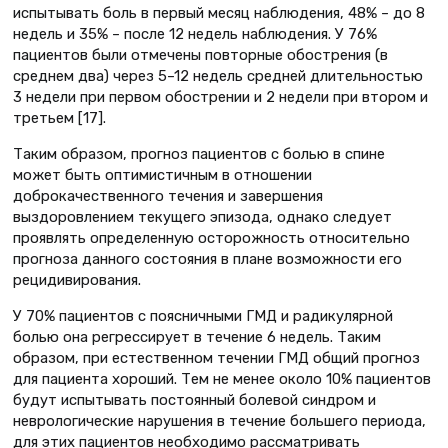
испытывать боль в первый месяц наблюдения, 48% – до 8
недель и 35% – после 12 недель наблюдения. У 76%
пациентов были отмечены повторные обострения (в
среднем два) через 5–12 недель средней длительностью
3 недели при первом обострении и 2 недели при втором и
третьем [17].
Таким образом, прогноз пациентов с болью в спине
может быть оптимистичным в отношении
доброкачественного течения и завершения
выздоровлением текущего эпизода, однако следует
проявлять определенную осторожность относительно
прогноза данного состояния в плане возможности его
рецидивирования.
У 70% пациентов с поясничными ГМД и радикулярной
болью она регрессирует в течение 6 недель. Таким
образом, при естественном течении ГМД общий прогноз
для пациента хороший. Тем не менее около 10% пациентов
будут испытывать постоянный болевой синдром и
неврологические нарушения в течение большего периода,
для этих пациентов необходимо рассматривать