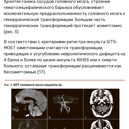
Архитектоника сосудов головного мозга, строение
гематоэнцефалического барьера обусловливает
исключительную предрасположенность головного мозга к
геморрагической трансформации. Большая часть
геморрагических трансформаций протекает асимптомно
(рис. 3).
В соответствии с критериями регистра инсульта SITS-
MOST симптомными считаются трансформации,
приводящие к усугублению неврологического дефицита на
4 балла и более по шкале инсульта NIHSS или к смерти
больного; остальные трансформации расцениваются как
бессимптомные [17].