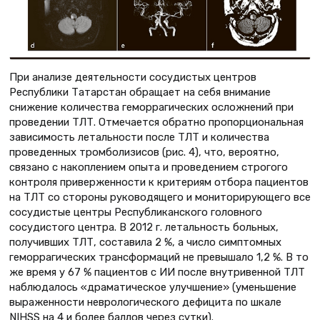
При анализе деятельности сосудистых центров
Республики Татарстан обращает на себя внимание
снижение количества геморрагических осложнений при
проведении ТЛТ. Отмечается обратно пропорциональная
зависимость летальности после ТЛТ и количества
проведенных тромболизисов (рис. 4), что, вероятно,
связано с накоплением опыта и проведением строгого
контроля приверженности к критериям отбора пациентов
на ТЛТ со стороны руководящего и мониторирующего все
сосудистые центры Республиканского головного
сосудистого центра. В 2012 г. летальность больных,
получивших ТЛТ, составила 2 %, а число симптомных
геморрагических трансформаций не превышало 1,2 %. В то
же время у 67 % пациентов с ИИ после внутривенной ТЛТ
наблюдалось «драматическое улучшение» (уменьшение
выраженности неврологического дефицита по шкале
NIHSS на 4 и более баллов через сутки).