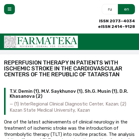
ru
en
ISSN 2073–4034
eISSN 2414–9128
REPERFUSION THERAPY IN PATIENTS WITH
ISCHEMIC STROKE IN THE CARDIOVASCULAR
CENTERS OF THE REPUBLIC OF TATARSTAN
T.V. Demin (1), M.V. Saykhunov (1), Sh.G. Musin (1), D.R.
Khasanova (2)
(1) InterRegional Clinical Diagnostic Center, Kazan; (2)
Kazan State Medical University, Kazan
One of the latest achievements of clinical neurology in the
treatment of ischemic stroke was the introduction of
thrombolytic therapy (TLT) into routine practice. The analysis