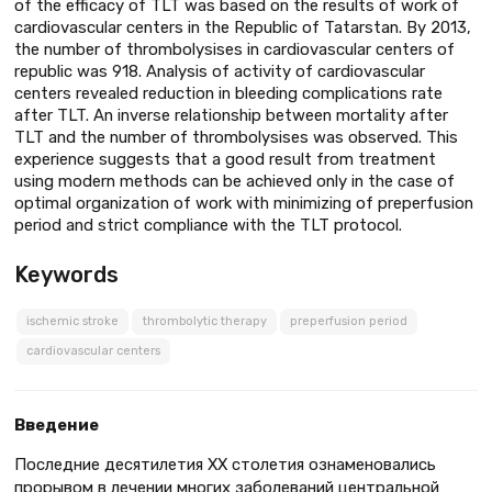
of the efficacy of TLT was based on the results of work of
cardiovascular centers in the Republic of Tatarstan. By 2013,
the number of thrombolysises in cardiovascular centers of
republic was 918. Analysis of activity of cardiovascular
centers revealed reduction in bleeding complications rate
after TLT. An inverse relationship between mortality after
TLT and the number of thrombolysises was observed. This
experience suggests that a good result from treatment
using modern methods can be achieved only in the case of
optimal organization of work with minimizing of preperfusion
period and strict compliance with the TLT protocol.
Keywords
ischemic stroke
thrombolytic therapy
preperfusion period
cardiovascular centers
Введение
Последние десятилетия XX столетия ознаменовались
прорывом в лечении многих заболеваний центральной