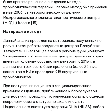
было принято решение о внедрении метода
тромболитической терапии. Впервые метод был применен
в мае 2006 г. в неврологическом отделении
Межрегионального клинико-диагностического центра
(МКДЦ) Казани [15].
Материал и методы
Данный анализ проведен на материалах, полученных по
результатам работы сосудистых центров Республики
Татарстан. В настоящее время в регионе функционирует
13 первичных и 2 региональных центра, один из которых
является головным сосудистым центром. К 2013 г. в
данных центрах всего были пролечены более 22 тыс.
пациентов с ИИ и проведено 918 внутривенных
тромболизисов.
При поступлении пациента в специализированное
приемное отделение, приближенное к блоку лучевой
диагностики, проводился клинический осмотр с оценкой
неврологического статуса по шкале инсульта
Национального института здоровья США (NIHSS), забор