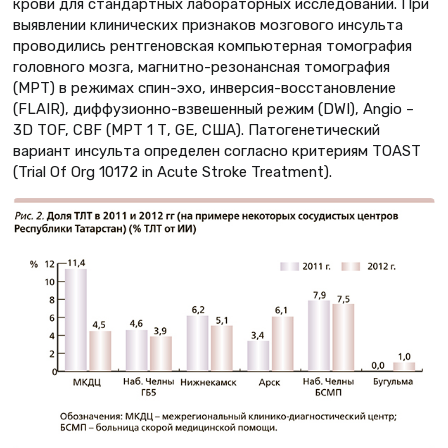
крови для стандартных лабораторных исследований. При
выявлении клинических признаков мозгового инсульта
проводились рентгеновская компьютерная томография
головного мозга, магнитно-резонансная томография
(МРТ) в режимах спин-эхо, инверсия-восстановление
(FLAIR), диффузионно-взвешенный режим (DWI), Angio –
3D TOF, CBF (МРТ 1 Т, GE, США). Патогенетический
вариант инсульта определен согласно критериям TOAST
(Trial Of Org 10172 in Acute Stroke Treatment).