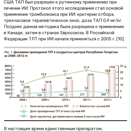
США ТАП был разрешен к рутинному применению при
лечении ИИ. Протокол этого исследования стал основой
применения тромболизиса при ИИ: критерии отбора,
трехчасовое терапевтическое окно, доза ТАП 0,9 мг/кг.
Позднее данная методика была разрешена к применению
в Канаде, затем в странах Евросоюза. В Российской
Федерации ТЛТ при ИИ начала применяться с 2005 г. [10].
В настоящее время единственным препаратом,