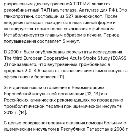
разрешенным для внутривенной ТЛТ ИИ, является
рекомбинантный ТАП (альтеплаза, Актилизе для РФ). Это
гликопротеин, состоящий из 527 аминокислот. После
введения препарат находится в неактивной форме и
активируется только после связывания с фибрином.
Метаболизируется главным образом в печени. Период
полувыведения составляет 5 минут.
В 2008 г. были опубликованы результаты исследования
The third European Cooperative Acute Stroke Study (ECASS
3) показавшего, что внутривенный тромболизис в
пределах 3,0–4,5 часов от появления симптомов инсульта
эффективен и безопасен [11].
Эти данные нашли отражение в Рекомендациях
Европейской инсультной организации [12, 13] и в
Российских клинических рекомендациях по проведению
тромболитической терапии при ишемическом инсульте
2012 г. [14].
С целью совершенствования оказания помощи больным с
ишемическим инсультом в Республике Татарстан в 2006 г.