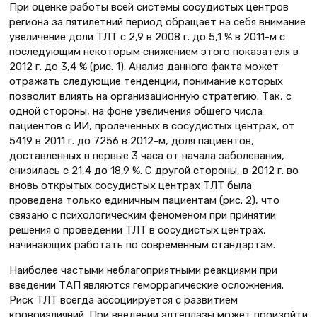
При оценке работы всей системы сосудистых центров
региона за пятилетний период обращает на себя внимание
увеличение доли ТЛТ с 2,9 в 2008 г. до 5,1 % в 2011-м с
последующим некоторым снижением этого показателя в
2012 г. до 3,4 % (рис. 1). Анализ данного факта может
отражать следующие тенденции, понимание которых
позволит влиять на организационную стратегию. Так, с
одной стороны, на фоне увеличения общего числа
пациентов с ИИ, пролеченных в сосудистых центрах, от
5419 в 2011 г. до 7256 в 2012-м, доля пациентов,
доставленных в первые 3 часа от начала заболевания,
снизилась с 21,4 до 18,9 %. С другой стороны, в 2012 г. во
вновь открытых сосудистых центрах ТЛТ была
проведена только единичным пациентам (рис. 2), что
связано с психологическим феноменом при принятии
решения о проведении ТЛТ в сосудистых центрах,
начинающих работать по современным стандартам.
Наиболее частыми неблагоприятными реакциями при
введении ТАП являются геморрагические осложнения.
Риск ТЛТ всегда ассоциируется с развитием
кровоизлияний. При введении алтеплазы может произойти