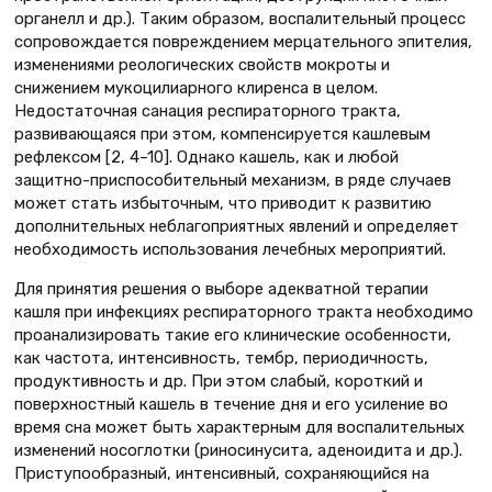
органелл и др.). Таким образом, воспалительный процесс
сопровождается повреждением мерцательного эпителия,
изменениями реологических свойств мокроты и
снижением мукоцилиарного клиренса в целом.
Недостаточная санация респираторного тракта,
развивающаяся при этом, компенсируется кашлевым
рефлексом [2, 4–10]. Однако кашель, как и любой
защитно-приспособительный механизм, в ряде случаев
может стать избыточным, что приводит к развитию
дополнительных неблагоприятных явлений и определяет
необходимость использования лечебных мероприятий.
Для принятия решения о выборе адекватной терапии
кашля при инфекциях респираторного тракта необходимо
проанализировать такие его клинические особенности,
как частота, интенсивность, тембр, периодичность,
продуктивность и др. При этом слабый, короткий и
поверхностный кашель в течение дня и его усиление во
время сна может быть характерным для воспалительных
изменений носоглотки (риносинусита, аденоидита и др.).
Приступообразный, интенсивный, сохраняющийся на