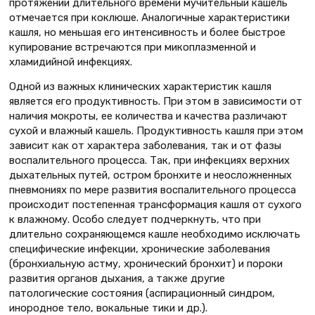
протяжении длительного времени мучительный кашель
отмечается при коклюше. Аналогичные характеристики
кашля, но меньшая его интенсивность и более быстрое
купирование встречаются при микоплазменной и
хламидийной инфекциях.
Одной из важных клинических характеристик кашля
является его продуктивность. При этом в зависимости от
наличия мокроты, ее количества и качества различают
сухой и влажный кашель. Продуктивность кашля при этом
зависит как от характера заболевания, так и от фазы
воспалительного процесса. Так, при инфекциях верхних
дыхательных путей, остром бронхите и неосложненных
пневмониях по мере развития воспалительного процесса
происходит постепенная трансформация кашля от сухого
к влажному. Особо следует подчеркнуть, что при
длительно сохраняющемся кашле необходимо исключать
специфические инфекции, хронические заболевания
(бронхиальную астму, хронический бронхит) и пороки
развития органов дыхания, а также другие
патологические состояния (аспирационный синдром,
инородное тело, вокальные тики и др.).