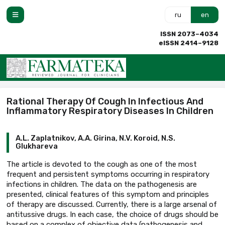
ru
en
ISSN 2073–4034
eISSN 2414–9128
Rational Therapy Of Cough In Infectious And
Inflammatory Respiratory Diseases In Children
A.L. Zaplatnikov, A.A. Girina, N.V. Koroid, N.S.
Glukhareva
The article is devoted to the cough as one of the most
frequent and persistent symptoms occurring in respiratory
infections in children. The data on the pathogenesis are
presented, clinical features of this symptom and principles
of therapy are discussed. Currently, there is a large arsenal of
antitussive drugs. In each case, the choice of drugs should be
based on a complex of objective data (pathogenesis and