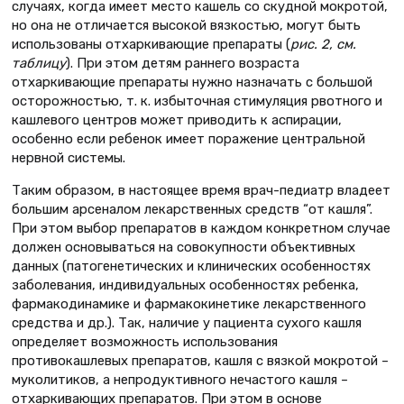
случаях, когда имеет место кашель со скудной мокротой,
но она не отличается высокой вязкостью, могут быть
использованы отхаркивающие препараты (
рис. 2, см.
таблицу
). При этом детям раннего возраста
отхаркивающие препараты нужно назначать с большой
осторожностью, т. к. избыточная стимуляция рвотного и
кашлевого центров может приводить к аспирации,
особенно если ребенок имеет поражение центральной
нервной системы.
Таким образом, в настоящее время врач-педиатр владеет
большим арсеналом лекарственных средств “от кашля”.
При этом выбор препаратов в каждом конкретном случае
должен основываться на совокупности объективных
данных (патогенетических и клинических особенностях
заболевания, индивидуальных особенностях ребенка,
фармакодинамике и фармакокинетике лекарственного
средства и др.). Так, наличие у пациента сухого кашля
определяет возможность использования
противокашлевых препаратов, кашля с вязкой мокротой –
муколитиков, а непродуктивного нечастого кашля –
отхаркивающих препаратов. При этом в основе