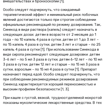
вмешательствах и бронхоскопии [1].
Особо следует подчеркнуть, что ожидаемый
терапевтический эффект и минимальный риск побочных
явлений достигаются только при строгом соблюдении
официальных рекомендаций по режиму дозирования. Так,
Синекод в виде раствора (капель) следует назначать в
следующих дозах: детям в возрасте от 2 месяцев до 1
года – по 10 капель 4 раза в сутки; детям от 1 до 3 лет –
по 15 капель 4 раза в сутки; детям 3 лет и старше – по 25
капель 4 раза в сутки [1]. При использовании Синекода в
виде сиропа рекомендуют следующие дозировки: детям
3–6 лет – по 5 мл 3 раза в сутки; детям 6–12 лет – по 10 мл
3 раза в сутки; детям 12 лет и старше – по 15 мл 3 раза в
сутки, взрослым – по 15 мл 4 раза в сутки [1]. Препарат
назначают перед едой. Особо следует подчеркнуть, что
при соблюдении рекомендуемых режимов дозирования
Синекод характеризуется хорошей переносимостью и
высоким профилем безопасности [1, 3].
При кашле с густой, вязкой, трудноотделяемой мокротой
показаны муколитические лекарственные средства. В тех