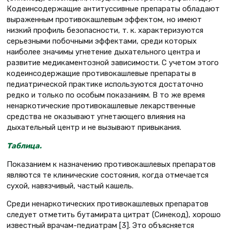
Кодеинсодержащие антитуссивные препараты обладают
выраженным противокашлевым эффектом, но имеют
низкий профиль безопасности, т. к. характеризуются
серьезными побочными эффектами, среди которых
наиболее значимы угнетение дыхательного центра и
развитие медикаментозной зависимости. С учетом этого
кодеинсодержащие противокашлевые препараты в
педиатрической практике используются достаточно
редко и только по особым показаниям. В то же время
ненаркотические противокашлевые лекарственные
средства не оказывают угнетающего влияния на
дыхательный центр и не вызывают привыкания.
Таблица.
Показанием к назначению противокашлевых препаратов
являются те клинические состояния, когда отмечается
сухой, навязчивый, частый кашель.
Среди ненаркотических противокашлевых препаратов
следует отметить бутамирата цитрат (Синекод), хорошо
известный врачам-педиатрам [3]. Это объясняется