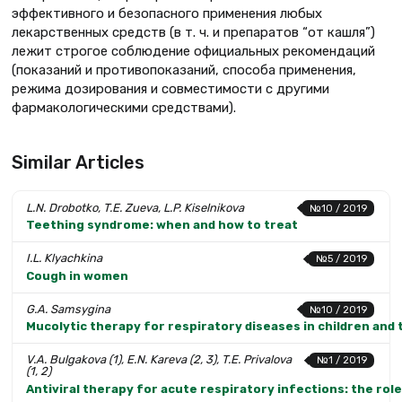
эффективного и безопасного применения любых
лекарственных средств (в т. ч. и препаратов “от кашля”)
лежит строгое соблюдение официальных рекомендаций
(показаний и противопоказаний, способа применения,
режима дозирования и совместимости с другими
фармакологическими средствами).
Similar Articles
L.N. Drobotko, T.E. Zueva, L.P. Kiselnikova
№10 / 2019
Teething syndrome: when and how to treat
I.L. Klyachkina
№5 / 2019
Cough in women
G.A. Samsygina
№10 / 2019
Mucolytic therapy for respiratory diseases in children and
V.A. Bulgakova (1), E.N. Kareva (2, 3), T.E. Privalova
№1 / 2019
(1, 2)
Antiviral therapy for acute respiratory infections: the rol