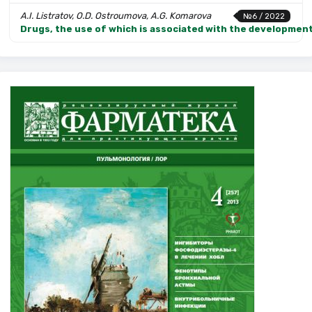
A.I. Listratov, O.D. Ostroumova, A.G. Komarova
№6 / 2022
Drugs, the use of which is associated with the development