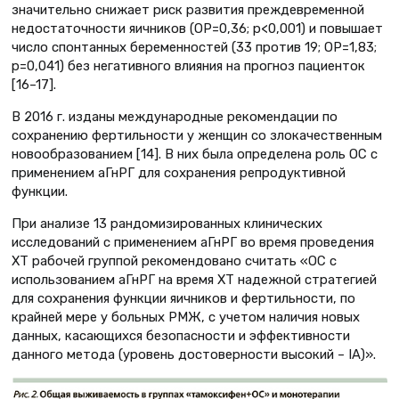
значительно снижает риск развития преждевременной
недостаточности яичников (ОР=0,36; p<0,001) и повышает
число спонтанных беременностей (33 против 19; ОР=1,83;
р=0,041) без негативного влияния на прогноз пациенток
[16–17].
В 2016 г. изданы международные рекомендации по
сохранению фертильности у женщин со злокачественным
новообразованием [14]. В них была определена роль ОС с
применением аГнРГ для сохранения репродуктивной
функции.
При анализе 13 рандомизированных клинических
исследований с применением аГнРГ во время проведения
ХТ рабочей группой рекомендовано считать «ОС с
использованием аГнРГ на время ХТ надежной стратегией
для сохранения функции яичников и фертильности, по
крайней мере у больных РМЖ, с учетом наличия новых
данных, касающихся безопасности и эффективности
данного метода (уровень достоверности высокий – IA)».