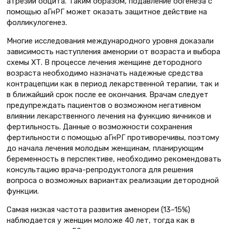
атрезии ооцита. Таким образом, подавление оогенеза с
помощью аГнРГ может оказать защитное действие на
фолликулогенез.
Многие исследования международного уровня доказали
зависимость наступления аменории от возраста и выбора
схемы ХТ. В процессе лечения женщине детородного
возраста необходимо назначать надежные средства
контрацепции как в период лекарственной терапии, так и
в ближайший срок после ее окончания. Врачам следует
предупреждать пациентов о возможном негативном
влиянии лекарственного лечения на функцию яичников и
фертильность. Данные о возможности сохранения
фертильности с помощью аГнРГ противоречивы, поэтому
до начала лечения молодым женщинам, планирующим
беременность в перспективе, необходимо рекомендовать
консультацию врача-репродуктолога для решения
вопроса о возможных вариантах реализации детородной
функции.
Самая низкая частота развития аменореи (13–15%)
наблюдается у женщин моложе 40 лет, тогда как в