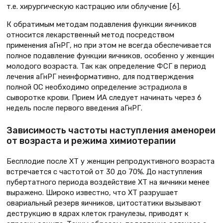
т.е. хирургическую кастрацию или облучение [6].
К обратимым методам подавления функции яичников
относится лекарственный метод посредством
применения аГнРГ, но при этом не всегда обеспечивается
полное подавление функции яичников, особенно у женщин
молодого возраста. Так как определение ФСГ в период
лечения аГнРГ неинформативно, для подтверждения
полной ОС необходимо определение эстрадиола в
сыворотке крови. Прием ИА следует начинать через 6
недель после первого введения аГнРГ.
Зависимость частоты наступления аменореи
от возраста и режима химиотерапии
Бесплодие после ХТ у женщин репродуктивного возраста
встречается с частотой от 30 до 70%. До наступления
пубертатного периода воздействие ХТ на яичники менее
выражено. Широко известно, что ХТ разрушает
овариальный резерв яичников, цитостатики вызывают
деструкцию в ядрах клеток гранулезы, приводят к