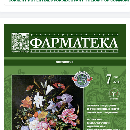
CURRENT POTENTIALS FOR ADJUVANT THERAPY OF COMMUNI