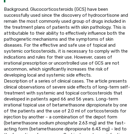
Background. Glucocorticosteroids (GCS) have been
successfully used since the discovery of hydrocortisone and
remain the most commonly used group of drugs included in
the treatment plans of patients with skin pathology. This is
attributable to their ability to effectively influence both the
pathogenetic mechanisms and the symptoms of skin
diseases. For the effective and safe use of topical and
systemic corticosteroids, it is necessary to comply with the
indications and rules for their use. However, cases of
irrational prescription or uncontrolled use of GCS are not
uncommon, which significantly increases the risk of
developing local and systemic side effects.
Description of a series of clinical cases. The article presents
clinical observations of severe side effects of long-term self-
treatment with systemic and topical corticosteroids that
developed in patients aged 66 and 56 years. Long-term
irrational topical use of betamethasone dipropionate by one
of the patients and the use of 2.0 ml of corticosteroids for
injection by another – a combination of the depot form
(betamethasone sodium phosphate 2.63 mg) and the fast-
acting form (betamethasone dipropionate 6.43 mg) – led to