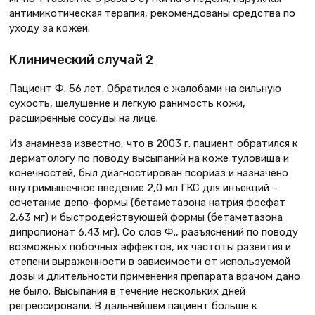
антимикотическая терапия, рекомендованы средства по
уходу за кожей.
Клинический случай 2
Пациент Ф. 56 лет. Обратился с жалобами на сильную
сухость, шелушение и легкую ранимость кожи,
расширенные сосуды на лице.
Из анамнеза известно, что в 2003 г. пациент обратился к
дерматологу по поводу высыпаний на коже туловища и
конечностей, был диагностирован псориаз и назначено
внутримышечное введение 2,0 мл ГКС для инъекций –
сочетание депо-формы (бетаметазона натрия фосфат
2,63 мг) и быстродействующей формы (бетаметазона
дипропионат 6,43 мг). Со слов Ф., разъяснений по поводу
возможных побочных эффектов, их частоты развития и
степени выраженности в зависимости от используемой
дозы и длительности применения препарата врачом дано
не было. Высыпания в течение нескольких дней
регрессировали. В дальнейшем пациент больше к