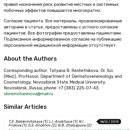
правил назначения риск развития местных и системных
побочных эффектов повышается многократно.
Согласие пациента. Все материалы, проанализированные
авторами в статье, предоставлены с устного согласия
пациентов. Все фотографии предоставлены пациентами.
Подписанное информированное согласие на публикацию
персональной медицинской информации отсутствует.
About the Authors
Corresponding author: Tatyana B. Reshetnikova, Dr. Sci.
(Med.), Professor, Department of Dermatovenereology and
Cosmetology, Novosibirsk State Medical University,
Novosibirsk, Russia; phone: +7 (383) 225-07-43;
obnemchaninova@mail.ru
Similar Articles
T.E. Belokrinitskaya (1), L.I. Anokhova (1), N.I.
№12 / 2014
Frolova (1), S.S. Anokhov (2), B.B. Zhalsapova (2)