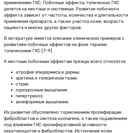
применением ГКС. Побочные эффекты топических ГКС
делятся на местные и системные. Развитие побочного
эффекта зависит от частоты, количества и длительности
применения препарата, а также участка кожи, возраста
пациента и многих других факторов.
В литературе имеется описание клинических примеров с
развитием побочных эффектов на фоне терапии
топическими ГКС [7–9]:
К местным побочным эффектам прежде всего относятся:
атрофия эпидермиса и дермы;
эритема и телеангиоэктазии;
стрии;
пурпурозные высыпания;
гипертрихоз;
акнеформные высыпания.
Их развитие обусловлено торможением пролиферации
фибробластов и синтеза коллагена, а также подавлением
под влиянием ГКС пролиферативной активности
кератиноцитов и фибробластов. Истончение кожи