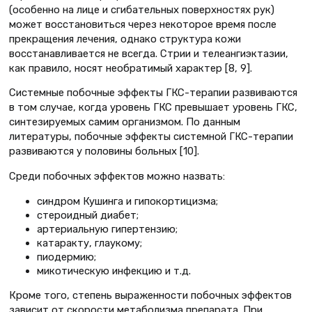
(особенно на лице и сгибательных поверхностях рук)
может восстановиться через некоторое время после
прекращения лечения, однако структура кожи
восстанавливается не всегда. Стрии и телеангиэктазии,
как правило, носят необратимый характер [8, 9].
Системные побочные эффекты ГКС-терапии развиваются
в том случае, когда уровень ГКС превышает уровень ГКС,
синтезируемых самим организмом. По данным
литературы, побочные эффекты системной ГКС-терапии
развиваются у половины больных [10].
Среди побочных эффектов можно назвать:
синдром Кушинга и гипокортицизма;
стероидный диабет;
артериальную гипертензию;
катаракту, глаукому;
пиодермию;
микотическую инфекцию и т.д.
Кроме того, степень выраженности побочных эффектов
зависит от скорости метаболизма препарата. При