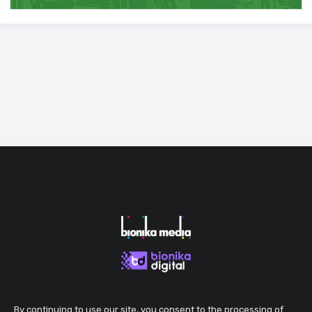
By continuing to use our site, you consent to the processing of