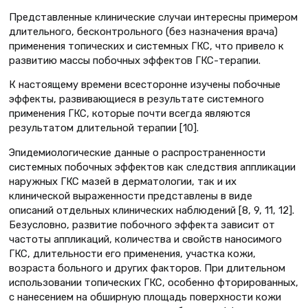
Представленные клинические случаи интересны примером
длительного, бесконтрольного (без назначения врача)
применения топических и системных ГКС, что привело к
развитию массы побочных эффектов ГКС-терапии.
К настоящему времени всесторонне изучены побочные
эффекты, развивающиеся в результате системного
применения ГКС, которые почти всегда являются
результатом длительной терапии [10].
Эпидемиологические данные о распространенности
системных побочных эффектов как следствия аппликации
наружных ГКС мазей в дерматологии, так и их
клинической выраженности представлены в виде
описаний отдельных клинических наблюдений [8, 9, 11, 12].
Безусловно, развитие побочного эффекта зависит от
частоты аппликаций, количества и свойств наносимого
ГКС, длительности его применения, участка кожи,
возраста больного и других факторов. При длительном
использовании топических ГКС, особенно фторированных,
с нанесением на обширную площадь поверхности кожи