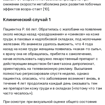
снижении скорости метаболизма риск развития побочных
эффектов возра-стает [10].
Клинический случай 1
Пациентка Р. 66 лет. Обратилась с жалобами на появление
около месяца назад «раздражения» и «синяков» на коже
груди, в паховых и надлобковой складках, под молочными
железами. Из анамнеза удалось выяснить, что 4 года
назад на коже груди женщины появилась «какая-то сыпь»,
к врачу она не обращалась, прибегла к самолечению,
начав использовать наружно лекарственный препарат с
действующим веществом бетаметазона дипропионат,
ориентируясь на телевизионную рекламу. Высыпания
полностью регрессировали спустя неделю, однако
пациентка, опасаясь, что заболевание возникнет вновь, в
течение 4 лет продолжала каждый день смазывать тем
же препаратом кожу груди и в складках («потому что там
часто чесалось»).
При осмотре: при визуальной оценке общего состояния