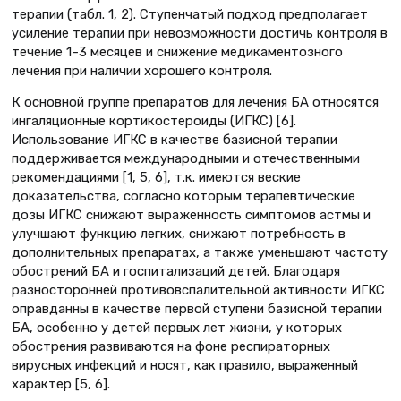
терапии (табл. 1, 2). Ступенчатый подход предполагает
усиление терапии при невозможности достичь контроля в
течение 1–3 месяцев и снижение медикаментозного
лечения при наличии хорошего контроля.
К основной группе препаратов для лечения БА относятся
ингаляционные кортикостероиды (ИГКС) [6].
Использование ИГКС в качестве базисной терапии
поддерживается международными и отечественными
рекомендациями [1, 5, 6], т.к. имеются веские
доказательства, согласно которым терапевтические
дозы ИГКС снижают выраженность симптомов астмы и
улучшают функцию легких, снижают потребность в
дополнительных препаратах, а также уменьшают частоту
обострений БА и госпитализаций детей. Благодаря
разносторонней противовспалительной активности ИГКС
оправданны в качестве первой ступени базисной терапии
БА, особенно у детей первых лет жизни, у которых
обострения развиваются на фоне респираторных
вирусных инфекций и носят, как правило, выраженный
характер [5, 6].