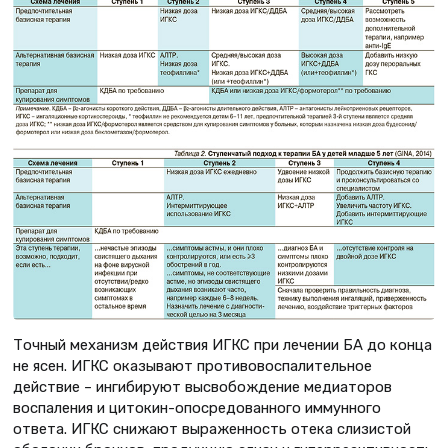
Точный механизм действия ИГКС при лечении БА до конца
не ясен. ИГКС оказывают противовоспалительное
действие – ингибируют высвобождение медиаторов
воспаления и цитокин-опосредованного иммунного
ответа. ИГКС снижают выраженность отека слизистой