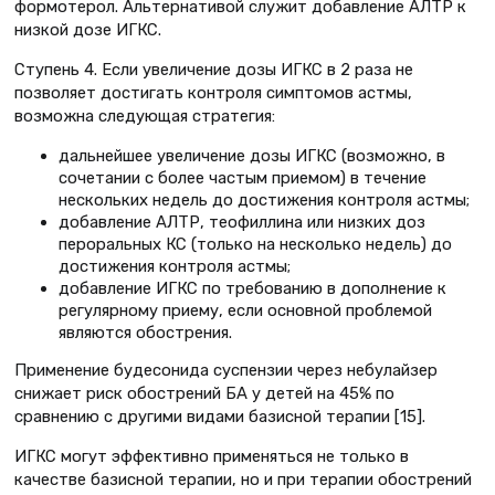
формотерол. Альтернативой служит добавление АЛТР к
низкой дозе ИГКС.
Ступень 4. Если увеличение дозы ИГКС в 2 раза не
позволяет достигать контроля симптомов астмы,
возможна следующая стратегия:
дальнейшее увеличение дозы ИГКС (возможно, в
сочетании с более частым приемом) в течение
нескольких недель до достижения контроля астмы;
добавление АЛТР, теофиллина или низких доз
пероральных КС (только на несколько недель) до
достижения контроля астмы;
добавление ИГКС по требованию в дополнение к
регулярному приему, если основной проблемой
являются обострения.
Применение будесонида суспензии через небулайзер
снижает риск обострений БА у детей на 45% по
сравнению с другими видами базисной терапии [15].
ИГКС могут эффективно применяться не только в
качестве базисной терапии, но и при терапии обострений