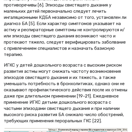
противоречивы [6]. Эпизоды свистящего дыхания у
маленьких детей первоначально следует лечить
ингаляционными КДБА независимо от того, установлен ли
диагноз БА [5]. Если характер симптомов указывает на
астму и респираторные симптомы не контролируются и/
или эпизоды свистящего дыхания возникают часто и
протекают тяжело, следует верифицировать заболвание
с привлечением специалистов и назначать базисную
терапию.
ИГКС у детей дошкольного возраста с высоким риском
развития астмы могут снижать частоту возникновения
эпизодов свистящего дыхания и их тяжесть, а также
уменьшать потребность в бронхолитиках, однако они не
оказывают профилактического действия после их отмены
даже при длительном применении [19–21]. Ежедневное
применение ИГКС детьми дошкольного возраста с
частыми эпизодами свистящего дыхания и при наличии
высокого риска развития БА снижало число обострений,
требующих применения пероральных ГКС [22].