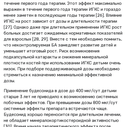
течение первого года терапии. Этот эффект максимально
выражен в течение первого года терапии ИГКС и гораздо
менее заметен в последующие годы терапии [26]. Влияние
ИГКС на рост зависит от дозы и длительности терапии
[27]. Однако даже при длительном применении ИГКС рост
больных достигает ожидаемых нормативных показателей
для взрослых [28, 29]. Вместе с тем необходимо помнить,
что неконтролируемая БА замедляет развитие детей и
уменьшает итоговый рост. Риск возникновения
подкапсульной катаракты и снижения минеральной
плотности костей при использовании ИГКС детьми очень
низок. При подборе поддерживающей дозы необходимо
стремиться к назначению минимальной эффективной
дозы.
Применение будесонида в дозе до 400 мкг/сут детьми
старше 3 лет не приводило к возникновению системных
побочных эффектов. При превышении дозы 800 мкг/сут
системные эффекты препарата встречаются чаще.
Будесонид хорошо переносится при длительном лечении,
не обладает минералокортикостероидной активностью
[30]. Время начала терапевтического эффекта после