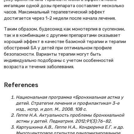
ингаляции одной дозы препарата составляет несколько
часов. Максимальный терапевтический эффект
достигается через 1–2 недели после начала лечения.
Таким образом, будесонид как монотерпия в суспензии,
так и в комбинации с другими препаратами оказывает
хороший эффект в качестве базисной терапии и терапии
обострений БА у детей при оптимальном профиле
безопасности. Варианты терапии могут быть
индивидуально подобраны с учетом особенностей
возраста и течения заболевания.
References
Национальная программа «Бронхиальная астма у
детей. Стратегия лечения и профилактика» 3-е
изд., испр. и доп. М., 2008. 108 с.
Геппе Н.А. Актуальность проблемы бронхиальной
астмы у детей. Педиатрия. 2012;91(3):76–82.
Карпушкина А.В., Геппе Н.А., Кондюрина Е.Г. и др.
Многоцентровое открытое рандомизированное