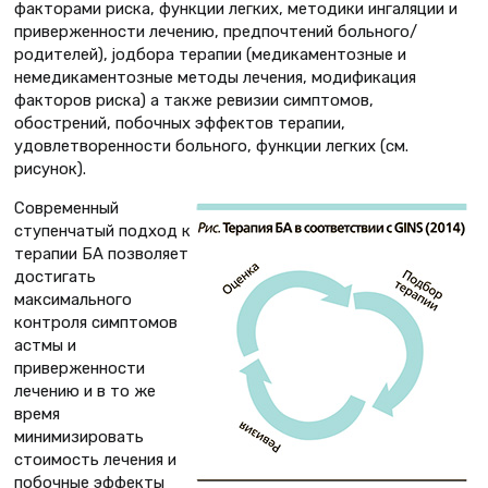
факторами риска, функции легких, методики ингаляции и
приверженности лечению, предпочтений больного/
родителей), jодбора терапии (медикаментозные и
немедикаментозные методы лечения, модификация
факторов риска) а также ревизии симптомов,
обострений, побочных эффектов терапии,
удовлетворенности больного, функции легких (см.
рисунок).
Современный
ступенчатый подход к
терапии БА позволяет
достигать
максимального
контроля симптомов
астмы и
приверженности
лечению и в то же
время
минимизировать
стоимость лечения и
побочные эффекты