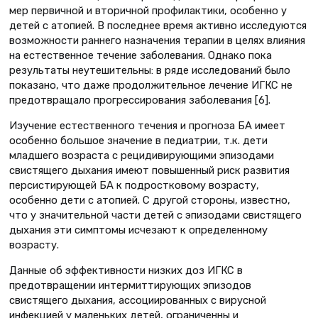
мер первичной и вторичной профилактики, особенно у
детей с атопией. В последнее время активно исследуются
возможности раннего назначения терапии в целях влияния
на естественное течение заболевания. Однако пока
результаты неутешительны: в ряде исследований было
показано, что даже продолжительное лечение ИГКС не
предотвращало прогрессирования заболевания [6].
Изучение естественного течения и прогноза БА имеет
особенно большое значение в педиатрии, т.к. дети
младшего возраста с рецидивирующими эпизодами
свистящего дыхания имеют повышенный риск развития
персистирующей БА к подростковому возрасту,
особенно дети с атопией. С другой стороны, известно,
что у значительной части детей с эпизодами свистящего
дыхания эти симптомы исчезают к определенному
возрасту.
Данные об эффективности низких доз ИГКС в
предотвращении интермиттирующих эпизодов
свистящего дыхания, ассоциированных с вирусной
инфекцией у маленьких детей, ограниченны и