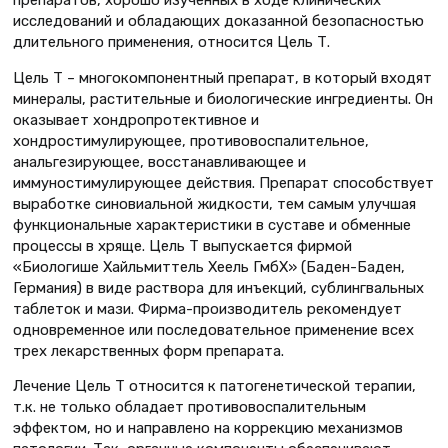
исследований и обладающих доказанной безопасностью
длительного применения, относится Цель Т.
Цель Т – многокомпонентный препарат, в который входят
минералы, растительные и биологические ингредиенты. Он
оказывает хондропротективное и
хондростимулирующее, противовоспалительное,
анальгезирующее, восстанавливающее и
иммуностимулирующее действия. Препарат способствует
выработке синовиальной жидкости, тем самым улучшая
функциональные характеристики в суставе и обменные
процессы в хряще. Цель Т выпускается фирмой
«Биологише Хайльмиттель Хеель ГмбХ» (Баден-Баден,
Германия) в виде раствора для инъекций, сублингвальных
таблеток и мази. Фирма-производитель рекомендует
одновременное или последовательное применение всех
трех лекарственных форм препарата.
Лечение Цель Т относится к патогенетической терапии,
т.к. не только обладает противовоспалительным
эффектом, но и направлено на коррекцию механизмов