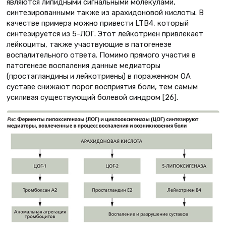
являются липидными сигнальными молекулами,
синтезированными также из арахидоновой кислоты. В
качестве примера можно привести LTB4, который
синтезируется из 5-ЛОГ. Этот лейкотриен привлекает
лейкоциты, также участвующие в патогенезе
воспалительного ответа. Помимо прямого участия в
патогенезе воспаления данные медиаторы
(простагландины и лейкотриены) в пораженном ОА
суставе снижают порог восприятия боли, тем самым
усиливая существующий болевой синдром [26].