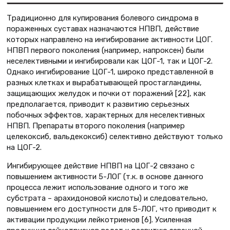
Традиционно для купирования болевого синдрома в
пораженных суставах назначаются НПВП, действие
которых направлено на ингибирование активности ЦОГ.
НПВП первого поколения (например, напроксен) были
неселективными и ингибировали как ЦОГ-1, так и ЦОГ-2.
Однако ингибирование ЦОГ-1, широко представленной в
разных клетках и вырабатывающей простагландины,
защищающих желудок и почки от поражений [22], как
предполагается, приводит к развитию серьезных
побочных эффектов, характерных для неселективных
НПВП. Препараты второго поколения (например
целекоксиб, вальдекоксиб) селективно действуют только
на ЦОГ-2.
Ингибирующее действие НПВП на ЦОГ-2 связано с
повышением активности 5-ЛОГ (т.к. в основе данного
процесса лежит использование одного и того же
субстрата – арахидоновой кислоты) и следовательно,
повышением его доступности для 5-ЛОГ, что приводит к
активации продукции лейкотриенов [6]. Усиленная