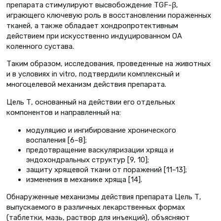
препарата стимулируют высвобождение TGF-β,
играющего ключевую роль в восстановлении пораженных
тканей, а также обладает хондропротективным
действием при искусственно индуцированном ОА
коленного сустава.
Таким образом, исследования, проведенные на животных
и в условиях in vitro, подтвердили комплексный и
многоцелевой механизм действия препарата.
Цель Т, основанный на действии его отдельных
компонентов и направленный на:
модуляцию и ингибирование хронического
воспаления [6–8];
предотвращение васкуляризации хряща и
эндохондральных структур [9, 10];
защиту хрящевой ткани от поражений [11–13];
изменения в механике хряща [14].
Обнаруженные механизмы действия препарата Цель Т,
выпускаемого в различных лекарственных формах
(таблетки, мазь, раствор для инъекций), объясняют