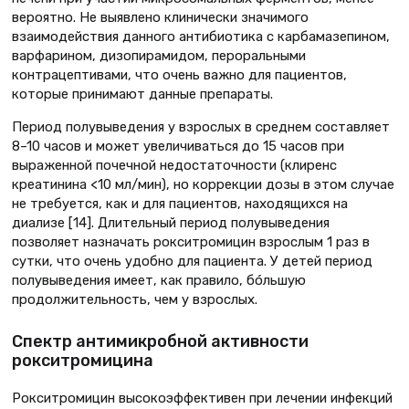
вероятно. Не выявлено клинически значимого
взаимодействия данного антибиотика с карбамазепином,
варфарином, дизопирамидом, пероральными
контрацептивами, что очень важно для пациентов,
которые принимают данные препараты.
Период полувыведения у взрослых в среднем составляет
8–10 часов и может увеличиваться до 15 часов при
выраженной почечной недостаточности (клиренс
креатинина <10 мл/мин), но коррекции дозы в этом случае
не требуется, как и для пациентов, находящихся на
диализе [14]. Длительный период полувыведения
позволяет назначать рокситромицин взрослым 1 раз в
сутки, что очень удобно для пациента. У детей период
полувыведения имеет, как правило, бóльшую
продолжительность, чем у взрослых.
Спектр антимикробной активности
рокситромицина
Рокситромицин высокоэффективен при лечении инфекций