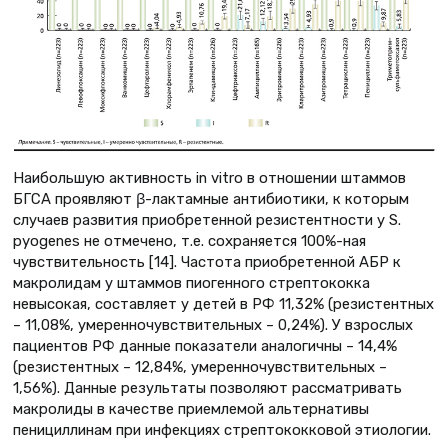
Наибольшую активность in vitro в отношении штаммов
БГСА проявляют β-лактамные антибиотики, к которым
случаев развития приобретенной резистентности у S.
рyogenes не отмечено, т.е. сохраняется 100%-ная
чувствительность [14]. Частота приобретенной АБР к
макролидам у штаммов пиогенного стрептококка
невысокая, составляет у детей в РФ 11,32% (резистентных
– 11,08%, умеренночувствительных – 0,24%). У взрослых
пациентов РФ данные показатели аналогичны – 14,4%
(резистентных – 12,84%, умеренночувствительных –
1,56%). Данные результаты позволяют рассматривать
макролиды в качестве приемлемой альтернативы
пенициллинам при инфекциях стрептококковой этиологии.