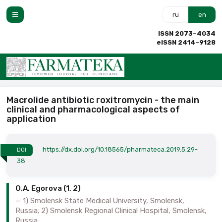
ru
en
ISSN 2073–4034
eISSN 2414–9128
Macrolide antibiotic roxitromycin - the main
clinical and pharmacological aspects of
application
https://dx.doi.org/10.18565/pharmateca.2019.5.29-
DOI
38
O.A. Egorova (1, 2)
1) Smolensk State Medical University, Smolensk,
Russia; 2) Smolensk Regional Clinical Hospital, Smolensk,
Russia