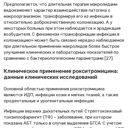
Предполагается, что длительная терапия макролидами
видоизменяет характер взаимодействия патогена с
макроорганизмом, трансформируя его из инфекции в
относительно доброкачественную колонизацию. А у
некоторых больных при этом наблюдается и эрадикация
возбудителя. С феноменом «трансформации инфекции в
колонизацию» может быть связано нередко наблюдаемое
при длительном применении макролидов более быстрое
улучшение клинических и лабораторных показателей по
сравнению с бактериологическими параметрами [27].
Клиническое применение рокситромицина:
данные клинических исследований
Основной областью применения рокситромицина
являются ИДП, инфекции кожи и мягких тканей, а также
ородентальные и урогенитальные инфекции.
Инфекции верхних дыхательных путей. Стрептококковый
тонзиллофарингит (ТФ) – заболевание, при котором
показана АБТ только в случае выделения БГСА. С учетом