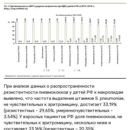
При анализе данных о распространенности
резистентности пневмококков у детей РФ к макролидам
выявлено, что частота выделения штаммов S. pneumoniae,
не чувствительных к эритромицину, достигает 33,19%
(резистентных – 29,65%, умеренночувствительных –
3,54%). У взрослых пациентов РФ доля пневмококков, не
чувствительных к эритромицину, несколько ниже и
составляет 23,16% (резистентных – 20,35%,