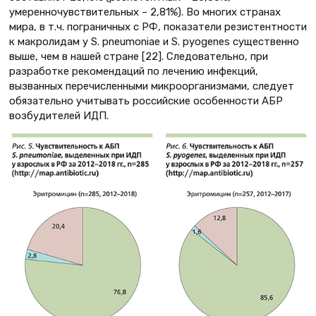
умеренночувствительных – 2,81%). Во многих странах
мира, в т.ч. пограничных с РФ, показатели резистентности
к макролидам у S. pneumoniae и S. pyogenes существенно
выше, чем в нашей стране [22]. Следовательно, при
разработке рекомендаций по лечению инфекций,
вызванных перечисленными микроорганизмами, следует
обязательно учитывать российские особенности АБР
возбудителей ИДП.