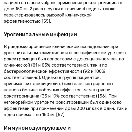
пациентов с acne vulgaris применение рокситромицина в
дозе 150 мг 2 раза в сутки в течение 4 недель также
характеризовалось высокой клинической
эффективностью [55].
Урогенитальные инфекции
В рандомизированном клиническом исследовании при
урогенитальном хламидиозе и неспецифическом уретрите
рокситромицин был сопоставим с доксициклином как по
клинической (81 и 85% соответственно), так и по
бактериологической эффективности (92 и 100%
соответственно). Однако в группе пациентов,
принимавших доксициклин, было зарегистрировано
намного больше побочных эффектов, чем в группе
рокситромицина (35 и 19% соответственно) [56]. При
негонорейном уретрите рокситромицин был одинаково
эффективен при применении дозы 300 мг как в один, так и
в два приема – по 150 мг [57].
Иммуномодулирующее и