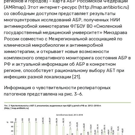
регионов и городов) – карта АБР Российской Федерации
(AMRmap). Этот интернет-ресурс (http://map.antibiotic.ru)
со свободным доступом представляет результаты
многоцентровых исследований АБР, полученных НИИ
антимикробной химиотерапии ФГБОУ ВО «Смоленский
государственный медицинский университет» Минздрава
России совместно с Межрегиональной ассоциацией по
клинической микробиологии и антимикробной
химиотерапии, и открывает новые возможности
комплексного оперативного мониторинга состояния АБР в
РФ и актуальной информации об АБР в конкретном
регионе, способствует рациональному выбору АБТ при
инфекциях разной локализации [21].
Информация о чувствительности респираторных
патогенов представлена на рис. 3–6.