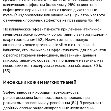
клиническим эффектом более чем у 95% пациентов с
инфекциями верхних и нижних отделов дыхательных
путей (выздоровление или улучшение). При этом частота
отмеченных побочных эффектов не превышала 4% [44].
По клинической эффективности при лечении атипичной
пневмонии рокситромицин сопоставим с азитромицином и
кларитромицином [52]. Несмотря на невысокую
активность рокситромицина in vitro в отношении H.
influenzae, его клиническая эффективность для пациентов
с респираторными инфекциями, вызванными данным
микроорганизмом, составляет, по данным мета-анализа
нескольких контролируемых исследований, около 80 %
[53].
Инфекции кожи и мягких тканей
Эффективность и хорошая переносимость
рокситромицина были продемонстрированы при
рожистом воспалении и угревой сыпи [54]. В результате
двойных слепых рандомизированных исследований