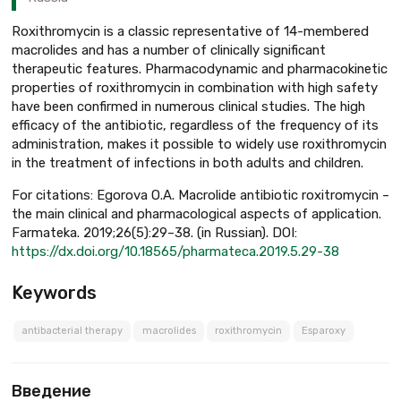
Roxithromycin is a classic representative of 14-membered
macrolides and has a number of clinically significant
therapeutic features. Pharmacodynamic and pharmacokinetic
properties of roxithromycin in combination with high safety
have been confirmed in numerous clinical studies. The high
efficacy of the antibiotic, regardless of the frequency of its
administration, makes it possible to widely use roxithromycin
in the treatment of infections in both adults and children.
For citations: Egorova O.A. Macrolide antibiotic roxitromycin –
the main clinical and pharmacological aspects of application.
Farmateka. 2019;26(5):29–38. (in Russian). DOI:
https://dx.doi.org/10.18565/pharmateca.2019.5.29-38
Keywords
antibacterial therapy
macrolides
roxithromycin
Esparoxy
Введение