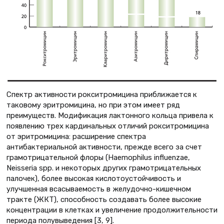
Спектр активности рокситромицина приближается к
таковому эритромицина, но при этом имеет ряд
преимуществ. Модификация лактонного кольца привела к
появлению трех кардинальных отличий рокситромицина
от эритромицина: расширение спектра
антибактериальной активности, прежде всего за счет
грамотрицательной флоры (Haemophilus influenzae,
Neisseria spp. и некоторых других грамотрицательных
палочек), более высокая кислотоустойчивость и
улучшенная всасываемость в желудочно-кишечном
тракте (ЖКТ), способность создавать более высокие
концентрации в клетках и увеличение продолжительности
периода полувыведения [3, 9].