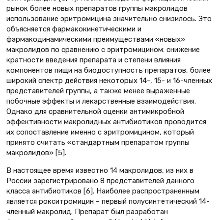
рынок более новых препаратов группы макролидов
использование эритромицина значительно снизилось. Это
объясняется фармакокинетическими и
фармакодинамическими преимуществами «новых»
макролидов по сравнению с эритромицином: снижение
кратности введения препарата и степени влияния
компонентов пищи на биодоступность препаратов, более
широкий спектр действия некоторых 14-, 15- и 16-членных
представителей группы, а также менее выраженные
побочные эффекты и лекарственные взаимодействия.
Однако для сравнительной оценки антимикробной
эффективности макролидных антибиотиков проводится
их сопоставление именно с эритромицином, который
принято считать «стандартным препаратом группы
макролидов» [5].
В настоящее время известно 14 макролидов, из них в
России зарегистрировано 8 представителей данного
класса антибиотиков [6]. Наиболее распространенным
является рокситромицин – первый полусинтетический 14-
членный макролид. Препарат был разработан