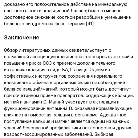
доказано его положительное действие на минеральную
плотность кости, кальциевый баланс; было отмечено
достоверное снижение костной резорбции и уменьшение
болевого синдрома на фоне терапии [41].
Заключение
Обзор литературных данных свидетельствует о
возможной ассоциации кальциноза коронарных артерий и
повышения риска ССЗ с приемом дополнительного
источника кальция в виде БАД к пище. Одним из
эффективных инструментов сохранения нормального
кальциевого обмена в организме является соблюдение
баланса кальций/магний, который может быть достигнут
при сочетанном приеме препаратов, содержащих кальций,
магний и витамин D. Магний участвует в активации и
функционировании витамина D, оказывая нормализующее
влияние на гомеостаз кальция в организме. Адекватное
поступление кальция и магния является одним из важных
условий безопасной профилактики остеопороза и других
возраст-ассоциированных заболеваний. Выбирая