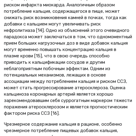
риском инфаркта миокарда. Аналогичным образом
потребление кальция, содержащегося в пище, может
снижать риск возникновения камней в почках, тогда как
добавки с кальцием могут увеличивать риск
нефролитиаза [14]. Одно из объяснений этого очевидного
парадокса может заключаться в том, что одномоментный
прием больших нагрузочных доз в виде добавок кальция
могут временно повышать концентрацию кальция в
плазме крови [15], что в свою очередь способно
приводить к кальцификации сосудов и другим
неблагоприятным побочным эффектам. Одним из
потенциальных механизмов, лежащих в основе
ассоциации между потреблением кальция и риском ССЗ,
может стать прогрессирование атеросклероза. Оценка
кальциноза коронарных артерий является хорошо
зарекомендовавшим себя суррогатным маркером тяжести
поражения атеросклерозом и является прогностическим
фактором риска ССЗ [16].
Чрезмерное содержание кальция в рационе, особенно
чрезмерное потребление пищевых добавок кальция,