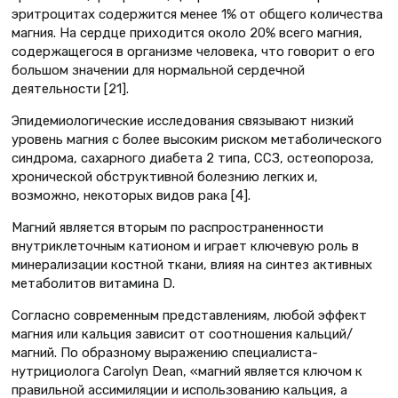
эритроцитах содержится менее 1% от общего количества
магния. На сердце приходится около 20% всего магния,
содержащегося в организме человека, что говорит о его
большом значении для нормальной сердечной
деятельности [21].
Эпидемиологические исследования связывают низкий
уровень магния с более высоким риском метаболического
синдрома, сахарного диабета 2 типа, ССЗ, остеопороза,
хронической обструктивной болезнию легких и,
возможно, некоторых видов рака [4].
Магний является вторым по распространенности
внутриклеточным катионом и играет ключевую роль в
минерализации костной ткани, влияя на синтез активных
метаболитов витамина D.
Согласно современным представлениям, любой эффект
магния или кальция зависит от соотношения кальций/
магний. По образному выражению специалиста-
нутрициолога Carolyn Dean, «магний является ключом к
правильной ассимиляции и использованию кальция, а