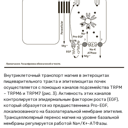
Внутриклеточный транспорт магния в энтероцитах
пищеварительного тракта и эпителиоцитах почек
осуществляется с помощью каналов подсемейства TRPM
– TRPM6 и TRPM7 (рис. 3). Активность этих каналов
контролируется эпидермальным фактором роста (EGF),
который образуется из предшественника Pro-EGF,
локализованного на базолатеральной мембране эпителия.
Трансцеллюлярный перенос магния на уровне базальной
мембраны регулируется работой Na+/K+-АТФазы.