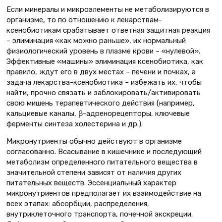
Если минералы и микроэлементы не метаболизируются в
организме, то по отношению к лекарствам-
ксенобиотикам срабатывает ответная защитная реакция
– элиминация «как можно раньше», их нормальный
физиологический уровень в плазме крови – «нулевой».
Эффективные «машины» элиминация ксенобиотика, как
правило, ждут его в двух местах – печени и почках, а
задача лекарства-ксенобиотика – избежать их, чтобы
найти, прочно связать и заблокировать/активировать
свою мишень терапевтического действия (например,
кальциевые каналы, β-адренорецепторы, ключевые
ферменты синтеза холестерина и др.).
Микронутриенты обычно действуют в организме
согласованно. Всасывание в кишечнике и последующий
метаболизм определенного питательного вещества в
значительной степени зависят от наличия других
питательных веществ. Эссенциальный характер
микронутриентов предполагает их взаимодействие на
всех этапах: абсорбции, распределения,
внутриклеточного транспорта, почечной экскреции.