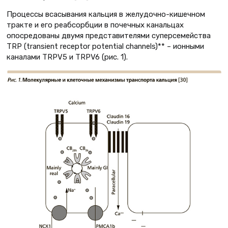
Процессы всасывания кальция в желудочно-кишечном
тракте и его реабсорбции в почечных канальцах
опосредованы двумя представителями суперсемейства
TRP (transient receptor potential channels)** – ионными
каналами TRPV5 и TRPV6 (рис. 1).