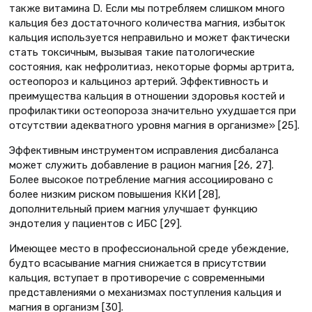
также витамина D. Если мы потребляем слишком много
кальция без достаточного количества магния, избыток
кальция используется неправильно и может фактически
стать токсичным, вызывая такие патологические
состояния, как нефролитиаз, некоторые формы артрита,
остеопороз и кальциноз артерий. Эффективность и
преимущества кальция в отношении здоровья костей и
профилактики остеопороза значительно ухудшается при
отсутствии адекватного уровня магния в организме» [25].
Эффективным инструментом исправления дисбаланса
может служить добавление в рацион магния [26, 27].
Более высокое потребление магния ассоциировано с
более низким риском повышения ККИ [28],
дополнительный прием магния улучшает функцию
эндотелия у пациентов с ИБС [29].
Имеющее место в профессиональной среде убеждение,
будто всасывание магния снижается в присутствии
кальция, вступает в противоречие с современными
представлениями о механизмах поступления кальция и
магния в организм [30].