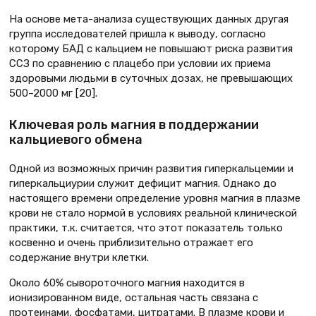
На основе мета-анализа существующих данных другая
группа исследователей пришла к выводу, согласно
которому БАД с кальцием не повышают риска развития
ССЗ по сравнению с плацебо при условии их приема
здоровыми людьми в суточных дозах, не превышающих
500–2000 мг [20].
Ключевая роль магния в поддержании
кальциевого обмена
Одной из возможных причин развития гиперкальцемии и
гиперкальциурии служит дефицит магния. Однако до
настоящего времени определение уровня магния в плазме
крови не стало нормой в условиях реальной клинической
практики, т.к. считается, что этот показатель только
косвенно и очень приблизительно отражает его
содержание внутри клетки.
Около 60% сывороточного магния находится в
ионизированном виде, остальная часть связана с
протеинами, фосфатами, цитратами. В плазме крови и