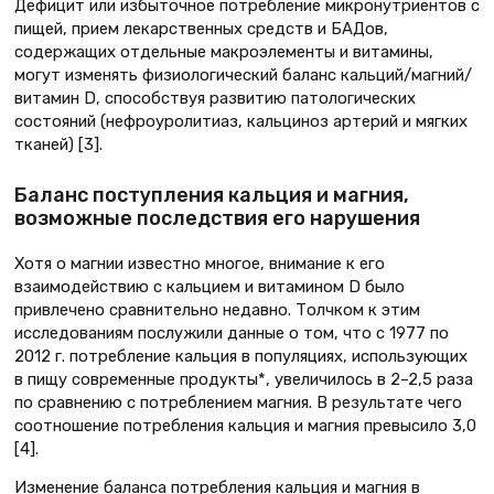
Дефицит или избыточное потребление микронутриентов с
пищей, прием лекарственных средств и БАДов,
содержащих отдельные макроэлементы и витамины,
могут изменять физиологический баланс кальций/магний/
витамин D, способствуя развитию патологических
состояний (нефроуролитиаз, кальциноз артерий и мягких
тканей) [3].
Баланс поступления кальция и магния,
возможные последствия его нарушения
Хотя о магнии известно многое, внимание к его
взаимодействию с кальцием и витамином D было
привлечено сравнительно недавно. Толчком к этим
исследованиям послужили данные о том, что с 1977 по
2012 г. потребление кальция в популяциях, использующих
в пищу современные продукты*, увеличилось в 2–2,5 раза
по сравнению с потреблением магния. В результате чего
соотношение потребления кальция и магния превысило 3,0
[4].
Изменение баланса потребления кальция и магния в