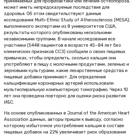
принимаемых для профилактики или лечения остеопороза,
может иметь непредсказуемые последствия для
здоровья. Об этом свидетельствуют данные
исследования Multi-Ethnic Study of Atherosclerosis (MESA),
выполненного экспертами из 8 университетов США,
результаты которого опубликованы несколькими
независимыми группами. В начале исследования все
участники (5448 пациентов в возрасте 45−84 лет без
клинических признаков ССЗ) сообщили о своих пищевых
привычках, чтобы определить, сколько кальция они
употребляют в пищу с молочными продуктами, зеленью и
зерновыми культурами, какие лекарственные средства и
пищевые добавки принимают. Для определения
кальцификации коронарных артерий использовали
мультиспиральную компьютерную томографию. Через 10
лет она проведена повторно для оценки риска развития
ИБС.
На основе опубликованных в Journal of the American Heart
Association данных, авторы пришли к выводу, согласно
которому избыточное употребление кальция в составе
пищевых добавок на 22% увеличивает риск образования