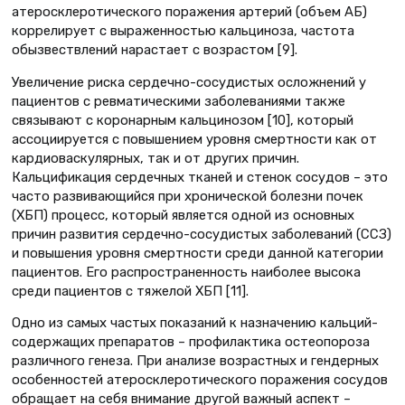
атеросклеротического поражения артерий (объем АБ)
коррелирует с выраженностью кальциноза, частота
обызвествлений нарастает с возрастом [9].
Увеличение риска сердечно-сосудистых осложнений у
пациентов с ревматическими заболеваниями также
связывают с коронарным кальцинозом [10], который
ассоциируется с повышением уровня смертности как от
кардиоваскулярных, так и от других причин.
Кальцификация сердечных тканей и стенок сосудов – это
часто развивающийся при хронической болезни почек
(ХБП) процесс, который является одной из основных
причин развития сердечно-сосудистых заболеваний (ССЗ)
и повышения уровня смертности среди данной категории
пациентов. Его распространенность наиболее высока
среди пациентов с тяжелой ХБП [11].
Одно из самых частых показаний к назначению кальций-
содержащих препаратов – профилактика остеопороза
различного генеза. При анализе возрастных и гендерных
особенностей атеросклеротического поражения сосудов
обращает на себя внимание другой важный аспект –