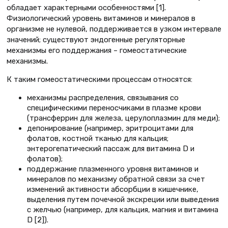
обладает характерными особенностями [1].
Физиологический уровень витаминов и минералов в
организме не нулевой, поддерживается в узком интервале
значений; существуют эндогенные регуляторные
механизмы его поддержания – гомеостатические
механизмы.
К таким гомеостатическими процессам относятся:
механизмы распределения, связывания со
специфическими переносчиками в плазме крови
(трансферрин для железа, церулоплазмин для меди);
депонирование (например, эритроцитами для
фолатов, костной тканью для кальция;
энтерогепатический пассаж для витамина D и
фолатов);
поддержание плазменного уровня витаминов и
минералов по механизму обратной связи за счет
изменений активности абсорбции в кишечнике,
выделения путем почечной экскреции или выведения
с желчью (например, для кальция, магния и витамина
D [2]).