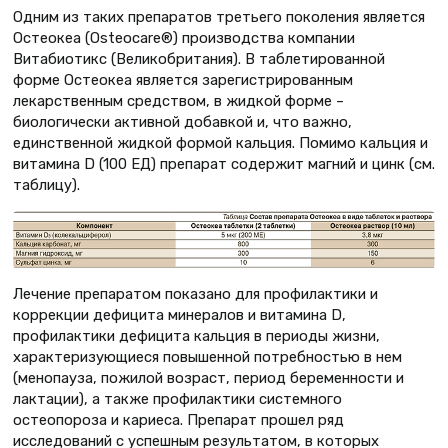
Одним из таких препаратов третьего поколения является
Остеокеа (Osteocare®) производства компании
Витабиотикс (Великобритания). В таблетированной
форме Остеокеа является зарегистрированным
лекарственным средством, в жидкой форме –
биологически активной добавкой и, что важно,
единственной жидкой формой кальция. Помимо кальция и
витамина D (100 ЕД) препарат содержит магний и цинк (см.
таблицу).
Лечение препаратом показано для профилактики и
коррекции дефицита минералов и витамина D,
профилактики дефицита кальция в периоды жизни,
характеризующиеся повышенной потребностью в нем
(менопауза, пожилой возраст, период беременности и
лактации), а также профилактики системного
остеопороза и кариеса. Препарат прошел ряд
исследований с успешным результатом, в которых