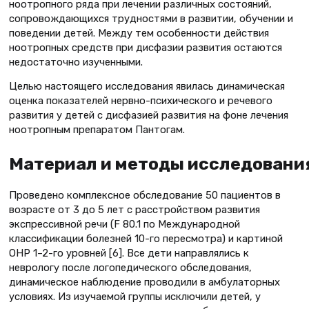
ноотропного ряда при лечении различных состояний,
сопровождающихся трудностями в развитии, обучении и
поведении детей. Между тем особенности действия
ноотропных средств при дисфазии развития остаются
недостаточно изученными.
Целью настоящего исследования явилась динамическая
оценка показателей нервно-психического и речевого
развития у детей с дисфазией развития на фоне лечения
ноотропным препаратом Пантогам.
Материал и методы исследовани
Проведено комплексное обследование 50 пациентов в
возрасте от 3 до 5 лет с расстройством развития
экспрессивной речи (F 80.1 по Международной
классификации болезней 10-го пересмотра) и картиной
ОНР 1–2-го уровней [6]. Все дети направлялись к
неврологу после логопедического обследования,
динамическое наблюдение проводили в амбулаторных
условиях. Из изучаемой группы исключили детей, у