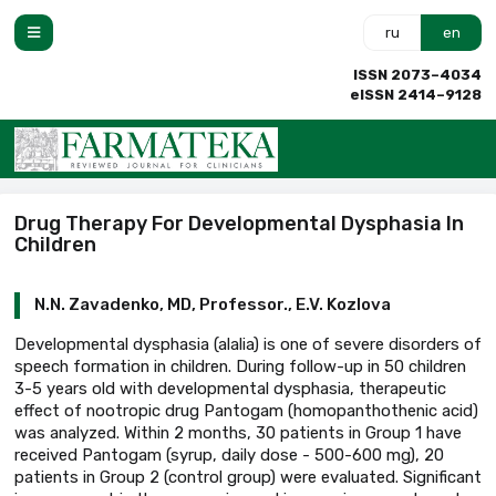
ru
en
ISSN 2073–4034
eISSN 2414–9128
Drug Therapy For Developmental Dysphasia In
Children
N.N. Zavadenko, MD, Professor., E.V. Kozlova
Developmental dysphasia (alalia) is one of severe disorders of
speech formation in children. During follow-up in 50 children
3-5 years old with developmental dysphasia, therapeutic
effect of nootropic drug Pantogam (homopanthothenic acid)
was analyzed. Within 2 months, 30 patients in Group 1 have
received Pantogam (syrup, daily dose - 500-600 mg), 20
patients in Group 2 (control group) were evaluated. Significant