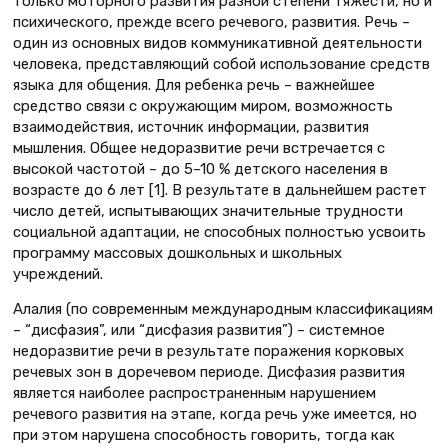
только моторного развития разной степени тяжести, но и
психического, прежде всего речевого, развития. Речь –
один из основных видов коммуникативной деятельности
человека, представляющий собой использование средств
языка для общения. Для ребенка речь – важнейшее
средство связи с окружающим миром, возможность
взаимодействия, источник информации, развития
мышления. Общее недоразвитие речи встречается с
высокой частотой – до 5–10 % детского населения в
возрасте до 6 лет [1]. В результате в дальнейшем растет
число детей, испытывающих значительные трудности
социальной адаптации, не способных полностью усвоить
программу массовых дошкольных и школьных
учреждений.
Алалия (по современным международным классификациям
– “дисфазия”, или “дисфазия развития”) – системное
недоразвитие речи в результате поражения корковых
речевых зон в доречевом периоде. Дисфазия развития
является наиболее распространенным нарушением
речевого развития на этапе, когда речь уже имеется, но
при этом нарушена способность говорить, тогда как