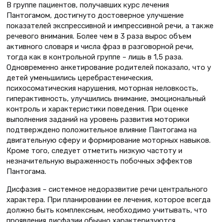
В группе пациентов, получавших курс лечения
Пантогамом, достигнуто достоверное улучшение
показателей экспрессивной и импрессивной речи, а также
речевого внимания. Более чем в 3 раза вырос объем
активного словаря и числа фраз в разговорной речи,
тогда как в контрольной группе – лишь в 1,5 раза.
Одновременно анкетирование родителей показало, что у
детей уменьшились церебрастеническия,
психосоматическия нарушения, моторная неловкость,
гиперактивность, улучшились внимание, эмоциональный
контроль и характеристики поведения. При оценке
выполнения заданий на уровень развития моторики
подтверждено положительное влияние Пантогама на
двигательную сферу и формирование моторных навыков.
Кроме того, следует отметить низкую частоту и
незначительную выраженность побочных эффектов
Пантогама.
Дисфазия – системное недоразвитие речи центрального
характера. При планировании ее лечения, которое всегда
должно быть комплексным, необходимо учитывать, что
проявления дисфазии обычно характеризуются