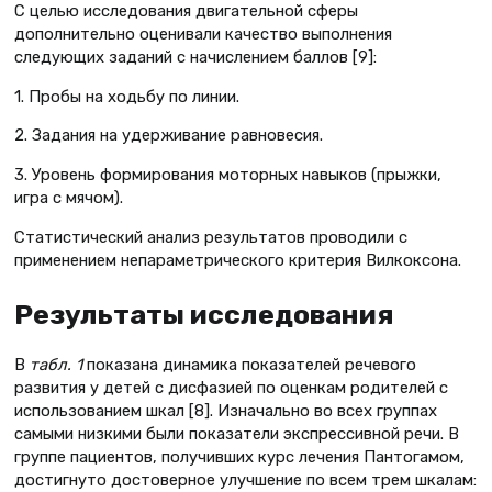
С целью исследования двигательной сферы
дополнительно оценивали качество выполнения
следующих заданий с начислением баллов [9]:
1. Пробы на ходьбу по линии.
2. Задания на удерживание равновесия.
3. Уровень формирования моторных навыков (прыжки,
игра с мячом).
Статистический анализ результатов проводили с
применением непараметрического критерия Вилкоксона.
Результаты исследования
В
табл. 1
показана динамика показателей речевого
развития у детей с дисфазией по оценкам родителей с
использованием шкал [8]. Изначально во всех группах
самыми низкими были показатели экспрессивной речи. В
группе пациентов, получивших курс лечения Пантогамом,
достигнуто достоверное улучшение по всем трем шкалам: