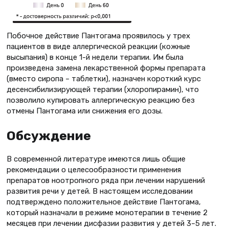
Побочное действие Пантогама проявилось у трех
пациентов в виде аллергической реакции (кожные
высыпания) в конце 1-й недели терапии. Им была
произведена замена лекарственной формы препарата
(вместо сиропа – таблетки), назначен короткий курс
десенсибилизирующей терапии (хлоропирамин), что
позволило купировать аллергическую реакцию без
отмены Пантогама или снижения его дозы.
Обсуждение
В современной литературе имеются лишь общие
рекомендации о целесообразности применения
препаратов ноотропного ряда при лечении нарушений
развития речи у детей. В настоящем исследовании
подтверждено положительное действие Пантогама,
который назначали в режиме монотерапии в течение 2
месяцев при лечении дисфазии развития у детей 3–5 лет.