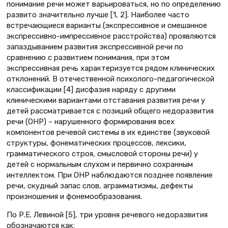
понимание речи может варьироваться, но по определению
развито значительно лучше [1, 2]. Наиболее часто
встречающиеся варианты (экспрессивное и смешанное
экспрессивно-импрессивное расстройства) проявляются
запаздыванием развития экспрессивной речи по
сравнению с развитием понимания, при этом
экспрессивная речь характеризуется рядом клинических
отклонений. В отечественной психолого-педагогической
классификации [4] дисфазия наряду с другими
клиническими вариантами отставания развития речи у
детей рассматривается с позиций общего недоразвития
речи (ОНР) – нарушенного формирования всех
компонентов речевой системы в их единстве (звуковой
структуры, фонематических процессов, лексики,
грамматического строя, смысловой стороны речи) у
детей с нормальным слухом и первично сохранным
интеллектом. При ОНР наблюдаются позднее появление
речи, скудный запас слов, аграмматизмы, дефекты
произношения и фонемообразования.
По Р.Е. Левиной [5], три уровня речевого недоразвития
обозначаются как: