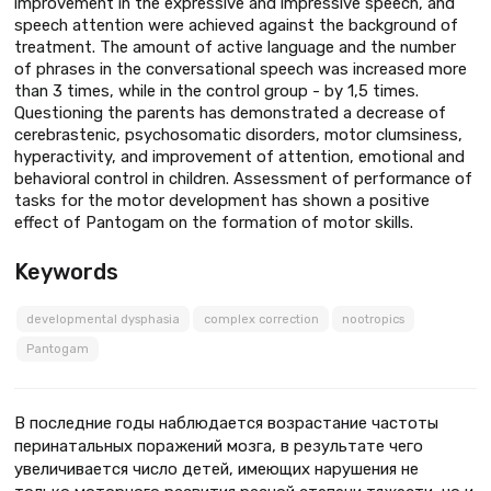
improvement in the expressive and impressive speech, and
speech attention were achieved against the background of
treatment. The amount of active language and the number
of phrases in the conversational speech was increased more
than 3 times, while in the control group - by 1,5 times.
Questioning the parents has demonstrated a decrease of
cerebrastenic, psychosomatic disorders, motor clumsiness,
hyperactivity, and improvement of attention, emotional and
behavioral control in children. Assessment of performance of
tasks for the motor development has shown a positive
effect of Pantogam on the formation of motor skills.
Keywords
developmental dysphasia
complex correction
nootropics
Pantogam
В последние годы наблюдается возрастание частоты
перинатальных поражений мозга, в результате чего
увеличивается число детей, имеющих нарушения не