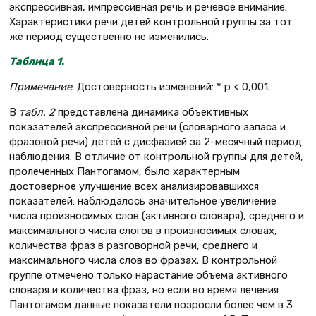
экспрессивная, импрессивная речь и речевое внимание.
Характеристики речи детей контрольной группы за тот
же период существенно не изменились.
Таблица 1
.
Примечание
. Достоверность изменений: * p < 0,001.
В
табл. 2
представлена динамика объективных
показателей экспрессивной речи (словарного запаса и
фразовой речи) детей с дисфазией за 2-месячный период
наблюдения. В отличие от контрольной группы для детей,
пролеченных Пантогамом, было характерным
достоверное улучшение всех анализировавшихся
показателей: наблюдалось значительное увеличение
числа произносимых слов (активного словаря), среднего и
максимального числа слогов в произносимых словах,
количества фраз в разговорной речи, среднего и
максимального числа слов во фразах. В контрольной
группе отмечено только нарастание объема активного
словаря и количества фраз, но если во время лечения
Пантогамом данные показатели возросли более чем в 3