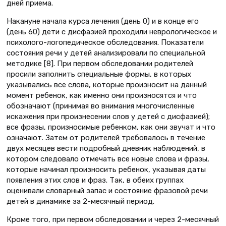
дней приема.
Накануне начала курса лечения (день 0) и в конце его
(день 60) дети с дисфазией проходили неврологическое и
психолого-логопедическое обследования. Показатели
состояния речи у детей анализировали по специальной
методике [8]. При первом обследовании родителей
просили заполнить специальные формы, в которых
указывались все слова, которые произносит на данный
момент ребенок, как именно они произносятся и что
обозначают (принимая во внимания многочисленные
искажения при произнесении слов у детей с дисфазией);
все фразы, произносимые ребенком, как они звучат и что
означают. Затем от родителей требовалось в течение
двух месяцев вести подробный дневник наблюдений, в
котором следовало отмечать все новые слова и фразы,
которые начинал произносить ребенок, указывая даты
появления этих слов и фраз. Так, в обеих группах
оценивали словарный запас и состояние фразовой речи
детей в динамике за 2-месячный период.
Кроме того, при первом обследовании и через 2-месячный