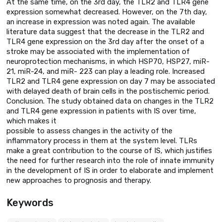
At the same time, on the 3rd day, the TLR2 and TLR4 gene
expression somewhat decreased. However, on the 7th day,
an increase in expression was noted again. The available
literature data suggest that the decrease in the TLR2 and
TLR4 gene expression on the 3rd day after the onset of a
stroke may be associated with the implementation of
neuroprotection mechanisms, in which HSP70, HSP27, miR-
21, miR-24, and miR- 223 can play a leading role. Increased
TLR2 and TLR4 gene expression on day 7 may be associated
with delayed death of brain cells in the postischemic period.
Conclusion. The study obtained data on changes in the TLR2
and TLR4 gene expression in patients with IS over time,
which makes it
possible to assess changes in the activity of the
inflammatory process in them at the system level. TLRs
make a great contribution to the course of IS, which justifies
the need for further research into the role of innate immunity
in the development of IS in order to elaborate and implement
new approaches to prognosis and therapy.
Keywords