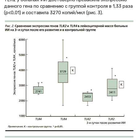
данного гена по сравнению с группой контроля в 1,33 раза
(p<0,01) и составила 3270 копий/мкл (рис. 3).