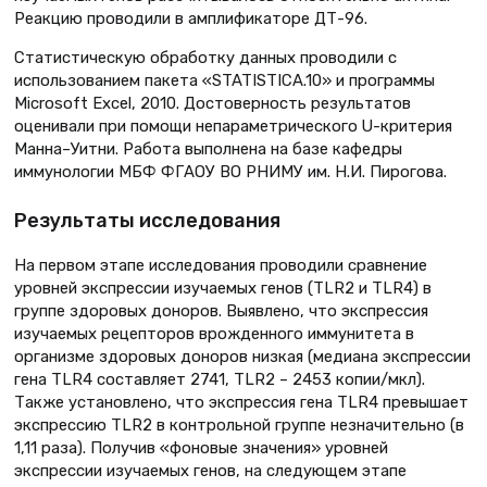
Реакцию проводили в амплификаторе ДТ-96.
Статистическую обработку данных проводили с
использованием пакета «STATISTICA.10» и программы
Microsoft Excel, 2010. Достоверность результатов
оценивали при помощи непараметрического U-критерия
Манна–Уитни. Работа выполнена на базе кафедры
иммунологии МБФ ФГАОУ ВО РНИМУ им. Н.И. Пирогова.
Результаты исследования
На первом этапе исследования проводили сравнение
уровней экспрессии изучаемых генов (TLR2 и TLR4) в
группе здоровых доноров. Выявлено, что экспрессия
изучаемых рецепторов врожденного иммунитета в
организме здоровых доноров низкая (медиана экспрессии
гена TLR4 составляет 2741, TLR2 – 2453 копии/мкл).
Также установлено, что экспрессия гена TLR4 превышает
экспрессию TLR2 в контрольной группе незначительно (в
1,11 раза). Получив «фоновые значения» уровней
экспрессии изучаемых генов, на следующем этапе