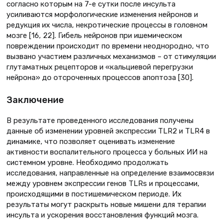
согласно которым на 7-е сутки после инсульта
усиливаются морфологические изменения нейронов и
редукция их числа, некротические процессы в головном
мозге [16, 22]. Гибель нейронов при ишемическом
повреждении происходит по времени неоднородно, что
вызвано участием различных механизмов – от стимуляции
глутаматных рецепторов и «кальциевой перегрузки
нейрона» до отсроченных процессов апоптоза [30].
Заключение
В результате проведенного исследования получены
данные об изменении уровней экспрессии TLR2 и TLR4 в
динамике, что позволяет оценивать изменение
активности воспалительного процесса у больных ИИ на
системном уровне. Необходимо продолжать
исследования, направленные на определение взаимосвязи
между уровнем экспрессии генов TLRs и процессами,
происходящими в постишемическом периоде. Их
результаты могут раскрыть новые мишени для терапии
инсульта и ускорения восстановления функций мозга.