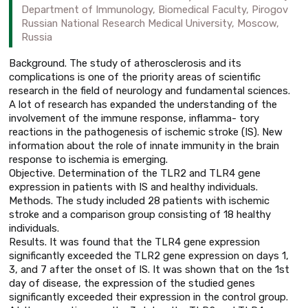
Department of Immunology, Biomedical Faculty, Pirogov
Russian National Research Medical University, Moscow,
Russia
Background. The study of atherosclerosis and its
complications is one of the priority areas of scientific
research in the field of neurology and fundamental sciences.
A lot of research has expanded the understanding of the
involvement of the immune response, inflamma- tory
reactions in the pathogenesis of ischemic stroke (IS). New
information about the role of innate immunity in the brain
response to ischemia is emerging.
Objective. Determination of the TLR2 and TLR4 gene
expression in patients with IS and healthy individuals.
Methods. The study included 28 patients with ischemic
stroke and a comparison group consisting of 18 healthy
individuals.
Results. It was found that the TLR4 gene expression
significantly exceeded the TLR2 gene expression on days 1,
3, and 7 after the onset of IS. It was shown that on the 1st
day of disease, the expression of the studied genes
significantly exceeded their expression in the control group.