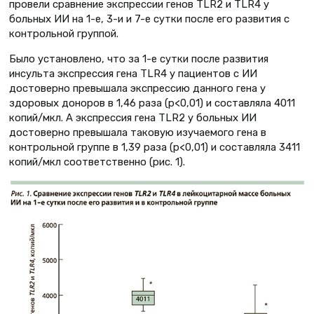
провели сравнение экспрессии генов TLR2 и TLR4 у
больных ИИ на 1-е, 3-и и 7-е сутки после его развития с
контрольной группой.
Было установлено, что за 1-е сутки после развития
инсульта экспрессия гена TLR4 у пациентов с ИИ
достоверно превышала экспрессию данного гена у
здоровых доноров в 1,46 раза (р<0,01) и составляла 4011
копий/мкл. А экспрессия гена TLR2 у больных ИИ
достоверно превышала таковую изучаемого гена в
контрольной группе в 1,39 раза (p<0,01) и составляла 3411
копий/мкл соответственно (рис. 1).