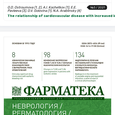
O.D. Ostroumova (1, 2), A.I. Kochetkov (1), E.E.
№3 / 2021
Pavleeva (3), O.V. Golovina (1), N.A. Arablinsky (4)
The relationship of cardiovascular disease with increased in