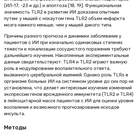
(ИЛ-17, -23 и др.) и апоптоза [18, 19]. Функциональная
значимость TLR2 в развитии ИИ доказана опытным
путем: у мышей с нокаутом гена TLR2 объем инфаркта
мозга намного меньше, чем у мышей дикого типа.
Причины разного прогноза и динамики заболевания у
пациентов с ИИ при изначально одинаковых степенях
тяжести и локализации сосудистого поражения требуют
дальнейшего изучения. Накопленные экспериментальные
данные свидетельствуют: TLR4 и TLR2 играют важную
роль в модулировании воспалительного ответа,
вызванного церебральной ишемией. Однако роль TLRs в
организме больных ИИ на системном уровне до сих пор не
установлена, что делает интересным изучение изменений
экспрессии генов врожденного иммунитета (TLR2 и TLR4)
в лейкоцитарной массе пациентов с ИИ для оценки уровня
воспаления и возможного прогнозирования исходов
инсульта.
Методы