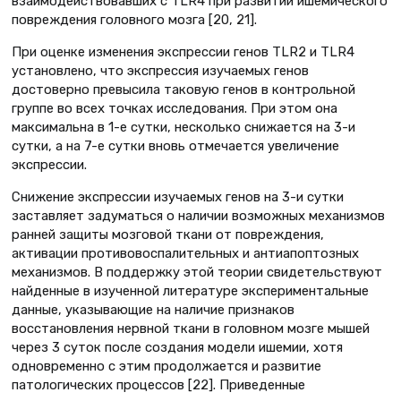
взаимодействовавших с TLR4 при развитии ишемического
повреждения головного мозга [20, 21].
При оценке изменения экспрессии генов TLR2 и TLR4
установлено, что экспрессия изучаемых генов
достоверно превысила таковую генов в контрольной
группе во всех точках исследования. При этом она
максимальна в 1-е сутки, несколько снижается на 3-и
сутки, а на 7-е сутки вновь отмечается увеличение
экспрессии.
Снижение экспрессии изучаемых генов на 3-и сутки
заставляет задуматься о наличии возможных механизмов
ранней защиты мозговой ткани от повреждения,
активации противовоспалительных и антиапоптозных
механизмов. В поддержку этой теории свидетельствуют
найденные в изученной литературе экспериментальные
данные, указывающие на наличие признаков
восстановления нервной ткани в головном мозге мышей
через 3 суток после создания модели ишемии, хотя
одновременно с этим продолжается и развитие
патологических процессов [22]. Приведенные