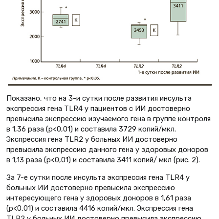
Показано, что на 3-и сутки после развития инсульта
экспрессия гена TLR4 у пациентов с ИИ достоверно
превысила экспрессию изучаемого гена в группе контроля
в 1,36 раза (p<0,01) и составила 3729 копий/мкл.
Экспрессия гена TLR2 у больных ИИ достоверно
превысила экспрессию данного гена у здоровых доноров
в 1,13 раза (p<0,01) и составила 3411 копий/ мкл (рис. 2).
За 7-е сутки после инсульта экспрессия гена TLR4 у
больных ИИ достоверно превысила экспрессию
интересующего гена у здоровых доноров в 1,61 раза
(p<0,01) и составила 4416 копий/мкл. Экспрессия гена
TLR2 у больных ИИ достоверно превысила экспрессию