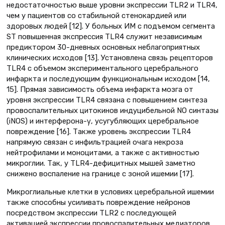
недостаточностью выше уровни экспрессии TLR2 и TLR4,
чем у пациентов со стабильной стенокардией или
здоровых людей [12]. У больных ИМ с подъемом сегмента
ST повышенная экспрессия TLR4 служит независимым
предиктором 30-дневных основных неблагоприятных
клинических исходов [13]. Установлена связь рецепторов
TLR4 с объемом экспериментального церебрального
инфаркта и последующим функциональным исходом [14,
15]. Прямая зависимость объема инфаркта мозга от
уровня экспрессии TLR4 связана с повышением синтеза
провоспалительных цитокинов индуцибельной NO синтазы
(iNOS) и интерферона-γ, усугубляющих церебральное
повреждение [16]. Также уровень экспрессии TLR4
напрямую связан с инфильтрацией очага некроза
нейтрофилами и моноцитами, а также с активностью
микроглии. Так, у TLR4-дефицитных мышей заметно
снижено воспаление на границе с зоной ишемии [17].
Микроглиальные клетки в условиях церебральной ишемии
также способны усиливать повреждение нейронов
посредством экспрессии TLR2 с последующей
активацией экспрессии провоспалительных медиаторов