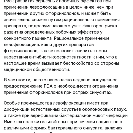
Риск развития серьезных побочных эффектов при
применении левофлоксацина в целом ниже, чем при
применении других фторхинолонов, и может быть
значительно снижен путем рационального применения
препарата, подразумевающего учет факторов риска
развития определенных побочных эффектов у
конкретного пациента. Рациональное применение
левофлоксацина, как и других препаратов
фторхинолонов, также позволит снизить темпы
нарастания антибиотикорезистентности к ним, что в
настоящее время вызывает беспокойство со стороны
медицинской общественности.
В частности, на это направлено недавно выпущенное
предостережение FDA о необходимости ограничения
применения фторхинолонов при острых синуситах.
Особые преимущества левофлоксацин имеет при
дисфункции естественных соустьев околоносовых пазух,
а также при верификации бактериальной микст-инфекции.
Имеется положительный опыт при лечении пациентов с
различными формах бактериального синусита, включая