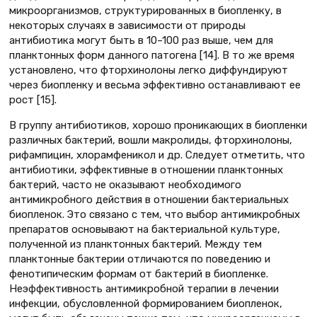
микроорганизмов, структурированных в биопленку, в
некоторых случаях в зависимости от природы
антибиотика могут быть в 10–100 раз выше, чем для
планктонных форм данного патогена [14]. В то же время
установлено, что фторхинолоны легко диффундируют
через биопленку и весьма эффективно останавливают ее
рост [15].
В группу антибиотиков, хорошо проникающих в биопленки
различных бактерий, вошли макролиды, фторхинолоны,
рифампицин, хлорамфеникол и др. Следует отметить, что
антибиотики, эффективные в отношении планктонных
бактерий, часто не оказывают необходимого
антимикробного действия в отношении бактериальных
биопленок. Это связано с тем, что выбор антимикробных
препаратов основывают на бактериальной культуре,
полученной из планктонных бактерий. Между тем
планктонные бактерии отличаются по поведению и
фенотипическим формам от бактерий в биопленке.
Неэффективность антимикробной терапии в лечении
инфекции, обусловленной формированием биопленок,