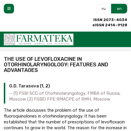
ru
en
ISSN 2073–4034
eISSN 2414–9128
THE USE OF LEVOFLOXACINE IN
OTORHINOLARYNGOLOGY: FEATURES AND
ADVANTAGES
G.D. Tarasova (1, 2)
(1) FSBI SCC of Otorhinolaryngology, FMBA of Russia,
Moscow (2) FSBEI FPE RMACPE of RMH, Moscow
The article discusses the problem of the use of
fluoroquinolones in otorhinolaryngology. It has been
established that the number of prescriptions of levofloxacin
continues to grow in the world. The reason for the increase in