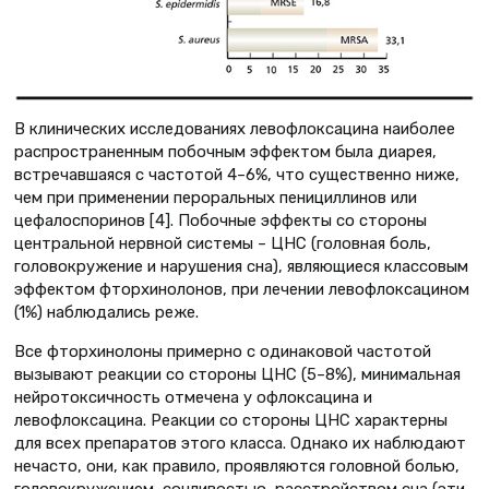
В клинических исследованиях левофлоксацина наиболее
распространенным побочным эффектом была диарея,
встречавшаяся с частотой 4–6%, что существенно ниже,
чем при применении пероральных пенициллинов или
цефалоспоринов [4]. Побочные эффекты со стороны
центральной нервной системы – ЦНС (головная боль,
головокружение и нарушения сна), являющиеся классовым
эффектом фторхинолонов, при лечении левофлоксацином
(1%) наблюдались реже.
Все фторхинолоны примерно с одинаковой частотой
вызывают реакции со стороны ЦНС (5–8%), минимальная
нейротоксичность отмечена у офлоксацина и
левофлоксацина. Реакции со стороны ЦНС характерны
для всех препаратов этого класса. Однако их наблюдают
нечасто, они, как правило, проявляются головной болью,
головокружением, сонливостью, расстройством сна (эти