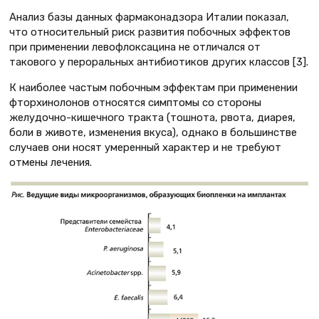
Анализ базы данных фармаконадзора Италии показал,
что относительный риск развития побочных эффектов
при применении левофлоксацина не отличался от
такового у пероральных антибиотиков других классов [3].
К наиболее частым побочным эффектам при применении
фторхинолонов относятся симптомы со стороны
желудочно-кишечного тракта (тошнота, рвота, диарея,
боли в животе, изменения вкуса), однако в большинстве
случаев они носят умеренный характер и не требуют
отмены лечения.