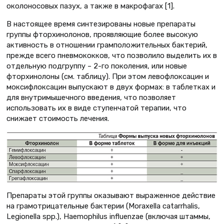
околоносовых пазух, а также в макрофагах [1].
В настоящее время синтезированы новые препараты
группы фторхинолонов, проявляющие более высокую
активность в отношении грамположительных бактерий,
прежде всего пневмококков, что позволило выделить их в
отдельную подгруппу – 2-го поколения, или новые
фторхинолоны (см. таблицу). При этом левофлоксацин и
моксифлоксацин выпускают в двух формах: в таблетках и
для внутримышечного введения, что позволяет
использовать их в виде ступенчатой терапии, что
снижает стоимость лечения.
Препараты этой группы оказывают выраженное действие
на грамотрицательные бактерии (Moraxella catarrhalis,
Legionella spp.), Haemophilus influenzae (включая штаммы,