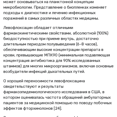
может основываться на планктонной концепции
микробиологии. Представление о биопленках изменяет
подходы к диагностике и лечению инфекционных
поражений в самых различных областях медицины.
Левофлоксацин обладает отличными
фармакокинетическими свойствами, абсолютной (100%)
биодоступностью при приеме внутрь, достаточно
длительным периодом полувыведения (6–8 часов),
обеспечивающим высокие концентрации препарата в
крови, превышающие МПК90 (минимальная подавляющая
концентрация антибиотика для 90% исследованных
штаммов) для многих микроорганизмов, включая основные
возбудители инфекций дыхательных путей.
О хорошей переносимости левофлоксацина
свидетельствуют и результаты
фармакоэпидемиологического исследования в США, в
котором оценивалась частота обращений амбулаторных
пациентов за медицинской помощью по поводу побочных
эффектов фторхинолонов [24].