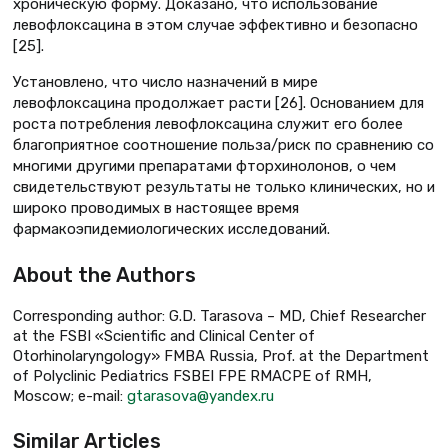
хроническую форму. Доказано, что использование
левофлоксацина в этом случае эффективно и безопасно
[25].
Установлено, что число назначений в мире
левофлоксацина продолжает расти [26]. Основанием для
роста потребления левофлоксацина служит его более
благоприятное соотношение польза/риск по сравнению со
многими другими препаратами фторхинолонов, о чем
свидетельствуют результаты не только клинических, но и
широко проводимых в настоящее время
фармакоэпидемиологических исследований.
About the Authors
Corresponding author: G.D. Tarasova – MD, Chief Researcher
at the FSBI «Scientific and Clinical Center of
Otorhinolaryngology» FMBA Russia, Prof. at the Department
of Polyclinic Pediatrics FSBEI FPE RMACPE of RMH,
Moscow; e-mail:
gtarasova@yandex.ru
Similar Articles