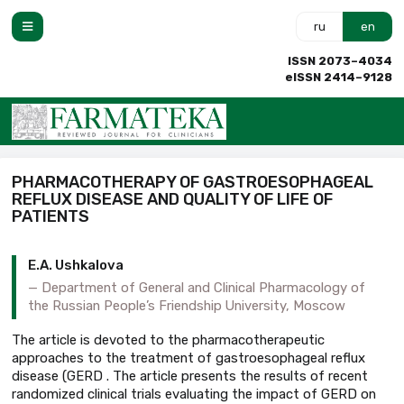
ru
en
ISSN 2073–4034
eISSN 2414–9128
PHARMACOTHERAPY OF GASTROESOPHAGEAL
REFLUX DISEASE AND QUALITY OF LIFE OF
PATIENTS
E.A. Ushkalova
Department of General and Clinical Pharmacology of
the Russian People’s Friendship University, Moscow
The article is devoted to the pharmacotherapeutic
approaches to the treatment of gastroesophageal reflux
disease (GERD . The article presents the results of recent
randomized clinical trials evaluating the impact of GERD on