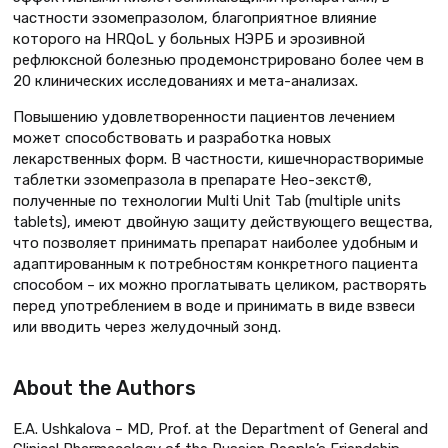
частности эзомепразолом, благоприятное влияние
которого на HRQoL у больных НЭРБ и эрозивной
рефлюксной болезнью продемонстрировано более чем в
20 клинических исследованиях и мета-анализах.
Повышению удовлетворенности пациентов лечением
может способствовать и разработка новых
лекарственных форм. В частности, кишечнорастворимые
таблетки эзомепразола в препарате Нео-зекст®,
полученные по технологии Multi Unit Tab (multiple units
tablets), имеют двойную защиту действующего вещества,
что позволяет принимать препарат наиболее удобным и
адаптированным к потребностям конкретного пациента
способом – их можно проглатывать целиком, растворять
перед употреблением в воде и принимать в виде взвеси
или вводить через желудочный зонд.
About the Authors
E.A. Ushkalova – MD, Prof. at the Department of General and