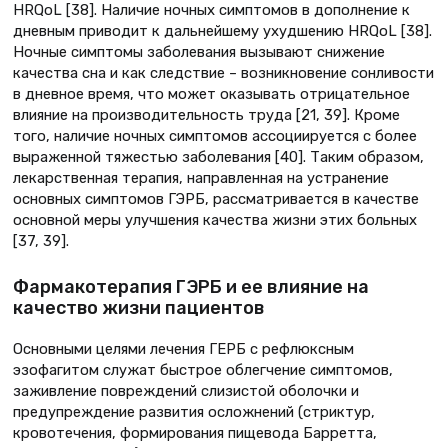
HRQoL [38]. Наличие ночных симптомов в дополнение к
дневным приводит к дальнейшему ухудшению HRQoL [38].
Ночные симптомы заболевания вызывают снижение
качества сна и как следствие – возникновение сонливости
в дневное время, что может оказывать отрицательное
влияние на производительность труда [21, 39]. Кроме
того, наличие ночных симптомов ассоциируется с более
выраженной тяжестью заболевания [40]. Таким образом,
лекарственная терапия, направленная на устранение
основных симптомов ГЭРБ, рассматривается в качестве
основной меры улучшения качества жизни этих больных
[37, 39].
Фармакотерапия ГЭРБ и ее влияние на
качество жизни пациентов
Основными целями лечения ГЕРБ с рефлюксным
эзофагитом служат быстрое облегчение симптомов,
заживление повреждений слизистой оболочки и
предупреждение развития осложнений (стриктур,
кровотечения, формирования пищевода Барретта,