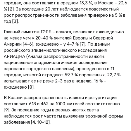
городах, она составляет в среднем 13,3 %, в Москве – 23,6
% [2]. За последние 20 лет наблюдается повсеместный
рост распространенности заболевания примерно на 5 % в
год [3].
Главный симптом ГЭРБ – изжога, возникает еженедельно
не менее чем у 20–40 % жителей Европы и Северной
Америки [4–6], ежедневно – у 4–7 % [7]. По данным
российского эпидемиологического исследования
АРИАДНА (Анализ распространенности изжоги:
национальное эпидемиологическое исследование
взрослого городского населения), проведенного в 11
городах, изжогой страдают 59,7 % опрошенных, 22,7 %
испытывают ее не реже 2–3 раз в неделю, 16 % –
ежедневно [8].
В Казани распространенность изжоги и регургитации
составляет 618 и 462 на 1000 жителей соответственно
[9]. За последние годы в разных частях света
наблюдается рост частоты выявления эрозивной формы
заболевания [4, 10–12].