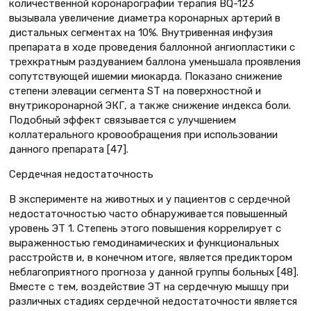
количественной коронарографии терапия BQ-123
вызывала увеличение диаметра коронарных артерий в
дистальных сегментах на 10%. Внутривенная инфузия
препарата в ходе проведения баллонной ангиопластики с
трехкратным раздуванием баллона уменьшала проявления
сопутствующей ишемии миокарда. Показано снижение
степени элевации сегмента ST на поверхностной и
внутрикоронарной ЭКГ, а также снижение индекса боли.
Подобный эффект связывается с улучшением
коллатерального кровообращения при использовании
данного препарата [47].
Сердечная недостаточность
В эксперименте на животных и у пациентов с сердечной
недостаточностью часто обнаруживается повышенный
уровень ЭТ 1. Степень этого повышения коррелирует с
выраженностью гемодинамических и функциональных
расстройств и, в конечном итоге, является предиктором
неблагоприятного прогноза у данной группы больных [48].
Вместе с тем, воздействие ЭТ на сердечную мышцу при
различных стадиях сердечной недостаточности является