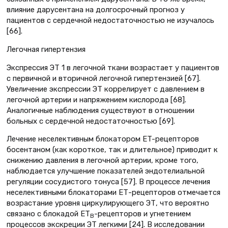
влияние дарусентана на долгосрочный прогноз у
пациентов с сердечной недостаточностью не изучалось
[66].
Легочная гипертензия
Экспрессия ЭТ 1 в легочной ткани возрастает у пациентов
с первичной и вторичной легочной гипертензией [67].
Увеличение экспрессии ЭТ коррелирует с давлением в
легочной артерии и напряжением кислорода [68].
Аналогичные наблюдения существуют в отношении
больных с сердечной недостаточностью [69].
Лечение неселективным блокатором ET-рецепторов
босентаном (как короткое, так и длительное) приводит к
снижению давления в легочной артерии, кроме того,
наблюдается улучшение показателей эндотелиальной
регуляции сосудистого тонуса [57]. В процессе лечения
неселективными блокаторами ЕТ-рецепторов отмечается
возрастание уровня циркулирующего ЭТ, что вероятно
связано с блокадой ЕТ
-рецепторов и угнетением
В
процессов экскреции ЭТ легкими [24]. В исследовании