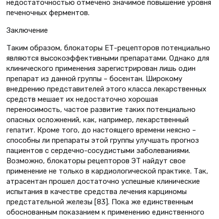
недостаточностью отмечено значимое повышение уровня
печеночных ферментов.
Заключение
Таким образом, блокаторы ЕТ-рецепторов потенциально
являются высокоэффективными препаратами. Однако для
клинического применения зарегистрирован лишь один
препарат из данной группы – босентан. Широкому
внедрению представителей этого класса лекарственных
средств мешает их недостаточно хорошая
переносимость, частое развитие таких потенциально
опасных осложнений, как, например, лекарственный
гепатит. Кроме того, до настоящего времени неясно –
способны ли препараты этой группы улучшать прогноз
пациентов с сердечно-сосудистыми заболеваниями.
Возможно, блокаторы рецепторов ЭТ найдут свое
применение не только в кардиологической практике. Так,
атрасентан прошел достаточно успешные клинические
испытания в качестве средства лечения карциномы
предстательной железы [83]. Пока же единственным
обоснованным показанием к применению единственного