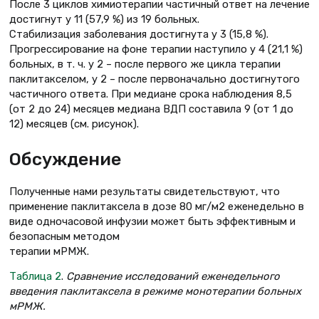
После 3 циклов химиотерапии частичный ответ на лечение
достигнут у 11 (57,9 %) из 19 больных.
Стабилизация заболевания достигнута у 3 (15,8 %).
Прогрессирование на фоне терапии наступило у 4 (21,1 %)
больных, в т. ч. у 2 – после первого же цикла терапии
паклитакселом, у 2 – после первоначально достигнутого
частичного ответа. При медиане срока наблюдения 8,5
(от 2 до 24) месяцев медиана ВДП составила 9 (от 1 до
12) месяцев (см. рисунок).
Обсуждение
Полученные нами результаты свидетельствуют, что
применение паклитаксела в дозе 80 мг/м2 еженедельно в
виде одночасовой инфузии может быть эффективным и
безопасным методом
терапии мРМЖ.
Таблица 2
.
Сравнение исследований еженедельного
введения паклитаксела в режиме монотерапии больных
мРМЖ.