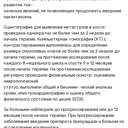
развития ток-
сических явлений, не позволяющих продолжать введение
паклитаксела.
Сцинтиграфия для выявления метастазов в кости
проведена однократно не более чем за 2 недели до
начала терапии. Компьютерная томография (КТ) с
контрастированием выполнялась для определения
размера опухолевых очагов не более чем за 2 недели до
начала терапии, на протяжении исследования после
каждого 8-недельного цикла и спустя 9 и 12 месяцев
после начала терапии. На протяжении исследования
регулярно проводили физикальный осмотр, оценивали
неврологический
статус, выполняли общий и биохими- ческий анализы
крови, электрокардиографию и оценку общего
физического состояния по шкале ECOG.
За больными наблюдали до прогрессирования или до 12
месяцев после начала терапии. При прогрессировании
заболевания введение препарата прекращали и больная из
исследования исключалась.