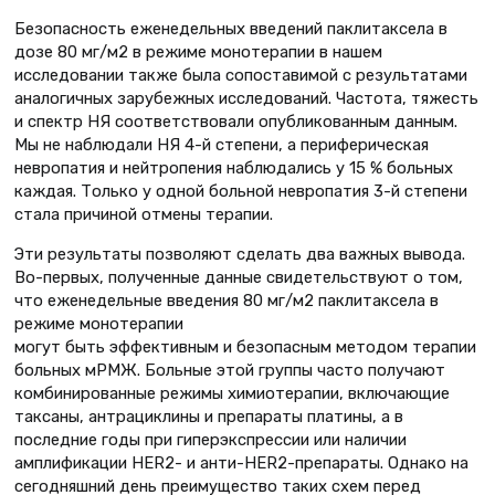
Безопасность еженедельных введений паклитаксела в
дозе 80 мг/м2 в режиме монотерапии в нашем
исследовании также была сопоставимой с результатами
аналогичных зарубежных исследований. Частота, тяжесть
и спектр НЯ соответствовали опубликованным данным.
Мы не наблюдали НЯ 4-й степени, а периферическая
невропатия и нейтропения наблюдались у 15 % больных
каждая. Только у одной больной невропатия 3-й степени
стала причиной отмены терапии.
Эти результаты позволяют сделать два важных вывода.
Во-первых, полученные данные свидетельствуют о том,
что еженедельные введения 80 мг/м2 паклитаксела в
режиме монотерапии
могут быть эффективным и безопасным методом терапии
больных мРМЖ. Больные этой группы часто получают
комбинированные режимы химиотерапии, включающие
таксаны, антрациклины и препараты платины, а в
последние годы при гиперэкспрессии или наличии
амплификации HER2- и анти-HER2-препараты. Однако на
сегодняшний день преимущество таких схем перед