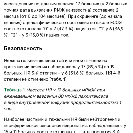
исследование по данным анализа 17 больных (у 2 больных
точная дата выявления РМЖ неизвестна) составила 2
месяца (от 0 до 104 месяцев). При скрининге (до начала
лечения) оценка физического состояния по шкале ECOG
соответствовала “0” у 7 (47,3 %) пациенток, “1” у 6 (36,9
%), “2” – у 3 (15,8 %) пациенток.
Безопасность
Нежелательные явления той или иной степени на
протяжении лечения наблюдались у 17 (89,5 %) из 19
больных, НЯ 3-й степени – у 6 (31,6 %) больных. НЯ 4-й
степени не отмечено (табл. 1).
Таблица 1
.
Частота НЯ у 19 больных мРМЖ при
еженедельном введении 80 мг/м2 паклитаксела
в виде внутривенной инфузии продолжительностью 1
час.
Наиболее частыми и тяжелыми НЯ были нейтропения и
периферическая сенсорная невропатия, наблюдавшиеся у
15 и 11 больных соответственно, в т. ч. невропатия 3-й