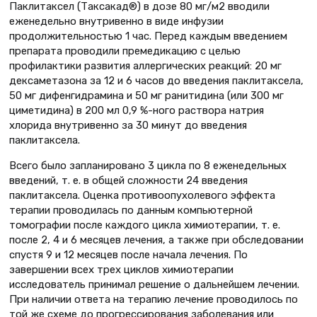
Паклитаксел (Таксакад®) в дозе 80 мг/м2 вводили
еженедельно внутривенно в виде инфузии
продолжительностью 1 час. Перед каждым введением
препарата проводили премедикацию с целью
профилактики развития аллергических реакций: 20 мг
дексаметазона за 12 и 6 часов до введения паклитаксела,
50 мг дифенгидрамина и 50 мг ранитидина (или 300 мг
циметидина) в 200 мл 0,9 %-ного раствора натрия
хлорида внутривенно за 30 минут до введения
паклитаксела.
Всего было запланировано 3 цикла по 8 еженедельных
введений, т. е. в общей сложности 24 введения
паклитаксела. Оценка противоопухолевого эффекта
терапии проводилась по данным компьютерной
томографии после каждого цикла химиотерапии, т. е.
после 2, 4 и 6 месяцев лечения, а также при обследовании
спустя 9 и 12 месяцев после начала лечения. По
завершении всех трех циклов химиотерапии
исследователь принимал решение о дальнейшем лечении.
При наличии ответа на терапию лечение проводилось по
той же схеме до прогрессирования заболевания или