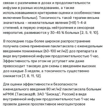
связан с различиями в дозах и продолжительности
инфузии в разных исследованиях, а также
использовавшимися критериями оценки и особенностями
включения больных). Токсичность такой терапии весьма
значительна – нежелательные явления (НЯ) 1–4-й
степеней, в первую очередь нейтропения и сенсорная
невропатия, развиваются у 30–45 % больных [2, 5, 9, 10].
В последние годы более широкое распространение
получила схема применения паклитаксела с еженедельным
введением пониженных (60–100 мг/м2) доз препарата в
виде внутривенной инфузии продолжительностью 1 час.
Эффективность при этом не уступает или даже
превосходит таковую для схемы с введением высоких
доз каждые 3 недели, а токсичность существенно
снижается [7, 8, 11, 12].
Для оценки эффективности и безопасности
еженедельного введения 80 мг/м2 паклитаксела больным
мРМЖ (Таксакад®, ЗАО “Биокад”, Россия) в виде
внутривенной инфузии продолжительностью 1 час мы
провели данное проспективное многоцентровое