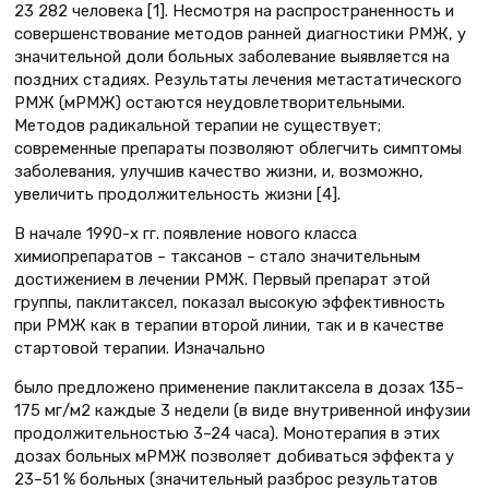
23 282 человека [1]. Несмотря на распространенность и
совершенствование методов ранней диагностики РМЖ, у
значительной доли больных заболевание выявляется на
поздних стадиях. Результаты лечения метастатического
РМЖ (мРМЖ) остаются неудовлетворительными.
Методов радикальной терапии не существует;
современные препараты позволяют облегчить симптомы
заболевания, улучшив качество жизни, и, возможно,
увеличить продолжительность жизни [4].
В начале 1990-х гг. появление нового класса
химиопрепаратов – таксанов – стало значительным
достижением в лечении РМЖ. Первый препарат этой
группы, паклитаксел, показал высокую эффективность
при РМЖ как в терапии второй линии, так и в качестве
стартовой терапии. Изначально
было предложено применение паклитаксела в дозах 135–
175 мг/м2 каждые 3 недели (в виде внутривенной инфузии
продолжительностью 3–24 часа). Монотерапия в этих
дозах больных мРМЖ позволяет добиваться эффекта у
23–51 % больных (значительный разброс результатов