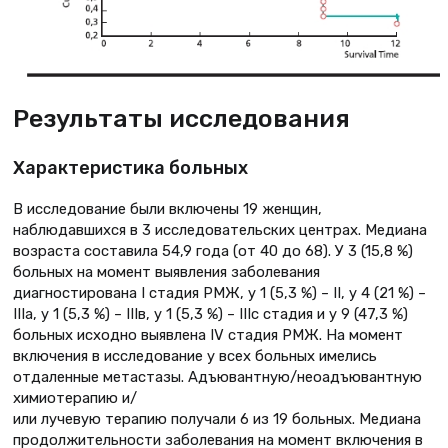
Результаты исследования
Характеристика больных
В исследование были включены 19 женщин,
наблюдавшихся в 3 исследовательских центрах. Медиана
возраста составила 54,9 года (от 40 до 68). У 3 (15,8 %)
больных на момент выявления заболевания
диагностирована I стадия РМЖ, у 1 (5,3 %) – II, у 4 (21 %) –
IIIа, у 1 (5,3 %) – IIIв, у 1 (5,3 %) – IIIc стадия и у 9 (47,3 %)
больных исходно выявлена IV стадия РМЖ. На момент
включения в исследование у всех больных имелись
отдаленные метастазы. Адъювантную/неоадъювантную
химиотерапию и/
или лучевую терапию получали 6 из 19 больных. Медиана
продолжительности заболевания на момент включения в