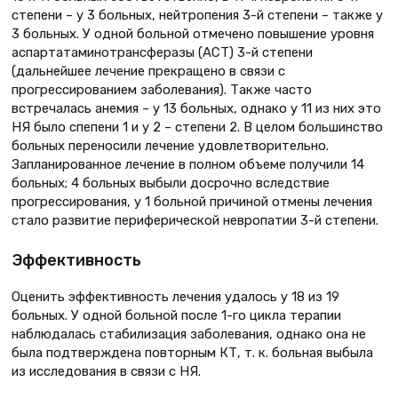
степени – у 3 больных, нейтропения 3-й степени – также у
3 больных. У одной больной отмечено повышение уровня
аспартатаминотрансферазы (АСТ) 3-й степени
(дальнейшее лечение прекращено в связи с
прогрессированием заболевания). Также часто
встречалась анемия – у 13 больных, однако у 11 из них это
НЯ было спепени 1 и у 2 – степени 2. В целом большинство
больных переносили лечение удовлетворительно.
Запланированное лечение в полном объеме получили 14
больных; 4 больных выбыли досрочно вследствие
прогрессирования, у 1 больной причиной отмены лечения
стало развитие периферической невропатии 3-й степени.
Эффективность
Оценить эффективность лечения удалось у 18 из 19
больных. У одной больной после 1-го цикла терапии
наблюдалась стабилизация заболевания, однако она не
была подтверждена повторным КТ, т. к. больная выбыла
из исследования в связи с НЯ.