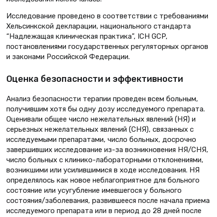
Исследование проведено в соответствии с требованиями
Хельсинкской декларации, национального стандарта
“Надлежащая клиническая практика”, ICH GCP,
постановлениями государственных регуляторных органов
и законами Российской Федерации.
Оценка безопасности и эффективности
Анализ безопасности терапии проведен всем больным,
получившим хотя бы одну дозу исследуемого препарата.
Оценивали общее число нежелательных явлений (НЯ) и
серьезных нежелательных явлений (СНЯ), связанных с
исследуемыми препаратами, число больных, досрочно
завершивших исследование из-за возникновения НЯ/СНЯ,
число больных с клинико-лабораторными отклонениями,
возникшими или усилившимися в ходе исследования. НЯ
определялось как новое неблагоприятное для больного
состояние или усугубление имевшегося у больного
состояния/заболевания, развившееся после начала приема
исследуемого препарата или в период до 28 дней после