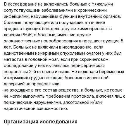
В исследование не включались больные с тяжелыми
сопутствующими заболеваниями и хроническими
инфекциями, нарушениями функции внутренних органов,
больные, получающие или получавшие в течение
предшествующих 5 недель другие химиопрепараты
лечения РМЖ, и больные, имевшие другие
злокачественные новообразования в предшествующие 5
лет. Больных не включали в исследование, если
единственным измеримым опухолевым очагом у них был
метастаз в головной мозг, если при скрининговом
обследовании у них выявлялась периферическая
невропатия 2-й степени и выше. Не включали беременных
и кормящих грудью женщин, больных с известной
аллергией на препарат или
на входящие в его состав вещества, и больных, которые
не могли выполнять требования протокола, включая лиц с
психическими нарушениями, алкогольной и/или
наркотической зависимостью.
Организация исследования