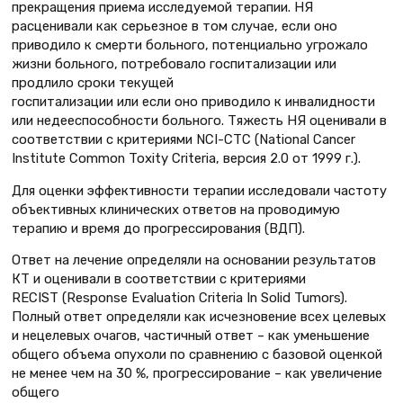
прекращения приема исследуемой терапии. НЯ
расценивали как серьезное в том случае, если оно
приводило к смерти больного, потенциально угрожало
жизни больного, потребовало госпитализации или
продлило сроки текущей
госпитализации или если оно приводило к инвалидности
или недееспособности больного. Тяжесть НЯ оценивали в
соответствии с критериями NCI-CTC (National Cancer
Institute Common Toxity Criteria, версия 2.0 от 1999 г.).
Для оценки эффективности терапии исследовали частоту
объективных клинических ответов на проводимую
терапию и время до прогрессирования (ВДП).
Ответ на лечение определяли на основании результатов
КТ и оценивали в соответствии с критериями
RECIST (Response Evaluation Criteria In Solid Tumors).
Полный ответ определяли как исчезновение всех целевых
и нецелевых очагов, частичный ответ – как уменьшение
общего объема опухоли по сравнению с базовой оценкой
не менее чем на 30 %, прогрессирование – как увеличение
общего