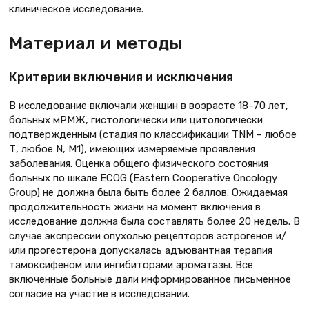
клиническое исследование.
Материал и методы
Критерии включения и исключения
В исследование включали женщин в возрасте 18–70 лет,
больных мРМЖ, гистологически или цитологически
подтвержденным (стадия по классификации TNM – любое
Т, любое N, M1), имеющих измеряемые проявления
заболевания. Оценка общего физического состояния
больных по шкале ECOG (Eastern Cooperative Oncology
Group) не должна была быть более 2 баллов. Ожидаемая
продолжительность жизни на момент включения в
исследование должна была составлять более 20 недель. В
случае экспрессии опухолью рецепторов эстрогенов и/
или прогестерона допускалась адъювантная терапия
тамоксифеном или ингибиторами ароматазы. Все
включенные больные дали информированное письменное
согласие на участие в исследовании.