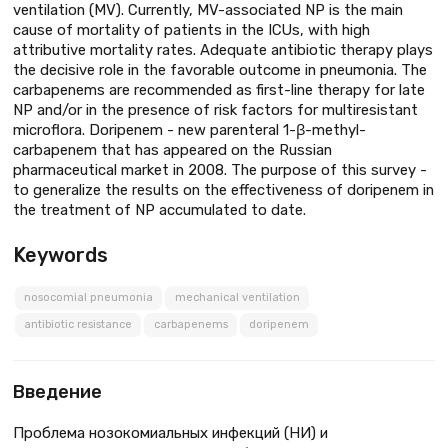
ventilation (MV). Currently, MV-associated NP is the main
cause of mortality of patients in the ICUs, with high
attributive mortality rates. Adequate antibiotic therapy plays
the decisive role in the favorable outcome in pneumonia. The
carbapenems are recommended as first-line therapy for late
NP and/or in the presence of risk factors for multiresistant
microflora. Doripenem - new parenteral 1-β-methyl-
carbapenem that has appeared on the Russian
pharmaceutical market in 2008. The purpose of this survey -
to generalize the results on the effectiveness of doripenem in
the treatment of NP accumulated to date.
Keywords
nosocomial pneumonia
mechanical ventilation
antibiotic resistance
carbapenems
doripenem
Введение
Проблема нозокомиальных инфекций (НИ) и