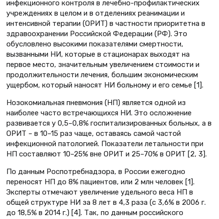
инфекционного контроля в лечебно-профилактических
учреждениях в целом и в отделениях реанимации и
интенсивной терапии (ОРИТ) в частности приоритетна в
здравоохранении Российской Федерации (РФ). Это
обусловлено высокими показателями смертности,
вызванными НИ, которые в стационарах выходят на
первое место, значительным увеличением стоимости и
продолжительности лечения, большим экономическим
ущербом, который наносят НИ больному и его семье [1].
Нозокомиальная пневмония (НП) является одной из
наиболее часто встречающихся НИ. Это осложнение
развивается у 0,5–0,8% госпитализированных больных, а в
ОРИТ – в 10–15 раз чаще, оставаясь самой частой
инфекционной патологией. Показатели летальности при
НП составляют 10–25% вне ОРИТ и 25–70% в ОРИТ [2, 3].
По данным Роспотребнадзора, в России ежегодно
переносят НП до 8% пациентов, или 2 млн человек [1].
Эксперты отмечают увеличение удельного веса НП в
общей структуре НИ за 8 лет в 4,3 раза (с 3,6% в 2006 г.
до 18,5% в 2014 г.) [4]. Так, по данным российского