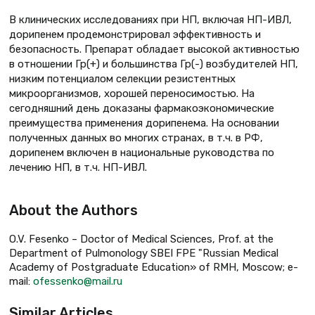
В клинических исследованиях при НП, включая НП-ИВЛ,
дорипенем продемонстрировал эффективность и
безопасность. Препарат обладает высокой активностью
в отношении Гр(+) и большинства Гр(-) возбудителей НП,
низким потенциалом селекции резистентных
микроорганизмов, хорошей переносимостью. На
сегодняшний день доказаны фармакоэкономические
преимущества применения дорипенема. На основании
полученных данных во многих странах, в т.ч. в РФ,
дорипенем включен в национальные руководства по
лечению НП, в т.ч. НП-ИВЛ.
About the Authors
O.V. Fesenko – Doctor of Medical Sciences, Prof. at the
Department of Pulmonology SBEI FPE "Russian Medical
Academy of Postgraduate Education» of RMH, Moscow; e-
mail:
ofessenko@mail.ru
Similar Articles