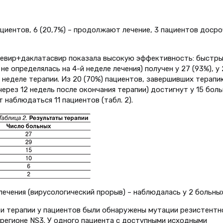
циентов, 6 (20,7%) – продолжают лечение, 3 пациентов доср
ревир+даклатасвир показала высокую эффективность: быстр
не определялась на 4-й неделе лечения) получен у 27 (93%), у 
 неделе терапии. Из 20 (70%) пациентов, завершивших терапи
ерез 12 недель после окончания терапии) достигнут у 15 боль
 наблюдаться 11 пациентов (табл. 2).
лечения (вирусологический прорыв) – наблюдалась у 2 больных
ти терапии у пациентов были обнаружены мутации резистентн
 регионе NS3. У одного пациента с доступными исходными