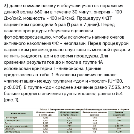
3) далее снимали пленку и облучали участок поражения
длиной волны 660 нм в течение 30 минут, энергия – 100
Дж/см2, мощность – 100 мВ/см2. Процедуру ФДТ
пациенткам проводили 6 раз (1 раз в 7 дней). Перед
началом процедуры облучения оценивали
фотофлюоресценцию, чтобы исключить наличие очагов
активного накопления ФС – неоплазии. Перед процедурой
пациенткам рекомендовано опустошить мочевой пузырь и
не пить жидкость до и во время процедуры. Для
сравнения результатов до и после в группе 1А
использован критерий Т-Вилкоксона. Данные
представлены в табл. 1. Выявлены различия по шкале
«пигментация» между группами «до» и «после» (U=120,
p<0,001). В группе «до» среднее значение равно 7,533, это
больше среднего значения группы «после», равного 5,4
(рис. 1).