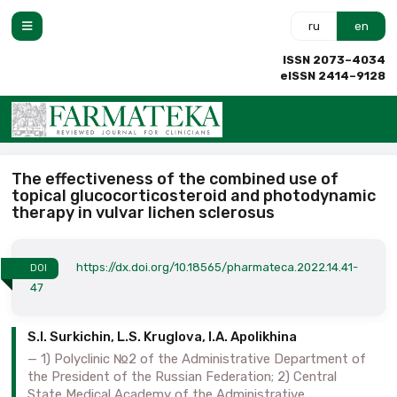
ru
en
ISSN 2073–4034
eISSN 2414–9128
The effectiveness of the combined use of
topical glucocorticosteroid and photodynamic
therapy in vulvar lichen sclerosus
https://dx.doi.org/10.18565/pharmateca.2022.14.41-
DOI
47
S.I. Surkichin, L.S. Kruglova, I.A. Apolikhina
1) Polyclinic №2 of the Administrative Department of
the President of the Russian Federation; 2) Central
State Medical Academy of the Administrative