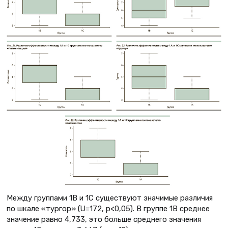
Между группами 1В и 1С существуют значимые различия
по шкале «тургор» (U=172, p<0,05). В группе 1В среднее
значение равно 4,733, это больше среднего значения