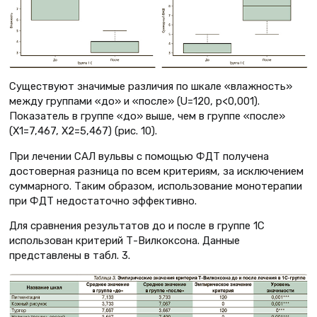
Существуют значимые различия по шкале «влажность»
между группами «до» и «после» (U=120, p<0,001).
Показатель в группе «до» выше, чем в группе «после»
(X1=7,467, X2=5,467) (рис. 10).
При лечении САЛ вульвы с помощью ФДТ получена
достоверная разница по всем критериям, за исключением
суммарного. Таким образом, использование монотерапии
при ФДТ недостаточно эффективно.
Для сравнения результатов до и после в группе 1С
использован критерий Т-Вилкоксона. Данные
представлены в табл. 3.