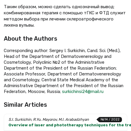
Таким образом, можно сделать однозначный вывод:
комбинированная терапия с помощью тГКС и ФТД служит
методом выбора при лечении склероатрофического
лихена вульвы.
About the Authors
Corresponding author: Sergey I. Surkichin, Cand. Sci. (Med.),
Head of the Department of Dermatovenereology and
Cosmetology, Polyclinic №2 of the Administrative
Department of the President of the Russian Federation;
Associate Professor, Department of Dermatovenereology
and Cosmetology, Central State Medical Academy of the
Administrative Department of the President of the Russian
Federation, Moscow, Russia;
surkichinsi24@mail.ru
Similar Articles
S.I. Surkichin, R.Yu. Mayorov, M.I. Arabadzhyan
№14 / 2022
Overview of laser and phototherapy techniques for the t