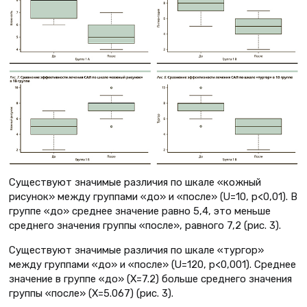
Существуют значимые различия по шкале «кожный
рисунок» между группами «до» и «после» (U=10, p<0,01). В
группе «до» среднее значение равно 5,4, это меньше
среднего значения группы «после», равного 7,2 (рис. 3).
Существуют значимые различия по шкале «тургор»
между группами «до» и «после» (U=120, p<0,001). Среднее
значение в группе «до» (X=7.2) больше среднего значения
группы «после» (X=5.067) (рис. 3).