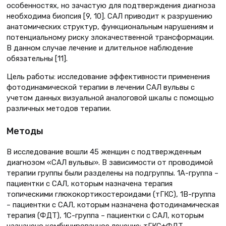
особенностях, но зачастую для подтверждения диагноза
необходима биопсия [9, 10]. САЛ приводит к разрушению
анатомических структур, функциональным нарушениям и
потенциальному риску злокачественной трансформации.
В данном случае лечение и длительное наблюдение
обязательны [11].
Цель работы: исследование эффективности применения
фотодинамической терапии в лечении САЛ вульвы с
учетом данных визуальной аналоговой шкалы с помощью
различных методов терапии.
Методы
В исследование вошли 45 женщин с подтвержденным
диагнозом «САЛ вульвы». В зависимости от проводимой
терапии группы были разделены на подгруппы. 1А-группа –
пациентки с САЛ, которым назначена терапия
топическими глюкокортикостероидами (тГКС), 1В-группа
– пациентки с САЛ, которым назначена фотодинамическая
терапия (ФДТ), 1С-группа – пациентки с САЛ, которым
назначено комбинированное лечение: тГКС+ФДТ.