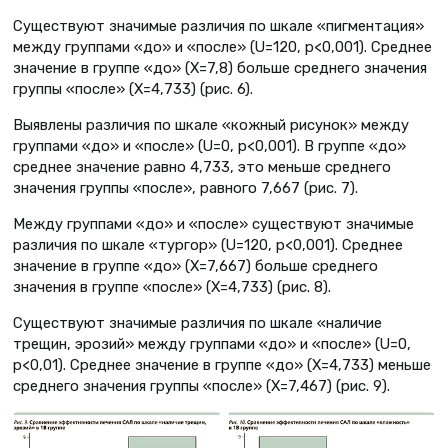
Существуют значимые различия по шкале «пигментация»
между группами «до» и «после» (U=120, p<0,001). Среднее
значение в группе «до» (X=7,8) больше среднего значения
группы «после» (X=4,733) (рис. 6).
Выявлены различия по шкале «кожный рисунок» между
группами «до» и «после» (U=0, p<0,001). В группе «до»
среднее значение равно 4,733, это меньше среднего
значения группы «после», равного 7,667 (рис. 7).
Между группами «до» и «после» существуют значимые
различия по шкале «тургор» (U=120, p<0,001). Среднее
значение в группе «до» (X=7,667) больше среднего
значения в группе «после» (X=4,733) (рис. 8).
Существуют значимые различия по шкале «наличие
трещин, эрозий» между группами «до» и «после» (U=0,
p<0,01). Среднее значение в группе «до» (X=4,733) меньше
среднего значения группы «после» (X=7,467) (рис. 9).