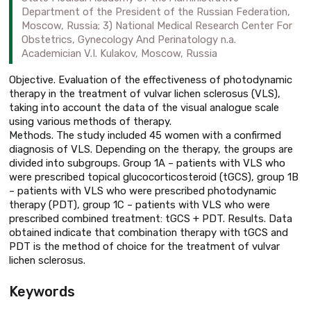
Department of the President of the Russian Federation,
Moscow, Russia; 3) National Medical Research Center For
Obstetrics, Gynecology And Perinatology n.a.
Academician V.I. Kulakov, Moscow, Russia
Objective. Evaluation of the effectiveness of photodynamic
therapy in the treatment of vulvar lichen sclerosus (VLS),
taking into account the data of the visual analogue scale
using various methods of therapy.
Methods. The study included 45 women with a confirmed
diagnosis of VLS. Depending on the therapy, the groups are
divided into subgroups. Group 1A – patients with VLS who
were prescribed topical glucocorticosteroid (tGCS), group 1B
– patients with VLS who were prescribed photodynamic
therapy (PDT), group 1C – patients with VLS who were
prescribed combined treatment: tGCS + PDT. Results. Data
obtained indicate that combination therapy with tGCS and
PDT is the method of choice for the treatment of vulvar
lichen sclerosus.
Keywords