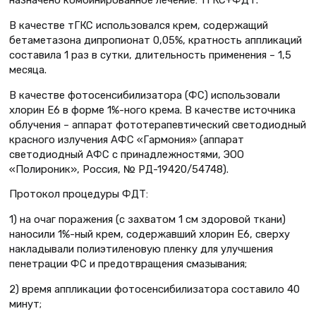
В качестве тГКС использовался крем, содержащий
бетаметазона дипропионат 0,05%, кратность аппликаций
составила 1 раз в сутки, длительность применения – 1,5
месяца.
В качестве фотосенсибилизатора (ФС) использовали
хлорин E6 в форме 1%-ного крема. В качестве источника
облучения – аппарат фототерапевтический светодиодный
красного излучения АФС «Гармония» (аппарат
светодиодный АФС с принадлежностями, ЭОО
«Полироник», Россия, № РД-19420/54748).
Протокол процедуры ФДТ:
1) на очаг поражения (с захватом 1 см здоровой ткани)
наносили 1%-ный крем, содержавший хлорин Е6, сверху
накладывали полиэтиленовую пленку для улучшения
пенетрации ФС и предотвращения смазывания;
2) время аппликации фотосенсибилизатора составило 40
минут;