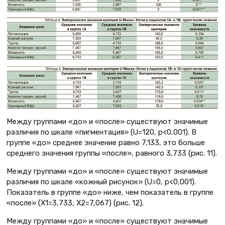
Между группами «до» и «после» существуют значимые
различия по шкале «пигментация» (U=120, p<0,001). В
группе «до» среднее значение равно 7,133, это больше
среднего значения группы «после», равного 3,733 (рис. 11).
Между группами «до» и «после» существуют значимые
различия по шкале «кожный рисунок» (U=0, p<0,001).
Показатель в группе «до» ниже, чем показатель в группе
«после» (X1=3,733, X2=7,067) (рис. 12).
Между группами «до» и «после» существуют значимые