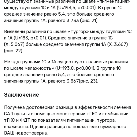
Существуют значимые различия по шкале «пигментация»
между группами 1С и 1А (U=193,5, p<0,001). В группе 1С
среднее значение равно 5,4, это больше среднего
значения группы 1А, равного 3,733 (рис. 21).
Выявлены различия по шкале «тургор» между группами 1С
и 1А (U=183, p<0,01). Среднее значение в группе 1С
(X=5,067) больше среднего значения группы 1А (X=3,667)
(рис. 22).
Между группами 1С и 1А существуют значимые различия
по шкале «влажность» (U=193,0, p<0,001). В группе 1С
среднее значение равно 5,4, это больше среднего
значения группы 1А, равного 3,867(рис. 23).
Заключение
Получена достоверная разница в эффективности лечения
САЛ вульвы с помощью монотерапии тГКС и комбинации
тГКС и ФДТ по показателям пигментации, тургора,
влажности. Однако разница по показателю суммарного
ВАШ недостоверна.